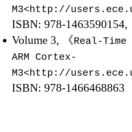
M3<http://users.ece.
ISBN: 978-1463590154,
Volume 3, 《
Real-Time
ARM Cortex-
M3<http://users.ece.
ISBN: 978-1466468863