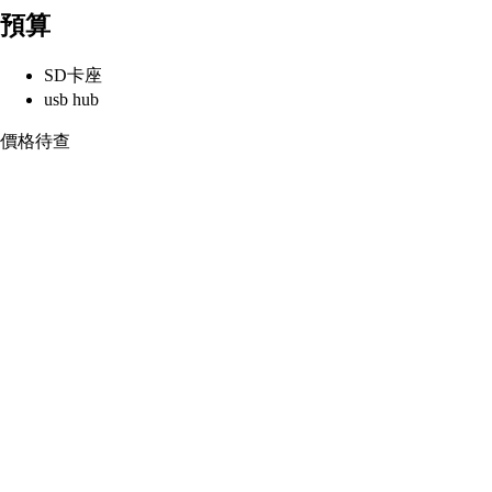
預算
SD卡座
usb hub
價格待查