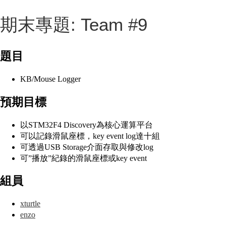
期末專題: Team #9
題目
KB/Mouse Logger
預期目標
以STM32F4 Discovery為核心運算平台
可以記錄滑鼠座標，key event log達十組
可透過USB Storage介面存取與修改log
可”播放”紀錄的滑鼠座標或key event
組員
xturtle
enzo