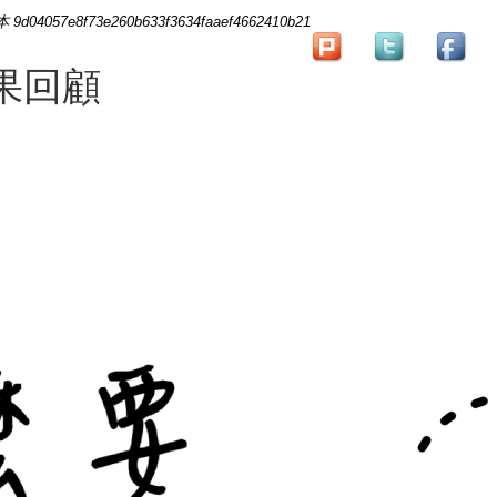
 9d04057e8f73e260b633f3634faaef4662410b21
成果回顧