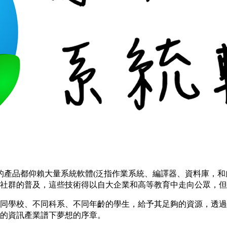
長的產品都仰賴大量系統軟體(泛指作業系統、編譯器、資料庫，
技術社群的普及，這些技術得以自大企業和高等教育中走向公眾，
同學校、不同科系、不同年齡的學生，給予其足夠的資源，透過
的資訊產業譜下夢想的序章。