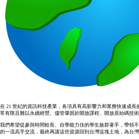
在 21 世紀的資訊科技產業，各項具有高影響力和業務快速成
常有限且難以永續經營。儘管肇因於開放課程、開放原始碼
我們希望從參與時間較長、自學能力佳的學生族群著手，帶領不
的一流高手交流，最終再讓這些資源回到台灣這塊土地，為台灣