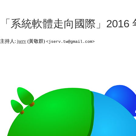
「系統軟體走向國際」2016 
主持人:
jserv
(黃敬群)
<jserv.tw@gmail.com>