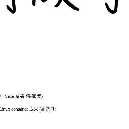
 uVisor 成果 (張家榮)
inux container 成果 (高魁良)