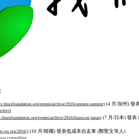
果
(4 月/加州) 發表
 mbed
(7 月/日本) 發表 L
(10 月/韓國) 發表低成本自走車 (鄭聖文等人)
oss compiling