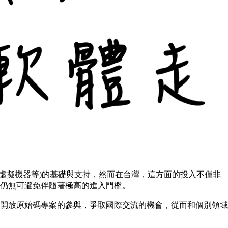
和虛擬機器等)的基礎與支持，然而在台灣，這方面的投入不僅非
但仍無可避免伴隨著極高的進入門檻。
開放原始碼專案的參與，爭取國際交流的機會，從而和個別領域