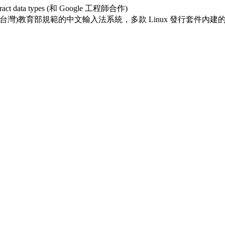
al abstract data types (和 Google 工程師合作)
)教育部規範的中文輸入法系統，多款 Linux 發行套件內建的繁