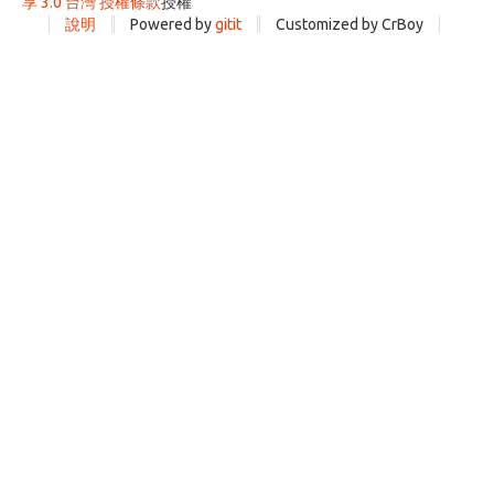
享 3.0 台灣 授權條款
授權
說明
Powered by
gitit
Customized by CrBoy