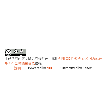
本站所有內容，除另有標註外，採用
創用 CC 姓名標示-相同方式分
享 3.0 台灣 授權條款
授權
說明
Powered by
gitit
Customized by CrBoy