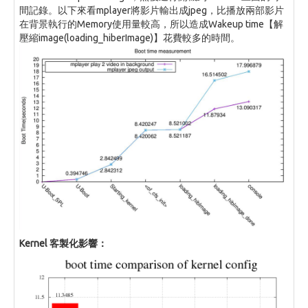
間記錄。以下來看mplayer將影片輸出成jpeg，比播放兩部影片
在背景執行的Memory使用量較高，所以造成Wakeup time【解
壓縮image(loading_hiberImage)】花費較多的時間。
Kernel 客製化影響：