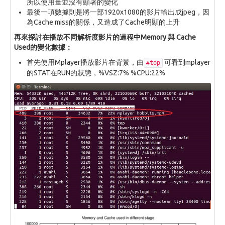
所以使用量並沒有顯著的變化
最後一項數據則是將一部1920x1080的影片輸出成jpeg，因
為Cache miss的關係，又造成了Cache明顯的上升
再來探討在播放不同解析度影片的過程中Memory 與 Cache
Used的變化數據：
首先使用Mplayer播放影片在背景，由
可看到mplayer
#top
的STAT在RUN的狀態，%VSZ:7% %CPU:22%