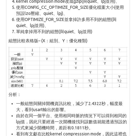
kernel compression mode改成gzip(與quiet、lpj並用)、
使用CONFIG_CC_OPTIMIZE_FOR_SIZE優化檔案大小(使用
預設lzo壓縮、quiet、lpj)、
使用OPTIMIZE_FOR_SIZE並拿掉許多用不到的組態(與
quiet、lpj並用)、
單純拿掉用不到的組態(與quiet、lpj並用)
組態比較表格版– (X：組別、Y：優化種類)
分析：
一般組態與關掉開機資訊比較，減少了2.4322秒，幅度最
大，看到usart輸出的影響。
由於在同一個平台、使用相同時脈的情況下可以得到相同的
lpj值，因此只要經過一次開機後找到該數值就能透過預設的
方式來減少開機時間，差距有0.1811秒。
看到有文獻在比較kernel compresssion mode，因此這裡也