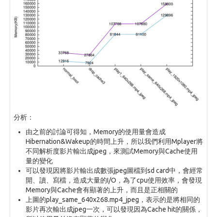
分析：
由之前的討論可得知，Memory的使用量會造成
Hibernation&Wakeup的時間上升，所以我們利用Mplayer將
不同解析度影片輸出成jpeg，來測試Memory與Cache使用
量的變化
可以發現因將影片輸出成數張jpeg圖檔到sd card中，會經常
開、讀、寫檔，造成大量的I/O，為了cpu使用效率，會發現
Memory與Cache會有顯著的上升，而且是正相關的
上圖的play_same_640x268.mp4_jpeg，表示的是將相同的
影片再次輸出成jpeg一次，可以發現因為Cache hit的關係，