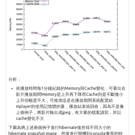
分析：
依播放時間每1分鐘紀錄的Memory與Cache變化，可看出在
影片播放期間Memory是上升再下降而Cache則是不斷微小
上升但幅度不大，可推測這是在播放期間系統配置給
mplayer的使用記憶體的量，播放結束就回收，因為不是像
上個例子，將影片輸出成jpeg，有大量的檔案讀寫，所以
cache變化不大
下圖為將上述兩個例子進行hibernate後所得不同大小的
hibernate snapshot image，然後進行開機到console畫面的時