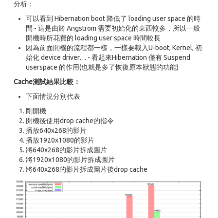
分析：
可以看到 Hibernation boot 降低了 loading user space 的時
間 - 這是由於 Angstrom 需要初始化的東西較多，所以一般
開機時所花費的 loading user space 時間較長
因為前面開機的流程都一樣，一樣要載入U-boot, Kernel, 初
始化 device driver… - 看起來Hibernation 僅有 Suspend
userspace 的作用(也就是多了恢復原本狀態的功能)
Cache測試結果比較：
下面情況分別代表
剛開機
開機後使用drop cache的指令
播放640x268的影片
播放1920x1080的影片
將640x268的影片拆成圖片
將1920x1080的影片拆成圖片
將640x268的影片拆成圖片後drop cache