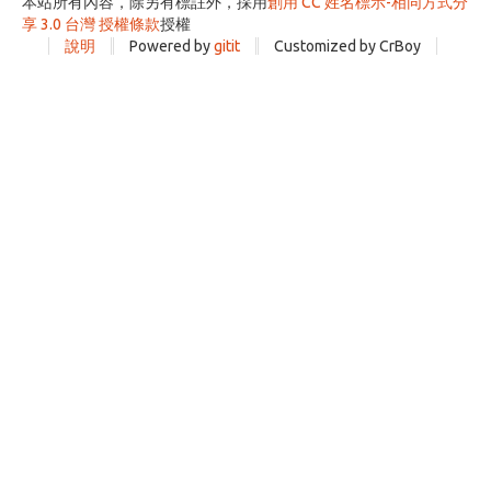
本站所有內容，除另有標註外，採用
創用 CC 姓名標示-相同方式分
享 3.0 台灣 授權條款
授權
說明
Powered by
gitit
Customized by CrBoy