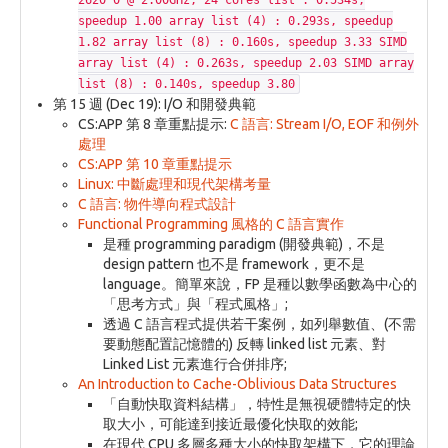
2620 0 @ 2.00GHz, 24 cores list : 0.534s,
speedup 1.00 array list (4) : 0.293s, speedup
1.82 array list (8) : 0.160s, speedup 3.33 SIMD
array list (4) : 0.263s, speedup 2.03 SIMD array
list (8) : 0.140s, speedup 3.80
第 15 週 (Dec 19): I/O 和開發典範
CS:APP 第 8 章重點提示:
C 語言: Stream I/O, EOF 和例外
處理
CS:APP 第 10 章重點提示
Linux: 中斷處理和現代架構考量
C 語言: 物件導向程式設計
Functional Programming 風格的 C 語言實作
是種 programming paradigm (開發典範)，不是
design pattern 也不是 framework，更不是
language。簡單來說，FP 是種以數學函數為中心的
「思考方式」與「程式風格」;
透過 C 語言程式提供若干案例，如列舉數值、(不需
要動態配置記憶體的) 反轉 linked list 元素、對
Linked List 元素進行合併排序;
An Introduction to Cache-Oblivious Data Structures
「自動快取資料結構」，特性是無視硬體特定的快
取大小，可能達到接近最優化快取的效能;
在現代 CPU 多層多種大小的快取架構下，它的理論