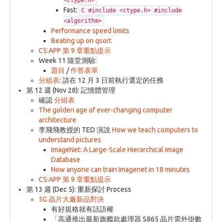
<ctype.h>
Fast:
C #include <ctype.h> #include
<algorithm>
Performance speed limits
Beating up on qsort
CS:APP 第 9 章重點提示
Week 11 隨堂測驗:
題目
/
作答表單
分組表
: 請在 12 月 3 日前執行選定的任務
第 12 週 (Nov 28): 記憶體管理
確認
分組表
The golden age of ever-changing computer
architecture
李飛飛教授的 TED 演說
How we teach computers to
understand pictures
ImageNet: A Large-Scale Hierarchical Image
Database
Now anyone can train Imagenet in 18 minutes
CS:APP 第 9 章重點提示
第 13 週 (Dec 5): 重新探討 Process
5G 晶片大廠新品對決
有好規格就有話語權
「高通推出最新旗艦款處理器 S865 晶片需外掛數