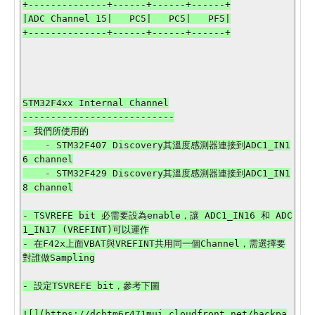
+--------------+------+------+------+

|ADC Channel 15|   PC5|   PC5|   PF5|

+--------------+------+------+------+

STM32F4xx Internal Channel

---------------------------

- 我們所使用的

    - STM32F407 Discovery其溫度感測器連接到ADC1_IN1
6 channel

    - STM32F429 Discovery其溫度感測器連接到ADC1_IN1
8 channel

- TSVREFE bit 必需要設為enable，讓 ADC1_IN16 和 ADC
1_IN17 (VREFINT)可以運作

- 在F42x上面VBAT與VREFINT共用同一個Channel，需選擇要
對誰做Sampling

- 設定TSVREFE bit，參考下圖

![](https://dchtm6r471mui.cloudfront.net/hackpa