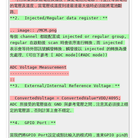
的電壓及溫度，當電壓或溫度到達最達最大值時必須能將電池斷
每個 channel 都能配置成 injected or regular group, 
regular 在啟動後 scan 時會依序進行轉換，而 injected 
表示會等待外部訊號觸發轉換，觸發後以 injected 的轉換為優
ADC Voltage Measurement

------------------------

ADC 所接受的電壓值在 GND 與參考電壓之間，注意其必須接上穩
**4.  GPIO Port：**

當我們將GPIO Port設定成類比輸入的模式時，進來GPIO pin的