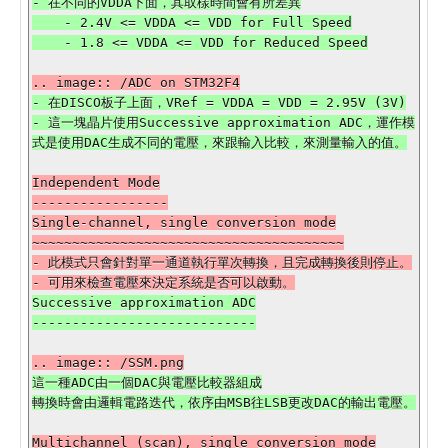
- 在不同的VDDA下面，其取樣時間會有所差異

    - 2.4V <= VDDA <= VDD for Full Speed

- 在DISCO板子上面，VRef = VDDA = VDD = 2.95V (3V)

- 這一塊晶片使用Successive approximation ADC，運作模
Independent Mode

-----------------

Single-channel, single conversion mode

~~~~~~~~~~~~~~~~~~~~~~~~~~~~~~~~~~~~~~~

- 此模式只會針對單一通道執行單次轉換，且完成轉換後則停止。

Successive approximation ADC

這一種ADC由一個DAC與電壓比較器組成

Multichannel (scan), single conversion mode
