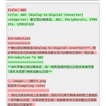
title: ADC (Analog-to-Digital Converter)

categories: 數位類比轉換器, ADC, Peripherals, STM3
...

Introduction

============

**數位類比轉換器(Analog-to-digital coverter)**，用
Introduction To ADC

===================

**ADC即數位類比轉換器，為一個將連續的類比訊號或者物理量
.. image:: /圖片2.png

取樣率(Sampling rate)

----------------------

- 類比訊號在時域上是連續的，因此可以將它轉換為時間上連續的
一系列數位訊號。這樣就要求定義一個參數來表示新的數位訊號取
樣自類比訊號速率。
