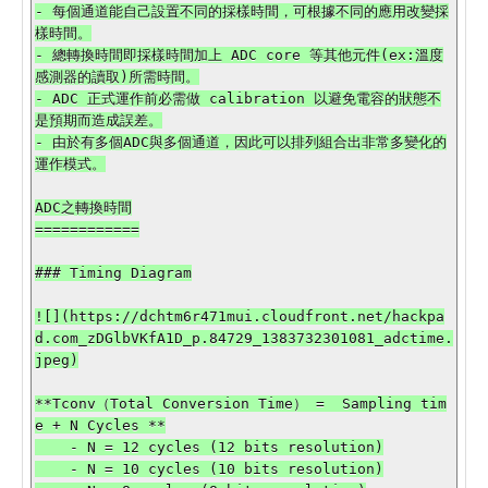
- 每個通道能自己設置不同的採樣時間，可根據不同的應用改變採
樣時間。

- 總轉換時間即採樣時間加上 ADC core 等其他元件(ex:溫度
感測器的讀取)所需時間。

- ADC 正式運作前必需做 calibration 以避免電容的狀態不
是預期而造成誤差。

- 由於有多個ADC與多個通道，因此可以排列組合出非常多變化的
運作模式。

ADC之轉換時間

============

### Timing Diagram

![](https://dchtm6r471mui.cloudfront.net/hackpa
d.com_zDGlbVKfA1D_p.84729_1383732301081_adctime.
jpeg)

**Tconv（Total Conversion Time） =  Sampling tim
e + N Cycles **

    - N = 12 cycles (12 bits resolution)

    - N = 10 cycles (10 bits resolution)
