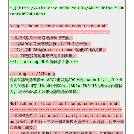
------------------

![](http://wiki.csie.ncku.edu.tw/ADC%20Block%20D
Single-channel continuous conversion mode

~~~~~~~~~~~~~~~~~~~~~~~~~~~~~~~~~~~~~~~~~~

- 此模式以單一通道連續執行轉換。

- 可讓ADC在背景連續執行，且CPU不會干預。

- 另外可利用DMA的circular mode降低CPU的負擔。

將多個訊號源連接至 ADC(也就是ADC上的channel), 可在上圖
中的左側看到有 16 組外部輸入 (ADCx_IN0~15)與兩組內部輸
Multichannel (scan) continuous conversion mode

~~~~~~~~~~~~~~~~~~~~~~~~~~~~~~~~~~~~~~~~~~~~~~~

- 此模式與Multichannel (scan), single conversion 
mode類似，但執行至最後一個通道後不會停止，而是會回到第一個
通道執行轉換。

- 可用來量測多組電壓及溫度，像是電池充電器，可監控每個電池