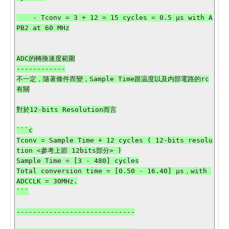
    - Tconv = 3 + 12 = 15 cycles = 0.5 µs with A
PB2 at 60 MHz

ADC的轉換速度範圍

------------

不一定，隨著條件而變，Sample Time跟温度以及内部電路的rc
有關

對於12-bits Resolution而言

```c

Tconv = Sample Time + 12 cycles ( 12-bits resolu
tion <參考上節 12bits部分> )

Sample Time = [3 - 480] cycles

Total conversion time = [0.50 - 16.40] µs，with 
ADCCLK = 30MHz.

```

-----------------------------
