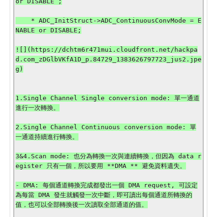
or DISABLE ;

    * ADC_InitStruct->ADC_ContinuousConvMode = E
NABLE or DISABLE;

![](https://dchtm6r471mui.cloudfront.net/hackpa
d.com_zDGlbVKfA1D_p.84729_1383626797723_jus2.jpe
g)

1.Single Channel Single conversion mode: 單一通道
進行一次轉換。

2.Single Channel Continuous conversion mode: 單
一通道持續進行轉換。

3&4.Scan mode: 也分為轉換一次與連續轉換，但因為 data r
egister 只有一個，所以要用 **DMA ** 避免資料遺失。

- DMA: 每個通道轉換完成都發出一個 DMA request, 可設定
為每當 DMA 發生就觸發一次中斷，即可讀出每個通道所轉換的
值，也可以全部轉換後一次讀取全部通道的值。
