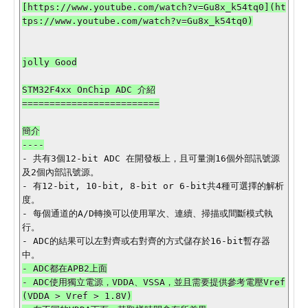
[https://www.youtube.com/watch?v=Gu8x_k54tq0](ht
tps://www.youtube.com/watch?v=Gu8x_k54tq0)

jolly Good

STM32F4xx OnChip ADC 介紹

=========================

簡介

- 共有3個12-bit ADC 在開發板上，且可量測16個外部訊號源
及2個內部訊號源。

- 有12-bit, 10-bit, 8-bit or 6-bit共4種可選擇的解析
度。

- 每個通道的A/D轉換可以使用單次、連續、掃描或間斷模式執
行。

- ADC的結果可以左對齊或右對齊的方式儲存於16-bit暫存器
- ADC都在APB2上面

- ADC使用獨立電源，VDDA、VSSA，並且需要提供參考電壓Vref
(VDDA > Vref > 1.8V)
