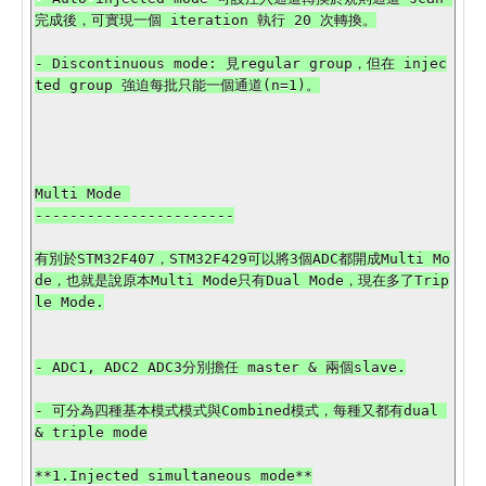
完成後，可實現一個 iteration 執行 20 次轉換。

- Discontinuous mode: 見regular group，但在 injec
ted group 強迫每批只能一個通道(n=1)。

Multi Mode 

-----------------------

有別於STM32F407，STM32F429可以將3個ADC都開成Multi Mo
de，也就是說原本Multi Mode只有Dual Mode，現在多了Trip
le Mode.

- ADC1, ADC2 ADC3分別擔任 master & 兩個slave.

- 可分為四種基本模式模式與Combined模式，每種又都有dual 
& triple mode

**1.Injected simultaneous mode**
