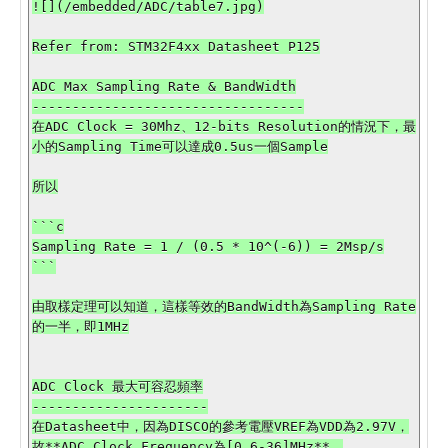
![](/embedded/ADC/table7.jpg)

Refer from: STM32F4xx Datasheet P125

ADC Max Sampling Rate & BandWidth

----------------------------------

在ADC Clock = 30Mhz、12-bits Resolution的情況下，最
小的Sampling Time可以達成0.5us一個Sample

所以

```c

Sampling Rate = 1 / (0.5 * 10^(-6)) = 2Msp/s

```

由取樣定理可以知道，這樣等效的BandWidth為Sampling Rate
的一半，即1MHz

ADC Clock 最大可容忍頻率

----------------------

在Datasheet中，因為DISCO的參考電壓VREF為VDD為2.97V，
故**ADC Clock Frequency為[0.6-36]MHz**。
