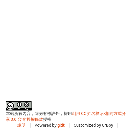
本站所有內容，除另有標註外，採用
創用 CC 姓名標示-相同方式分
享 3.0 台灣 授權條款
授權
說明
Powered by
gitit
Customized by CrBoy