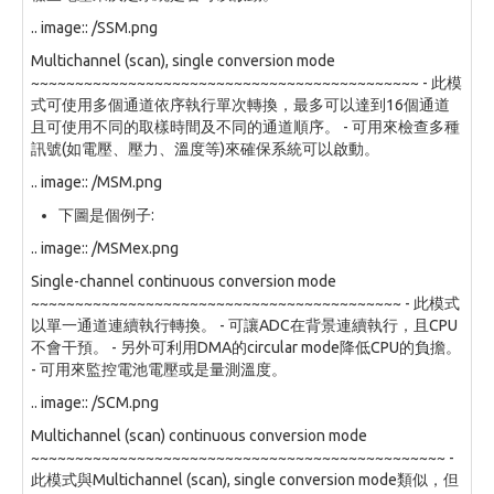
.. image:: /SSM.png
Multichannel (scan), single conversion mode
~~~~~~~~~~~~~~~~~~~~~~~~~~~~~~~~~~~~~~~~~~~~ - 此模
式可使用多個通道依序執行單次轉換，最多可以達到16個通道
且可使用不同的取樣時間及不同的通道順序。 - 可用來檢查多種
訊號(如電壓、壓力、溫度等)來確保系統可以啟動。
.. image:: /MSM.png
下圖是個例子:
.. image:: /MSMex.png
Single-channel continuous conversion mode
~~~~~~~~~~~~~~~~~~~~~~~~~~~~~~~~~~~~~~~~~~ - 此模式
以單一通道連續執行轉換。 - 可讓ADC在背景連續執行，且CPU
不會干預。 - 另外可利用DMA的circular mode降低CPU的負擔。
- 可用來監控電池電壓或是量測溫度。
.. image:: /SCM.png
Multichannel (scan) continuous conversion mode
~~~~~~~~~~~~~~~~~~~~~~~~~~~~~~~~~~~~~~~~~~~~~~~ -
此模式與Multichannel (scan), single conversion mode類似，但