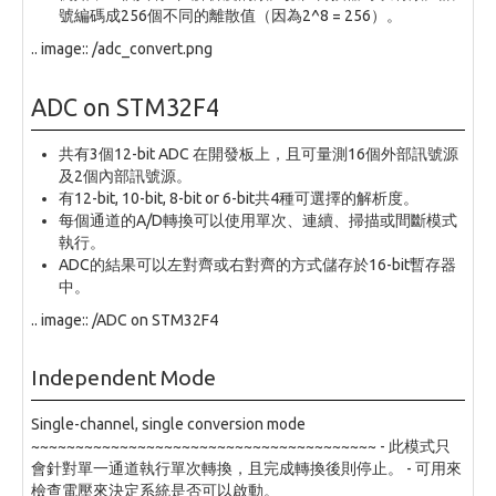
號編碼成256個不同的離散值（因為2^8 = 256）。
.. image:: /adc_convert.png
ADC on STM32F4
共有3個12-bit ADC 在開發板上，且可量測16個外部訊號源
及2個內部訊號源。
有12-bit, 10-bit, 8-bit or 6-bit共4種可選擇的解析度。
每個通道的A/D轉換可以使用單次、連續、掃描或間斷模式
執行。
ADC的結果可以左對齊或右對齊的方式儲存於16-bit暫存器
中。
.. image:: /ADC on STM32F4
Independent Mode
Single-channel, single conversion mode
~~~~~~~~~~~~~~~~~~~~~~~~~~~~~~~~~~~~~~~ - 此模式只
會針對單一通道執行單次轉換，且完成轉換後則停止。 - 可用來
檢查電壓來決定系統是否可以啟動。