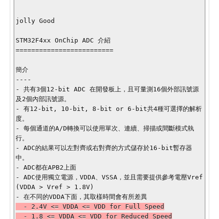
jolly Good

STM32F4xx OnChip ADC 介紹

=========================

簡介

----

- 共有3個12-bit ADC 在開發板上，且可量測16個外部訊號源
及2個內部訊號源。

- 有12-bit, 10-bit, 8-bit or 6-bit共4種可選擇的解析
度。

- 每個通道的A/D轉換可以使用單次、連續、掃描或間斷模式執
行。

- ADC的結果可以左對齊或右對齊的方式儲存於16-bit暫存器
中。

- ADC都在APB2上面

- ADC使用獨立電源，VDDA、VSSA，並且需要提供參考電壓Vref
(VDDA > Vref > 1.8V)

  - 2.4V <= VDDA <= VDD for Full Speed
