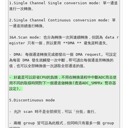
1.Single Channel Single conversion mode: 單一通道
進行一次轉換。

2.Single Channel Continuous conversion mode: 單
一通道持續進行轉換。

3&4.Scan mode: 也分為轉換一次與連續轉換，但因為 data r
egister 只有一個，所以要用 **DMA ** 避免資料遺失。

- DMA: 每個通道轉換完成都發出一個 DMA request, 可設定
為每當 DMA 發生就觸發一次中斷，即可讀出每個通道所轉換的
值，也可以全部轉換後一次讀取全部通道的值。

- 好處是可以節省CPU的負擔，不用在轉換過程中中斷ADC而去使
用不同的取樣時間對下一個通道做轉換(透過ADC_SMPRx 暫存器
設定)。

5.Discontinuous mode

- 允許 scan 時不是全部掃完，可以「分批」進行。

- 兩種 group 皆可設為此模式，但同時只有最多一個 group 