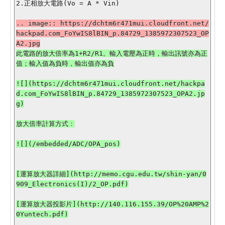
2.正相放大電路(Vo = A * Vin)

.. image:: https://dchtm6r471mui.cloudfront.net/
hackpad.com_FoYwIS8lBIN_p.84729_1385972307523_OP
此電路的放大倍率為1+R2/R1。輸入電壓為正時，輸出訊號亦為正
![](https://dchtm6r471mui.cloudfront.net/hackpa
d.com_FoYwIS8lBIN_p.84729_1385972307523_OPA2.jp
放大倍率計算方式：

![](/embedded/ADC/OPA_pos)

[運算放大器詳細](http://memo.cgu.edu.tw/shin-yan/0
909_Electronics(I)/2_OP.pdf)

[運算放大器投影片](http://140.116.155.39/OP%20AMP%2
0Yuntech.pdf)
