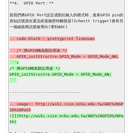
**4.  GPIO Port：**

當我們將GPIO Port設定成類比輸入的模式時，進來GPIO pin的
原始訊號源在還沒經過施密特觸發器(Schmitt trigger)會有另
一個線路將訊號做導向(導到ADC)

.. code-block:: prettyprint linenums

   /* 將GPIO轉為類比用途 */

```c

/* 將GPIO轉為類比用途 */

GPIO_initStructre.GPIO_Mode = GPIO_Mode_AN;

------------------------------

.. image:: http://wiki.csie.ncku.edu.tw/ADC%20GP
![](http://wiki.csie.ncku.edu.tw/ADC%20GPIO%20Pa