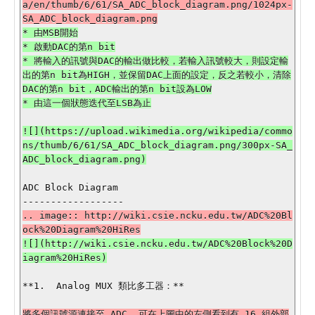
a/en/thumb/6/61/SA_ADC_block_diagram.png/1024px-
* 由MSB開始

* 啟動DAC的第n bit

* 將輸入的訊號與DAC的輸出做比較，若輸入訊號較大，則設定輸
出的第n bit為HIGH，並保留DAC上面的設定，反之若較小，清除
DAC的第n bit，ADC輸出的第n bit設為LOW

![](https://upload.wikimedia.org/wikipedia/commo
ns/thumb/6/61/SA_ADC_block_diagram.png/300px-SA_
ADC_block_diagram.png)

ADC Block Diagram

.. image:: http://wiki.csie.ncku.edu.tw/ADC%20Bl
![](http://wiki.csie.ncku.edu.tw/ADC%20Block%20D
**1.  Analog MUX 類比多工器：**

將多個訊號源連接至 ADC, 可在上圖中的左側看到有 16 組外部