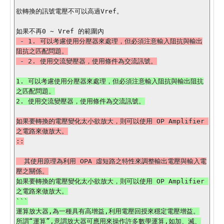
欲轉換的訊號電壓不可以高過Vref。

 - 1. 可以考慮使用分壓器來處理，但必須注意輸入阻抗與輸出
阻抗之匹配問題。

1. 可以考慮使用分壓器來處理，但必須注意輸入阻抗與輸出阻抗
之匹配問題。

如果要轉換的電壓變化太小欲放大，則可以使用 OP Amplifier 
之電路來做放大。

  其使用原理為利用 OPA 虛短路之特性來調整輸出電壓與輸入電
如果要轉換的電壓變化太小欲放大，則可以使用 OP Amplifier 
之電路來做放大。

```

運算放大器,為一種具有高增益,利用電壓回授來穩定電壓增益。

所謂“運算”,意謂放大器可應用來操作許多數學運算,如加、滅、