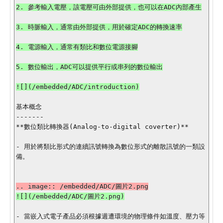
2. 參考輸入電壓，該電壓可由外部提供，也可以在ADC內部產生

3. 時脈輸入，通常由外部提供，用於確定ADC的轉換速率

4. 電源輸入，通常有類比和數位電源接腳

5. 數位輸出，ADC可以提供平行或串列的數位輸出

![](/embedded/ADC/introduction)

基本概念

-------

**數位類比轉換器(Analog-to-digital coverter)**

- 用於將類比形式的連續訊號轉換為數位形式的離散訊號的一類設
備。

- 當嵌入式電子產品必須根據週遭環境的物理條件如溫度、壓力等