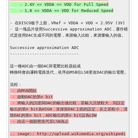
    - 2.4V <= VDDA <= VDD for Full Speed

- 在DISCO板子上面，VRef = VDDA = VDD = 2.95V (3V)

- 這一塊晶片使用Successive approximation ADC，運作模
式是使用DAC生成不同的電壓，來跟輸入比較，來測量輸入的值。

Successive approximation ADC

----------------------------

這一種ADC由一個DAC與電壓比較器組成

轉換時會由邏輯電路迭代，依序由MSB往LSB更改DAC的輸出電壓。

 - 由MSB開始

 - 啟動DAC的第n bit

 - 將輸入的訊號與DAC的輸出做比較，若輸入訊號較大，則設定
輸出的第n bit為HIGH，並保留DAC上面的設定，反之若較小，清
除DAC的第n bit，ADC輸出的第n bit設為LOW

.. image:: http://upload.wikimedia.org/wikipedi