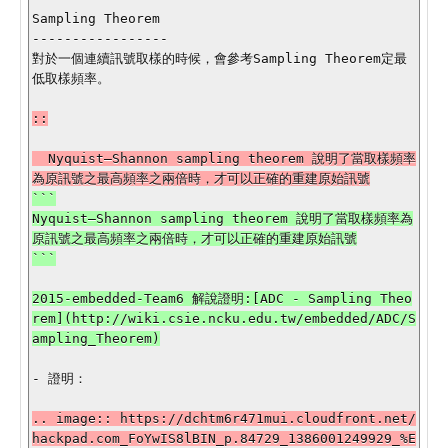
Sampling Theorem

-----------------

對於一個連續訊號取樣的時候，會參考Sampling Theorem定最
低取樣頻率。

::

  Nyquist–Shannon sampling theorem 說明了當取樣頻率
```

Nyquist–Shannon sampling theorem 說明了當取樣頻率為
原訊號之最高頻率之兩倍時，才可以正確的重建原始訊號

2015-embedded-Team6 解說證明:[ADC - Sampling Theo
rem](http://wiki.csie.ncku.edu.tw/embedded/ADC/S
- 證明：

.. image:: https://dchtm6r471mui.cloudfront.net/
hackpad.com_FoYwIS8lBIN_p.84729_1386001249929_%E