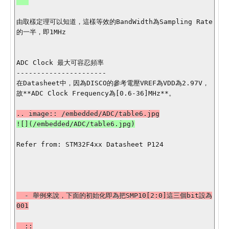
由取樣定理可以知道，這樣等效的BandWidth為Sampling Rate
的一半，即1MHz

ADC Clock 最大可容忍頻率

----------------------

在Datasheet中，因為DISCO的參考電壓VREF為VDD為2.97V，
故**ADC Clock Frequency為[0.6-36]MHz**。

Refer from: STM32F4xx Datasheet P124

  - 舉例來說，下面的初始化即為把SMP10[2:0]這三個bit設為
001
