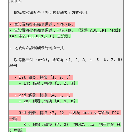
採用它。

- 此模式必須配合「外部觸發轉換」方式使用。

- 先設置每批有幾個通道，至多八個。 (透過 ADC_CR1 regis
- 之後各次訊號觸發時轉換一批。

- 以每批三個 (n=3), 通道為 {1, 2, 3, 4, 5, 6, 7, 8} 
舉例：

  - 3rd 觸發，轉換 {7, 8}, 並因為 scan 結束而發 EOC 
    - 3rd 觸發，轉換 {7, 8}, 並因為 scan 結束而發 EO