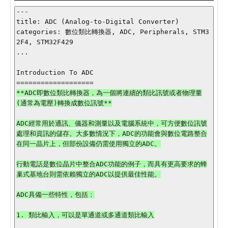
---

title: ADC (Analog-to-Digital Converter)

categories: 數位類比轉換器, ADC, Peripherals, STM3
2F4, STM32F429

...

Introduction To ADC

**ADC即數位類比轉換器，為一個將連續的類比訊號或者物理量
ADC經常用於通訊、儀器和測量以及電腦系統中，可方便數位訊號
處理和資訊的儲存。大多數情況下，ADC的功能會與數位電路整合
在同一晶片上，但部份設備仍需使用獨立的ADC。

行動電話是數位晶片中整合ADC功能的例子，而具有更高要求的蜂
巢式基地台則需依賴獨立的ADC以提供最佳性能。

ADC具備一些特性，包括：

1. 類比輸入，可以是單通道或多通道類比輸入
