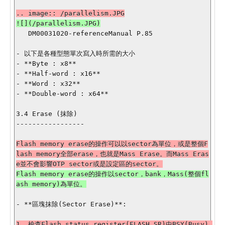
   DM00031020-referenceManual P.85

- 以下是各種型態單次寫入時所需的大小

- **Byte : x8**

- **Half-word : x16**

- **Word : x32**

- **Double-word : x64**

3.4 Erase (抹除)

-----------------

Flash memory erase的操作可以以sector為單位，或是整個F
lash memory全部erase，也就是Mass Erase。而Mass Eras
Flash memory erase的操作以sector，bank，Mass(整個fl
- **區塊抹除(Sector Erase)**:

1. 檢查Flash status register(FLASH_SR)中BSY(Busy) 