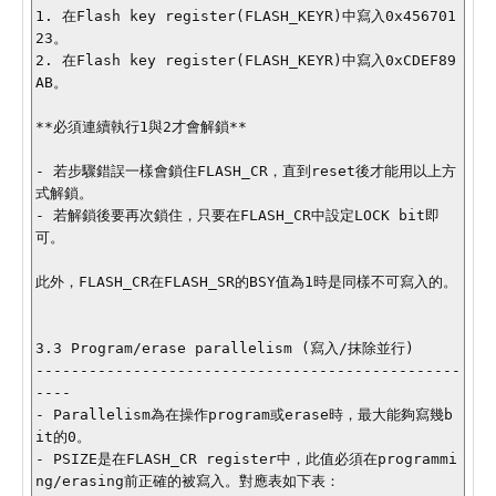
1. 在Flash key register(FLASH_KEYR)中寫入0x456701
23。

2. 在Flash key register(FLASH_KEYR)中寫入0xCDEF89
AB。

**必須連續執行1與2才會解鎖**

- 若步驟錯誤一樣會鎖住FLASH_CR，直到reset後才能用以上方
式解鎖。

- 若解鎖後要再次鎖住，只要在FLASH_CR中設定LOCK bit即
可。

此外，FLASH_CR在FLASH_SR的BSY值為1時是同樣不可寫入的。

3.3 Program/erase parallelism (寫入/抹除並行)

------------------------------------------------
----

- Parallelism為在操作program或erase時，最大能夠寫幾b
it的0。

- PSIZE是在FLASH_CR register中，此值必須在programmi
ng/erasing前正確的被寫入。對應表如下表：
