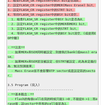
1. 檢查FLASH_SR register中BSY bit是否為0。

2. 設定FLASH_CR register中的MER(Mass Erase) bit。

3. 設定FLASH_CR register中的STRT bit。

  1. 檢查FLASH_SR register中BSY bit是否為0。

  2. 設定FLASH_CR register中的MER和MER1 bit。

  3. 設定FLASH_CR register中的STRT bit。

  4. 等待FLASH_SR register中的BSY bit清空。(或使用E
- **注意**

  - 如果MERx和SER同時被設定，則會執行bank(或mass) era
se。

  - 如果MERx和SER皆沒被設定，但STRT被設定，此為未定義行
為，無法預測後果。

  - Mass Erase並不會影響OTP sector或是設定區的secto
r。

3.5 Program (寫入)

- **基本觀念：**

  - Flash的每個cell在寫的時候只能1->0，不能從0->1；而e
rase後，該sector中所有的cell值皆為1。
