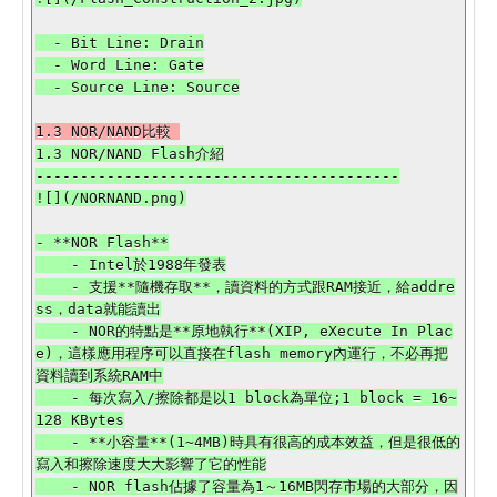
  - Bit Line: Drain

  - Word Line: Gate

1.3 NOR/NAND Flash介紹

-----------------------------------------

![](/NORNAND.png)

- **NOR Flash**

    - Intel於1988年發表

    - 支援**隨機存取**，讀資料的方式跟RAM接近，給addre
ss，data就能讀出

    - NOR的特點是**原地執行**(XIP, eXecute In Plac
e)，這樣應用程序可以直接在flash memory內運行，不必再把
資料讀到系統RAM中

    - 每次寫入/擦除都是以1 block為單位;1 block = 16~
128 KBytes

    - **小容量**(1~4MB)時具有很高的成本效益，但是很低的
寫入和擦除速度大大影響了它的性能

    - NOR flash佔據了容量為1～16MB閃存市場的大部分，因