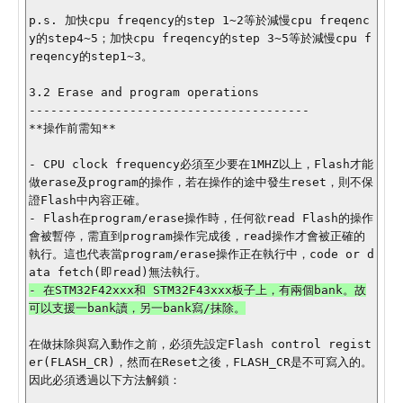
p.s. 加快cpu freqency的step 1~2等於減慢cpu freqenc
y的step4~5；加快cpu freqency的step 3~5等於減慢cpu f
reqency的step1~3。

3.2 Erase and program operations

---------------------------------------

**操作前需知**

- CPU clock frequency必須至少要在1MHZ以上，Flash才能
做erase及program的操作，若在操作的途中發生reset，則不保
證Flash中內容正確。

- Flash在program/erase操作時，任何欲read Flash的操作
會被暫停，需直到program操作完成後，read操作才會被正確的
執行。這也代表當program/erase操作正在執行中，code or d
- 在STM32F42xxx和 STM32F43xxx板子上，有兩個bank。故
在做抹除與寫入動作之前，必須先設定Flash control regist
er(FLASH_CR)，然而在Reset之後，FLASH_CR是不可寫入的。
因此必須透過以下方法解鎖：
