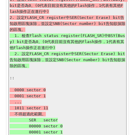
bit是否為0。(0代表目前沒有其他的Flash操作，1代表有其他F
lash操作正在進行中)

2. 設定FLASH_CR register中SER(Sector Erase) bit告
知啟用區塊抹除，並設定SNB(Sector number) bit告知欲抹除
  1. 檢查Flash status register(FLASH_SR)中BSY(Bus
y) bit是否為0。(0代表目前沒有其他的Flash操作，1代表有其
他Flash操作正在進行中)

  2. 設定FLASH_CR register中SER(Sector Erase) bit
告知啟用區塊抹除，並設定SNB(Sector number) bit告知欲抹
::

  0000 sector 0

  0001 sector 1

  ...

  1011 sector 11

        SER   sector

        00000 sector 0

        00001 sector 1
