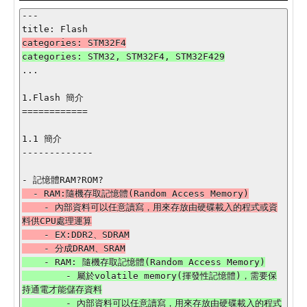
---

...

1.Flash 簡介

============

1.1 簡介

-------------

  - RAM:隨機存取記憶體(Random Access Memory)

    - 內部資料可以任意讀寫，用來存放由硬碟載入的程式或資
料供CPU處理運算

    - EX:DDR2、SDRAM

    - RAM: 隨機存取記憶體(Random Access Memory)

        - 屬於volatile memory(揮發性記憶體)，需要保
持通電才能儲存資料

        - 內部資料可以任意讀寫，用來存放由硬碟載入的程式