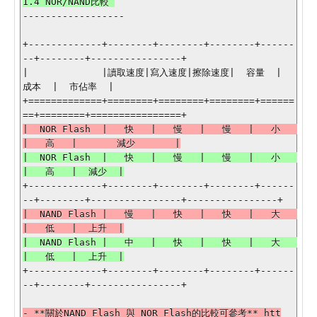
------------------

+-------------+--------+--------+--------+------
--+--------+----------------+

|             |讀取速度|寫入速度|擦除速度|  容量  |  
成本  |  市佔率  |

+=============+========+========+========+======
|  NOR Flash  |   快   |   慢   |   慢   |   小   
|  NOR Flash  |   快   |   慢   |   慢   |   小   
+-------------+--------+--------+--------+------
|  NAND Flash |   慢   |   快   |   快   |   大   
|  NAND Flash |   中   |   快   |   快   |   大   
+-------------+--------+--------+--------+------
--+--------+----------------+

- **關於NAND Flash 與 NOR Flash的比較可參考** htt