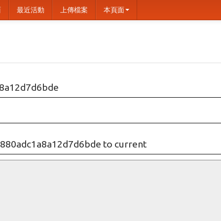
面
最近活動
上傳檔案
本頁面
8a12d7d6bde
880adc1a8a12d7d6bde to current