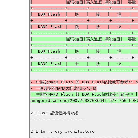
|             |讀取速度|寫入速度|擦除速度|  容量 
+=============+========+========+========+==
|  NOR Flash  |   快   |   慢   |   慢   |   
+-------------+--------+--------+--------+--
+-------------+--------+--------+--------+--
|             |讀取速度|寫入速度|擦除速度|  容量  
+=============+========+========+========+==
|  NAND Flash |   中   |   快   |   快   |  
- **關於NAND Flash 與 NOR Flash的比較可參考** http
- **關於NAND Flash 與 NOR Flash的比較可參考** [htt
2.Flash 記憶體架構介紹

======================

2.1 In memory architecture

-----------------------------------------
