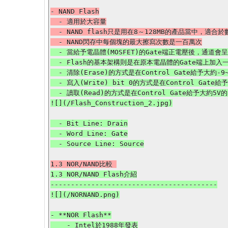
- NAND Flash

  - 適用於大容量

  - NAND flash只是用在8～128MB的產品當中，適合於數據存儲，例如:eMMC、固態硬碟(SSD)USB 3.0隨身碟

  - 當給予電晶體(MOSFET)的Gate端正電壓後，通道會呈現導通狀態，意即電流會從Source端流到Drain端

  - Flash的基本架構則是在原本電晶體的Gate端上加入一層特殊氧化層，使得電子可以在沒電壓供應的情況下，持續儲存在Floating Gate

  - 清除(Erase)的方式是在Control Gate給予大約-9~-12V的電壓，並且Source給予大約6V的電壓，清除後的Cell的狀態為bit 1

  - 寫入(Write) bit 0的方式是在Control Gate給予大約12V的電壓，並且Drain給予大約7V的電壓

  - 讀取(Read)的方式是在Control Gate給予大約5V的電壓，如此一來通道會依據Floating Gate的狀態，出現電流，之後再依據電流大小來判斷是1還是0

  - Bit Line: Drain

  - Word Line: Gate

1.3 NOR/NAND Flash介紹

-----------------------------------------

![](/NORNAND.png)

- **NOR Flash**

    - Intel於1988年發表
