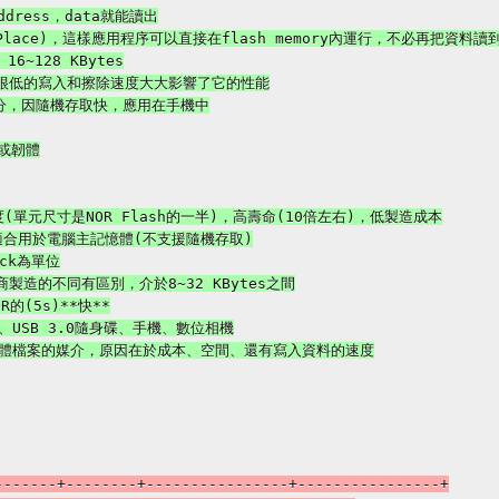
------+--------+----------------+----------------+
