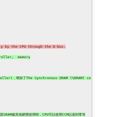
 by the CPU through the D-bus.

ler,  memory

ller)，增加了The Synchronous DRAM (SDRAM) co
U相連，當SRAM被其他硬體使用時，CPU可以使用CCM以達到零等