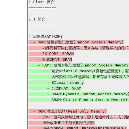
1.Flash 簡介

============

1.1 簡介

-------------

  - RAM:隨機存取記憶體(Random Access Memory)

    - 內部資料可以任意讀寫，用來存放由硬碟載入的程式或資料供CPU處理運算

    - EX:DDR2、SDRAM

    - RAM: 隨機存取記憶體(Random Access Memory)

        - 屬於volatile memory(揮發性記憶體)，需要保持通電才能儲存資料

        - 內部資料可以任意讀寫，用來存放由硬碟載入的程式或資料供CPU處理運算

        - EX:main memory

        - 分成DRAM、SRAM

        - DRAM(Dynamic Random Access Memory)：所儲存的數據需要週期性地更新

  - ROM:唯讀記憶體(Read Only Memory)

    - 資料一但寫入就無法修改，除非透過特殊的方式(例如EPROM用紫外光照射)才能達成

    - 適合放重要且不能被刪除的資料

    - 細分為PROM、EPROM、EEPROM(EPROM的改良版)
