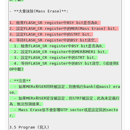
- **大量抹除(Mass Erase)**:

1. 檢查FLASH_SR register中BSY bit是否為0。

2. 設定FLASH_CR register中的MER(Mass Erase) bit。

3. 設定FLASH_CR register中的STRT bit。

  1. 檢查FLASH_SR register中BSY bit是否為0。

  2. 設定FLASH_CR register中的MER和MER1 bit。

  3. 設定FLASH_CR register中的STRT bit。

  4. 等待FLASH_SR register中的BSY bit清空。(或使用E
- **注意**

  - 如果MERx和SER同時被設定，則會執行bank(或mass) era
se。

  - 如果MERx和SER皆沒被設定，但STRT被設定，此為未定義行
為，無法預測後果。

  - Mass Erase並不會影響OTP sector或是設定區的secto
r。

3.5 Program (寫入)
