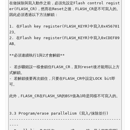
在做抹除與寫入動作之前，必須先設定Flash control regist
er(FLASH_CR)，然而在Reset之後，FLASH_CR是不可寫入的。
因此必須透過以下方法解鎖：

1. 在Flash key register(FLASH_KEYR)中寫入0x456701
23。

2. 在Flash key register(FLASH_KEYR)中寫入0xCDEF89
AB。

**必須連續執行1與2才會解鎖**

- 若步驟錯誤一樣會鎖住FLASH_CR，直到reset後才能用以上方
式解鎖。

- 若解鎖後要再次鎖住，只要在FLASH_CR中設定LOCK bit即
可。

此外，FLASH_CR在FLASH_SR的BSY值為1時是同樣不可寫入的。

3.3 Program/erase parallelism (寫入/抹除並行)

------------------------------------------------
----
