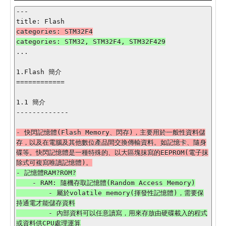
---

...

1.Flash 簡介

============

1.1 簡介

-------------

- 快閃記憶體(Flash Memory、閃存)，主要用於一般性資料儲
存，以及在電腦及其他數位產品間交換傳輸資料。如記憶卡、隨身
碟等。快閃記憶體是一種特殊的、以大區塊抹寫的EEPROM(電子抹
- 記憶體RAM?ROM?

    - RAM: 隨機存取記憶體(Random Access Memory)

        - 屬於volatile memory(揮發性記憶體)，需要保
持通電才能儲存資料

        - 內部資料可以任意讀寫，用來存放由硬碟載入的程式
或資料供CPU處理運算
