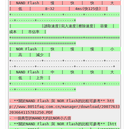
|  NAND Flash |   慢   |   快   |   快   |   大   
+-------------+--------+--------+--------+------
--+--------+----------------+

|             |讀取速度|寫入速度|擦除速度|  容量  |  
成本  |  市佔率  |

+=============+========+========+========+======
==+========+================+

|  NOR Flash  |   快   |   慢   |   慢   |   小   
+-------------+--------+--------+--------+------
|  NAND Flash |   中   |   快   |   快   |   大   
|   低   |  上升  |

+-------------+--------+--------+--------+------
- **關於NAND Flash 與 NOR Flash的比較可參考** htt
p://www.8051faq.com.cn/manager/download/20077633
203664115781250.PDF

- **關於NAND Flash 與 NOR Flash的比較可參考** [htt