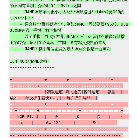
的不同有區別，介於8~32 KBytes之間

    - NAND擦除單元更小，因此**擦除速度**(4ms)比NOR的
(5s)**快**

    - 適合於**資料儲存**，例如:MMC、固態硬碟(SSD)、USB 
3.0隨身碟、手機、數位相機

    - 甚至手機、MP3撥放器用NAND Flash當作存放多媒體檔
案的媒介，原因在於成本、空間、還有寫入資料的速度

    - NAND閃存中每個區塊的最大擦寫次數是一百萬次

------------------

+-------------+--------+--------+--------+------
--+--------+----------------+----------------+

|             |讀取速度|寫入速度|擦除速度|  容量  |  
成本  |每次操作區塊(KB)|  每次操作時間  |

+=============+========+========+========+======
==+========+================+================+

|  NOR Flash  |   快   |   慢   |   慢   |   小   
|   高   |     64~128     |       5s       |

+-------------+--------+--------+--------+------
--+--------+----------------+----------------+
