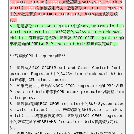
k switch status) bits 來確認新的SW(System clock s
witch) bits有無被設定成功；透過讀取RCC_CFGR register
中的來確定新的HPRE(AHB Prescaler) bits有無被設定成
5. 透過讀取RCC_CFGR register中的SWS(System clock s
witch status) bits 來確認新的SW(System clock swit
ch) bits有無被設定成功；透過讀取RCC_CFGR register中的
**當減慢CPU frequency時**

1. 透過寫入RCC_CFGR(Reset and Clock Control Confi
guration Register)中的SW(System clock switch) bi
ts來修改 CPU clock source.

2. 如果需要，可透過寫入RCC_CFGR register中的HPRE(AHB 
Prescaler) bits來修改CPU clock prescaler以調整cloc
k freqency.

3. 透過讀取讀取RCC_CFGR register中的SWS(System cloc
k switch status) bits 來確認新的SW(System clock s
witch) bits有無被設定成功；透過讀取RCC_CFGR register
中的來確定新的HPRE(AHB Prescaler) bits有無被設定成
功。

4. 在FLASH_ACR register中的LATENCY bits設定新的wai