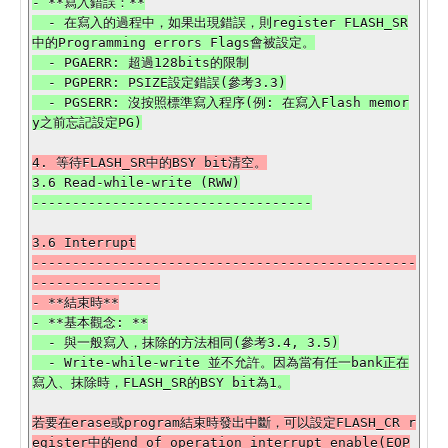
- **寫入錯誤：**

  - 在寫入的過程中，如果出現錯誤，則register FLASH_SR
中的Programming errors Flags會被設定。

  - PGAERR: 超過128bits的限制

  - PGPERR: PSIZE設定錯誤(參考3.3)

  - PGSERR: 沒按照標準寫入程序(例: 在寫入Flash memor
3.6 Read-while-write (RWW)

3.6 Interrupt

------------------------------------------------
----------------

- **基本觀念: **

  - 與一般寫入，抹除的方法相同(參考3.4, 3.5)

  - Write-while-write 並不允許。因為當有任一bank正在
若要在erase或program結束時發出中斷，可以設定FLASH_CR r
egister中的end of operation interrupt enable(EOP