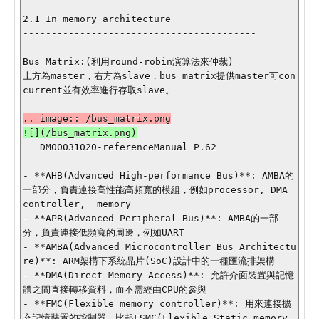
2.1 In memory architecture

-----------------------------------------

Bus Matrix:(利用round-robin演算法來仲裁)

上方為master，右方為slave，bus matrix提供master可con
current並有效率進行存取slave。

   DM00031020-referenceManual P.62

- **AHB(Advanced High-performance Bus)**: AMBA的
一部分，負責連接高性能高頻寬的模組，例如processor, DMA 
controller,  memory

- **APB(Advanced Peripheral Bus)**: AMBA的一部
分，負責連接低頻寬的周邊，例如UART

- **AMBA(Advanced Microcontroller Bus Architectu
re)**: ARM架構下系統晶片(SoC)設計中的一種匯流排架構

- **DMA(Direct Memory Access)**: 允許介面裝置與記憶
體之間直接轉移資料，而不需經由CPU的參與

- **FMC(Flexible memory controller)**: 用來連接擴
充記憶裝置的控制器，比起FSMC(Flexible Static memory 