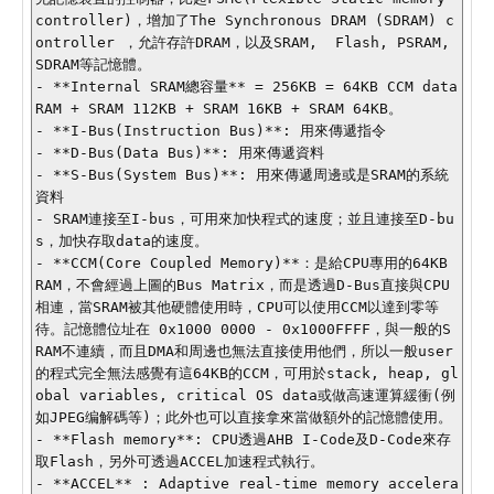
controller)，增加了The Synchronous DRAM (SDRAM) c
ontroller ，允許存許DRAM，以及SRAM,  Flash, PSRAM, 
SDRAM等記憶體。

- **Internal SRAM總容量** = 256KB = 64KB CCM data 
RAM + SRAM 112KB + SRAM 16KB + SRAM 64KB。

- **I-Bus(Instruction Bus)**: 用來傳遞指令

- **D-Bus(Data Bus)**: 用來傳遞資料

- **S-Bus(System Bus)**: 用來傳遞周邊或是SRAM的系統
資料

- SRAM連接至I-bus，可用來加快程式的速度；並且連接至D-bu
s，加快存取data的速度。

- **CCM(Core Coupled Memory)**：是給CPU專用的64KB 
RAM，不會經過上圖的Bus Matrix，而是透過D-Bus直接與CPU
相連，當SRAM被其他硬體使用時，CPU可以使用CCM以達到零等
待。記憶體位址在 0x1000 0000 - 0x1000FFFF，與一般的S
RAM不連續，而且DMA和周邊也無法直接使用他們，所以一般user
的程式完全無法感覺有這64KB的CCM，可用於stack, heap, gl
obal variables, critical OS data或做高速運算緩衝(例
如JPEG编解碼等)；此外也可以直接拿來當做額外的記憶體使用。

- **Flash memory**: CPU透過AHB I-Code及D-Code來存
取Flash，另外可透過ACCEL加速程式執行。

- **ACCEL** : Adaptive real-time memory accelera