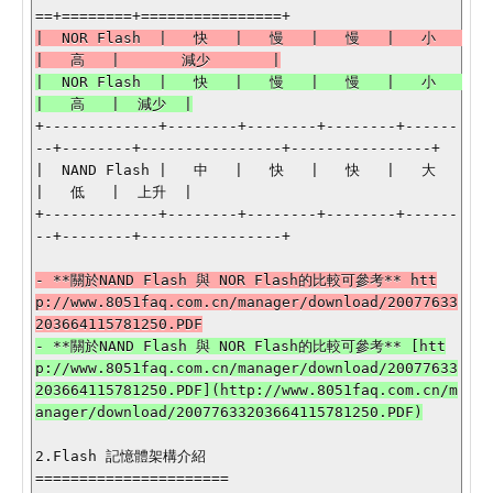
|  NOR Flash  |   快   |   慢   |   慢   |   小   
|  NOR Flash  |   快   |   慢   |   慢   |   小   
+-------------+--------+--------+--------+------
--+--------+----------------+----------------+

|  NAND Flash |   中   |   快   |   快   |   大   
|   低   |  上升  |

+-------------+--------+--------+--------+------
--+--------+----------------+

- **關於NAND Flash 與 NOR Flash的比較可參考** htt
p://www.8051faq.com.cn/manager/download/20077633
- **關於NAND Flash 與 NOR Flash的比較可參考** [htt
p://www.8051faq.com.cn/manager/download/20077633
203664115781250.PDF](http://www.8051faq.com.cn/m
2.Flash 記憶體架構介紹

======================
