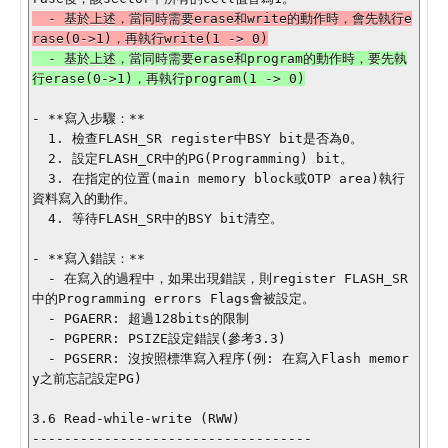
  - 基於上述，當同時需要erase和write的動作時，會先執行e
  - 基於上述，當同時需要erase和program的動作時，要先執
- **寫入步驟：**

  1. 檢查FLASH_SR register中BSY bit是否為0。

  2. 設定FLASH_CR中的PG(Programming) bit。

  3. 在指定的位置(main memory block或OTP area)執行
資料寫入的動作。

  4. 等待FLASH_SR中的BSY bit清空。

- **寫入錯誤：**

  - 在寫入的過程中，如果出現錯誤，則register FLASH_SR
中的Programming errors Flags會被設定。

  - PGAERR: 超過128bits的限制

  - PGPERR: PSIZE設定錯誤(參考3.3)

  - PGSERR: 沒按照標準寫入程序(例: 在寫入Flash memor
y之前忘記設定PG)

3.6 Read-while-write (RWW)

-----------------------------------
