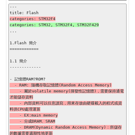
---

...

1.Flash 簡介

============

1.1 簡介

-------------

  - RAM: 隨機存取記憶體(Random Access Memory)

    - 屬於volatile memory(揮發性記憶體)，需要保持通電
才能儲存資料

    - 內部資料可以任意讀寫，用來存放由硬碟載入的程式或資
料供CPU處理運算

    - EX:main memory

    - 分成DRAM、SRAM

    - DRAM(Dynamic Random Access Memory)：所儲存
的數據需要週期性地更新
