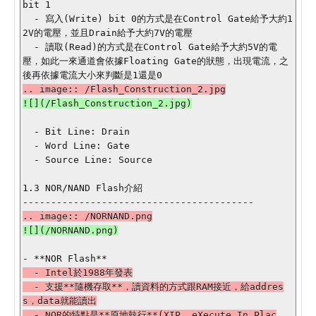
bit 1

  - 寫入(Write) bit 0的方式是在Control Gate給予大約1
2V的電壓，並且Drain給予大約7V的電壓

  - 讀取(Read)的方式是在Control Gate給予大約5V的電
壓，如此一來通道會依據Floating Gate的狀態，出現電流，之
![](/Flash_Construction_2.jpg)

  - Bit Line: Drain

  - Word Line: Gate

  - Source Line: Source

1.3 NOR/NAND Flash介紹

![](/NORNAND.png)

  - Intel於1988年發表

  - 支援**隨機存取**，讀資料的方式跟RAM接近，給addres
s，data就能讀出

  - NOR的特點是**原地執行**(XIP, eXecute In Plac