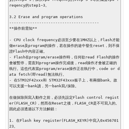
reqency的step1~3。

3.2 Erase and program operations

---------------------------------------

**操作前需知**

- CPU clock frequency必須至少要在1MHZ以上，Flash才能
做erase及program的操作，若在操作的途中發生reset，則不保
證Flash中內容正確。

- Flash在program/erase操作時，任何欲read Flash的操作
會被暫停，需直到program操作完成後，read操作才會被正確的
執行。這也代表當program/erase操作正在執行中，code or d
ata fetch(即read)無法執行。

- 在STM32F42xxx和 STM32F43xxx板子上，有兩個bank。故
可以支援一bank讀，另一bank寫/抹除。

在做抹除與寫入動作之前，必須先設定Flash control regist
er(FLASH_CR)，然而在Reset之後，FLASH_CR是不可寫入的。
因此必須透過以下方法解鎖：

1. 在Flash key register(FLASH_KEYR)中寫入0x456701
23。
