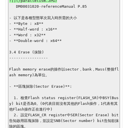
   DM00031020-referenceManual P.85

- 以下是各種型態單次寫入時所需的大小

- **Byte : x8**

- **Half-word : x16**

- **Word : x32**

- **Double-word : x64**

3.4 Erase (抹除)

-----------------

Flash memory erase的操作以sector，bank，Mass(整個fl
ash memory)為單位。

- **區塊抹除(Sector Erase)**:

  1. 檢查Flash status register(FLASH_SR)中BSY(Bus
y) bit是否為0。(0代表目前沒有其他的Flash操作，1代表有其
他Flash操作正在進行中)

  2. 設定FLASH_CR register中SER(Sector Erase) bit
告知啟用區塊抹除，並設定SNB(Sector number) bit告知欲抹
除的區塊。
