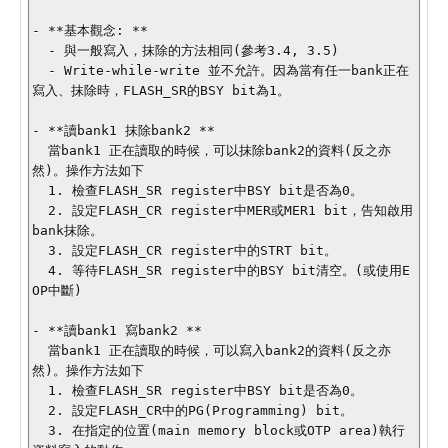
- **基本觀念: **

  - 與一般寫入，抹除的方法相同(參考3.4, 3.5)

  - Write-while-write 並不允許。因為當有任一bank正在
寫入、抹除時，FLASH_SR的BSY bit為1。

- **讀bank1 抹除bank2 **

  當bank1 正在讀取的時候，可以抹除bank2的資料(反之亦
然)。操作方法如下

  1. 檢查FLASH_SR register中BSY bit是否為0。

  2. 設定FLASH_CR register中MER或MER1 bit，告知啟用
bank抹除。

  3. 設定FLASH_CR register中的STRT bit。

  4. 等待FLASH_SR register中的BSY bit清空。(或使用E
OP中斷)

- **讀bank1 寫bank2 **

  當bank1 正在讀取的時候，可以寫入bank2的資料(反之亦
然)。操作方法如下

  1. 檢查FLASH_SR register中BSY bit是否為0。

  2. 設定FLASH_CR中的PG(Programming) bit。

  3. 在指定的位置(main memory block或OTP area)執行