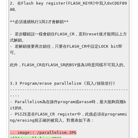
2. 在Flash key register(FLASH_KEYR)中寫入0xCDEF89
AB。

**必須連續執行1與2才會解鎖**

- 若步驟錯誤一樣會鎖住FLASH_CR，直到reset後才能用以上方
式解鎖。

- 若解鎖後要再次鎖住，只要在FLASH_CR中設定LOCK bit即
可。

此外，FLASH_CR在FLASH_SR的BSY值為1時是同樣不可寫入的。

3.3 Program/erase parallelism (寫入/抹除並行)

------------------------------------------------
----

- Parallelism為在操作program或erase時，最大能夠寫幾b
it的0。

- PSIZE是在FLASH_CR register中，此值必須在programmi
ng/erasing前正確的被寫入。對應表如下表：
