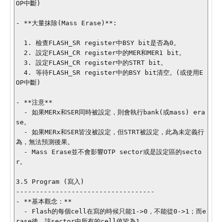
OP中斷)

- **大量抹除(Mass Erase)**:

  1. 檢查FLASH_SR register中BSY bit是否為0。

  2. 設定FLASH_CR register中的MER和MER1 bit。

  3. 設定FLASH_CR register中的STRT bit。

  4. 等待FLASH_SR register中的BSY bit清空。(或使用E
OP中斷)

- **注意**

  - 如果MERx和SER同時被設定，則會執行bank(或mass) era
se。

  - 如果MERx和SER皆沒被設定，但STRT被設定，此為未定義行
為，無法預測後果。

  - Mass Erase並不會影響OTP sector或是設定區的secto
r。

3.5 Program (寫入)

-----------------------------------

- **基本觀念：**

  - Flash的每個cell在寫的時候只能1->0，不能從0->1；而e