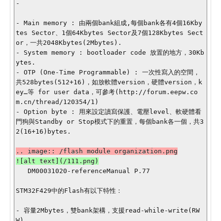
-

- Main memory : 由兩個bank組成,每個bank各有4個16Kby
tes Sector、1個64Kbytes Sector及7個128Kbytes Sect
or，一共2048Kbytes(2Mbytes).

- System memory : bootloader code 放置的地方，30Kb
ytes.

- OTP (One-Time Programmable) : 一次性寫入的空間，
共528bytes(512+16)，如放軟體version，硬體version，k
ey…等 for user data，可參考(http://forum.eepw.co
m.cn/thread/120354/1)

- Option byte : 用來設定讀寫保護、電壓level、軟硬體看
門狗與Standby or Stop模式下的重置，每個bank各一個，共3
2(16+16)bytes.

   DM00031020-referenceManual P.77

STM32F429中的Flash有以下特性：

- 容量2Mbytes，雙bank架構，支援read-while-write(RW
W)
