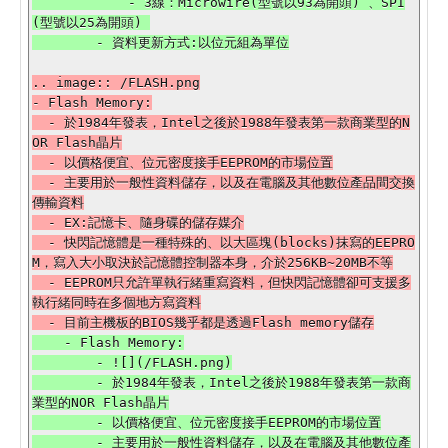
            - 3線：Microwire(型號以93為開頭) 、SPI
(型號以25為開頭) 

.. image:: /FLASH.png

- Flash Memory:

  - 於1984年發表，Intel之後於1988年發表第一款商業型的N
OR Flash晶片

  - 以價格便宜、位元密度接手EEPROM的市場位置

  - 主要用於一般性資料儲存，以及在電腦及其他數位產品間交換
傳輸資料

  - EX:記憶卡、隨身碟的儲存媒介

  - 快閃記憶體是一種特殊的、以大區塊(blocks)抹寫的EEPRO
M，寫入大小取決於記憶體控制器本身，介於256KB~20MB不等

  - EEPROM只允許單執行緒重寫資料，但快閃記憶體卻可支援多
執行緒同時在多個地方寫資料

    - Flash Memory:

        - ![](/FLASH.png)

        - 於1984年發表，Intel之後於1988年發表第一款商
業型的NOR Flash晶片

        - 以價格便宜、位元密度接手EEPROM的市場位置

        - 主要用於一般性資料儲存，以及在電腦及其他數位產