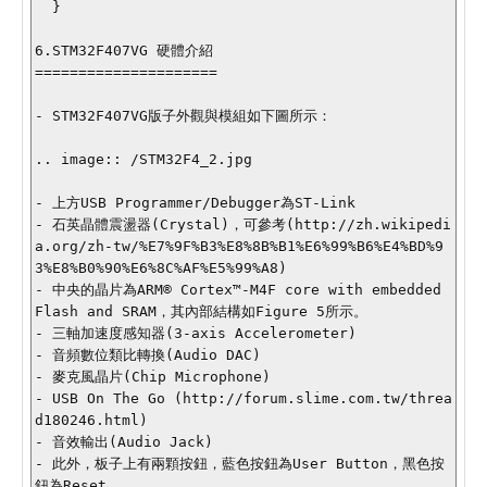
  } 

6.STM32F407VG 硬體介紹

=====================

- STM32F407VG版子外觀與模組如下圖所示：

.. image:: /STM32F4_2.jpg

- 上方USB Programmer/Debugger為ST-Link

- 石英晶體震盪器(Crystal)，可參考(http://zh.wikipedi
a.org/zh-tw/%E7%9F%B3%E8%8B%B1%E6%99%B6%E4%BD%9
3%E8%B0%90%E6%8C%AF%E5%99%A8)

- 中央的晶片為ARM® Cortex™-M4F core with embedded 
Flash and SRAM，其內部結構如Figure 5所示。

- 三軸加速度感知器(3-axis Accelerometer)

- 音頻數位類比轉換(Audio DAC)

- 麥克風晶片(Chip Microphone)

- USB On The Go (http://forum.slime.com.tw/threa
d180246.html)

- 音效輸出(Audio Jack)

- 此外，板子上有兩顆按鈕，藍色按鈕為User Button，黑色按
鈕為Reset。
