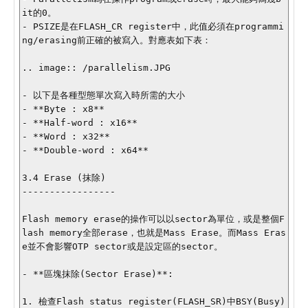
it的0。

- PSIZE是在FLASH_CR register中，此值必須在programmi
ng/erasing前正確的被寫入。對應表如下表：

.. image:: /parallelism.JPG

- 以下是各種型態單次寫入時所需的大小

- **Byte : x8**

- **Half-word : x16**

- **Word : x32**

- **Double-word : x64**

3.4 Erase (抹除)

-----------------

Flash memory erase的操作可以以sector為單位，或是整個F
lash memory全部erase，也就是Mass Erase。而Mass Eras
e並不會影響OTP sector或是設定區的sector。

- **區塊抹除(Sector Erase)**:

1. 檢查Flash status register(FLASH_SR)中BSY(Busy) 