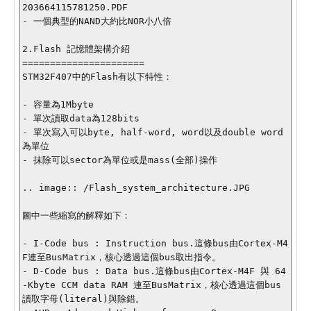
203664115781250.PDF

- 一個典型的NAND大約比NOR小八倍

2.Flash 記憶體架構介紹

======================

STM32F407中的Flash有以下特性：

- 容量為1Mbyte

- 單次讀取data為128bits

- 單次寫入可以byte, half-word, word以及double word
為單位

- 抹除可以sector為單位或是mass(全部)操作

.. image:: /Flash_system_architecture.JPG

圖中一些縮寫的解釋如下：

- I-Code bus : Instruction bus.這條bus由Cortex-M4
F連至BusMatrix，核心透過這個bus取出指令。

- D-Code bus : Data bus.這條bus由Cortex-M4F 與 64
-Kbyte CCM data RAM 連至BusMatrix，核心透過這個bus
讀取字母(literal)與除錯。
