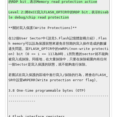
的RDP bit，表示Memory read protection active

Level 2:將0xCC寫入FLASH_OPTCR中的RDP bit，表示Disab
le debug/chip read protection

**關於寫入保護(Write Protections)**

在12個User Sector中(請見5.Flash記憶體架構介紹)，Flas
h memory可以設為保護狀態來避免非預期的寫入操作造成的數據
遺失問題。當FLASH_OPTCR中的nWRPi(non-write protecti
on) bit (0 <= i <= 11)為0時，i所對應的sector就不能夠
被寫入或抹除。同樣地，在大量抹除中，只要在抹除範圍內有任何
一個Sector是寫入保護的狀態，就不能夠進行抹除。

若嘗試在寫入保護的區域中進行寫入/抹除的行為，將會在FLASH_
SR中設置WRPERR(Write protection error flag)。

3.8 One-time programmable bytes (OTP)

------------------------------------------------
-------------

4.Flash interface registers
