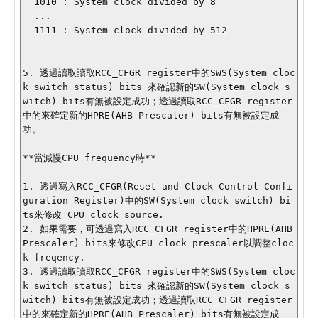
  1010 : System clock divided by 8

  ...

  1111 : System clock divided by 512

5. 透過讀取讀取RCC_CFGR register中的SWS(System cloc
k switch status) bits 來確認新的SW(System clock s
witch) bits有無被設定成功；透過讀取RCC_CFGR register
中的來確定新的HPRE(AHB Prescaler) bits有無被設定成
功。

**當減慢CPU frequency時**

1. 透過寫入RCC_CFGR(Reset and Clock Control Confi
guration Register)中的SW(System clock switch) bi
ts來修改 CPU clock source.

2. 如果需要，可透過寫入RCC_CFGR register中的HPRE(AHB 
Prescaler) bits來修改CPU clock prescaler以調整cloc
k freqency.

3. 透過讀取讀取RCC_CFGR register中的SWS(System cloc
k switch status) bits 來確認新的SW(System clock s
witch) bits有無被設定成功；透過讀取RCC_CFGR register
中的來確定新的HPRE(AHB Prescaler) bits有無被設定成