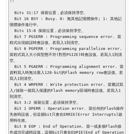
::

  Bits 31:17 保留位置，必須保持淨空。

  Bit 16 BSY : Busy. 0: 無其他記憶體操作; 1: 其他記
憶體操作進行中。

  Bits 15:8 保留位置，必須保持淨空。

  Bit 7 PGSERR : Programming sequence error. 當
程式出現錯誤時會設值。若寫入1則清空。

  Bit 6 PGPERR : Programming parallelism error. 
當程式寫入大小與型態不符(對照PSIZE)時會設值。若寫入1則清
空。

  Bit 5 PGAERR : Programming alignment error. 當
資料寫入時無法塞入128-bit的Flash memory row會設值。若
寫入1則清空。

  Bit 4 WRPERR : Write protection error. 當嘗試寫
入/抹除一個寫入保護的Flash memory區域時會設值。若寫入1
則清空。

  Bit 3:2 保留位置，必須保持淨空。

  Bit 1 OPERR : Operation error. 當任何的Flash操作
失效時設值，但這個bit只會在ERRIE(Error Interrupts)啟
用時生效。

  Bit 0 EOP : End of Operation. 當一或多個Flash操
作成功完成時設值，這個bit只會在EOPIE(End of Operation 