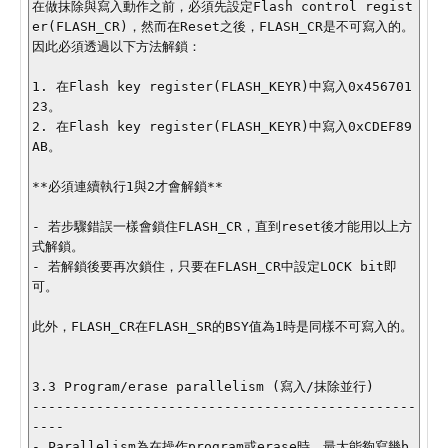
在做抹除與寫入動作之前，必須先設定Flash control regist
er(FLASH_CR)，然而在Reset之後，FLASH_CR是不可寫入的。
因此必須透過以下方法解鎖：

1. 在Flash key register(FLASH_KEYR)中寫入0x456701
23。

2. 在Flash key register(FLASH_KEYR)中寫入0xCDEF89
AB。

**必須連續執行1與2才會解鎖**

- 若步驟錯誤一樣會鎖住FLASH_CR，直到reset後才能用以上方
式解鎖。

- 若解鎖後要再次鎖住，只要在FLASH_CR中設定LOCK bit即
可。

此外，FLASH_CR在FLASH_SR的BSY值為1時是同樣不可寫入的。

3.3 Program/erase parallelism (寫入/抹除並行)

------------------------------------------------
----

- Parallelism為在操作program或erase時，最大能夠寫幾b