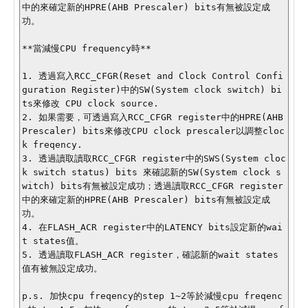
中的來確定新的HPRE(AHB Prescaler) bits有無被設定成
功。

**當減慢CPU frequency時**

1. 透過寫入RCC_CFGR(Reset and Clock Control Confi
guration Register)中的SW(System clock switch) bi
ts來修改 CPU clock source.

2. 如果需要，可透過寫入RCC_CFGR register中的HPRE(AHB 
Prescaler) bits來修改CPU clock prescaler以調整cloc
k freqency.

3. 透過讀取讀取RCC_CFGR register中的SWS(System cloc
k switch status) bits 來確認新的SW(System clock s
witch) bits有無被設定成功；透過讀取RCC_CFGR register
中的來確定新的HPRE(AHB Prescaler) bits有無被設定成
功。

4. 在FLASH_ACR register中的LATENCY bits設定新的wai
t states值。

5. 透過讀取FLASH_ACR register，確認新的wait states
值有被無設定成功。

p.s. 加快cpu freqency的step 1~2等於減慢cpu freqenc