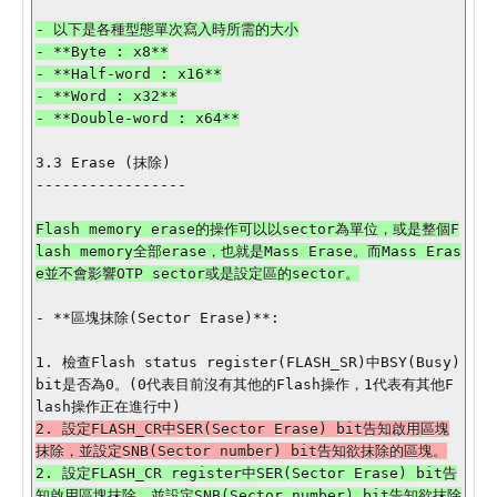
- 以下是各種型態單次寫入時所需的大小

- **Byte : x8**

- **Half-word : x16**

- **Word : x32**

- **Double-word : x64**

3.3 Erase (抹除)

-----------------

Flash memory erase的操作可以以sector為單位，或是整個F
lash memory全部erase，也就是Mass Erase。而Mass Eras
e並不會影響OTP sector或是設定區的sector。

- **區塊抹除(Sector Erase)**:

1. 檢查Flash status register(FLASH_SR)中BSY(Busy) 
bit是否為0。(0代表目前沒有其他的Flash操作，1代表有其他F
2. 設定FLASH_CR中SER(Sector Erase) bit告知啟用區塊
2. 設定FLASH_CR register中SER(Sector Erase) bit告
知啟用區塊抹除，並設定SNB(Sector number) bit告知欲抹除