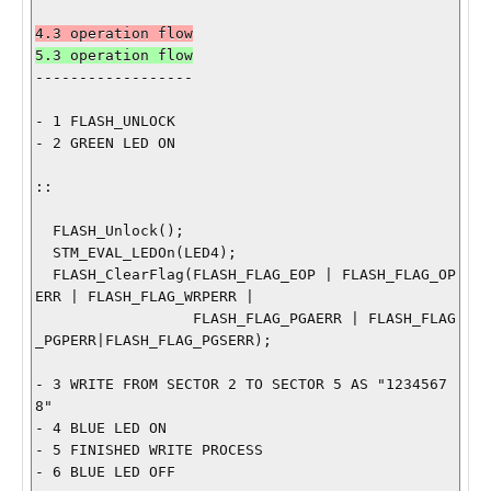
------------------

- 1 FLASH_UNLOCK

- 2 GREEN LED ON

::

  FLASH_Unlock();

  STM_EVAL_LEDOn(LED4);

  FLASH_ClearFlag(FLASH_FLAG_EOP | FLASH_FLAG_OP
ERR | FLASH_FLAG_WRPERR | 

                  FLASH_FLAG_PGAERR | FLASH_FLAG
_PGPERR|FLASH_FLAG_PGSERR); 

- 3 WRITE FROM SECTOR 2 TO SECTOR 5 AS "1234567
8"

- 4 BLUE LED ON

- 5 FINISHED WRITE PROCESS

- 6 BLUE LED OFF
