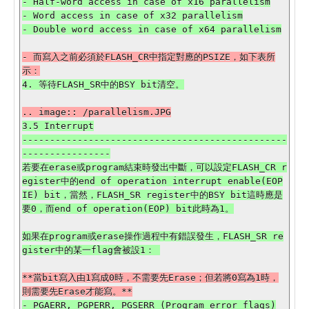
- Half-word access in case of x16 parallelism

- Word access in case of x32 parallelism

- 而寫入之前必須於FLASH_CR中指定對應的PSIZE，如下表所
3.5 Interrupt

------------------------------------------------
----------------

若要在erase或program結束時發出中斷，可以設定FLASH_CR r
egister中的end of operation interrupt enable(EOP
IE) bit，當然，FLASH_SR register中的BSY bit這時應是
如果在program或erase操作過程中有錯誤發生，FLASH_SR re
**當bit寫入由1寫成0時，不需要先Erase；但若將0寫為1時，
- PGAERR, PGPERR, PGSERR (Program error flags)
