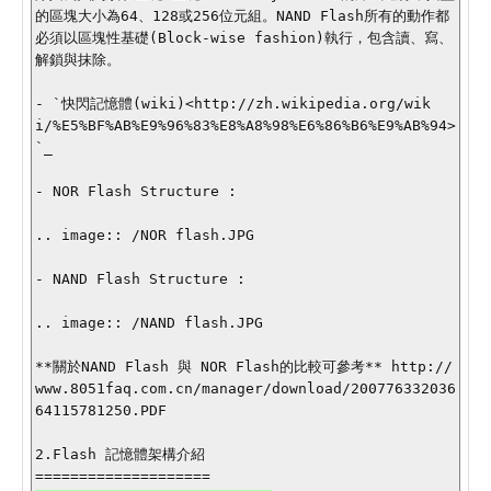
的區塊大小為64、128或256位元組。NAND Flash所有的動作都
必須以區塊性基礎(Block-wise fashion)執行，包含讀、寫、
解鎖與抹除。

- `快閃記憶體(wiki)<http://zh.wikipedia.org/wik
i/%E5%BF%AB%E9%96%83%E8%A8%98%E6%86%B6%E9%AB%94>
`_

- NOR Flash Structure :

.. image:: /NOR flash.JPG

- NAND Flash Structure :

.. image:: /NAND flash.JPG

**關於NAND Flash 與 NOR Flash的比較可參考** http://
www.8051faq.com.cn/manager/download/200776332036
64115781250.PDF

2.Flash 記憶體架構介紹
