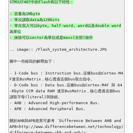
- 容量為1Mbyte

- 單次讀取data為128bits

- 單次寫入可以byte, half-word, word以及double word
為單位

- 抹除可以sector為單位或是mass(全部)操作

.. image:: /Flash_system_architecture.JPG

圖中一些縮寫的解釋如下：

- I-Code bus : Instruction bus.這條bus由Cortex-M4
F連至BusMatrix，核心透過這個bus取出指令。

- D-Code bus : Data bus.這條bus由Cortex-M4F 與 64
-Kbyte CCM data RAM 連至BusMatrix，核心透過這個bus
讀取字母(literal)與除錯。

- AHB : Advanced High-performance Bus.

- APB : Advanced Peripheral Bus.

關於AHB與APB差異可參考 `Difference Between AHB and 
APB<http://www.differencebetween.net/technology/
difference-between-ahb-and-apb/>`_
