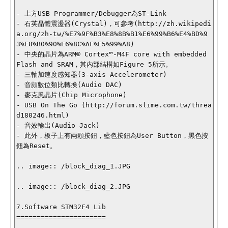
- 上方USB Programmer/Debugger為ST-Link

- 石英晶體震盪器(Crystal)，可參考(http://zh.wikipedi
a.org/zh-tw/%E7%9F%B3%E8%8B%B1%E6%99%B6%E4%BD%9
3%E8%B0%90%E6%8C%AF%E5%99%A8)

- 中央的晶片為ARM® Cortex™-M4F core with embedded 
Flash and SRAM，其內部結構如Figure 5所示。

- 三軸加速度感知器(3-axis Accelerometer)

- 音頻數位類比轉換(Audio DAC)

- 麥克風晶片(Chip Microphone)

- USB On The Go (http://forum.slime.com.tw/threa
d180246.html)

- 音效輸出(Audio Jack)

- 此外，板子上有兩顆按鈕，藍色按鈕為User Button，黑色按
鈕為Reset。

.. image:: /block_diag_1.JPG

.. image:: /block_diag_2.JPG

7.Software STM32F4 Lib

======================
