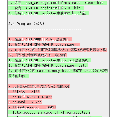
2. 設定FLASH_CR register中的MER(Mass Erase) bit。

3. 設定FLASH_CR register中的STRT bit。

3.4 Program (寫入)

-----------------------------------

1. 檢查FLASH_SR中BSY bit是否為0。

2. 設定FLASH_CR中的PG(Programming)。

3. 在指定的位置(主要記憶體區塊或OTP區塊)執行資料寫入的動
1. 檢查FLASH_SR register中BSY bit是否為0。

2. 設定FLASH_CR中的PG(Programming) bit。

3. 在指定的位置(main memory block或OTP area)執行資料
- 以下是各種型態單次寫入時所需的大小

- **Byte : x8**

- **Half-word : x16**

- **Word : x32**

- Byte access in case of x8 parallelism
