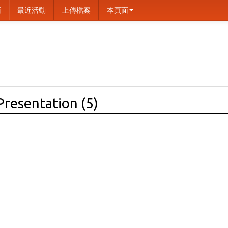
面
最近活動
上傳檔案
本頁面
Presentation (5)