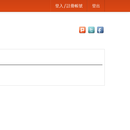
登入 / 註冊帳號
登出