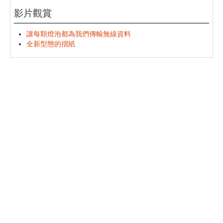
影片觀賞
讓每顆燈泡都為我們傳輸無線資料
全新型態的摺紙