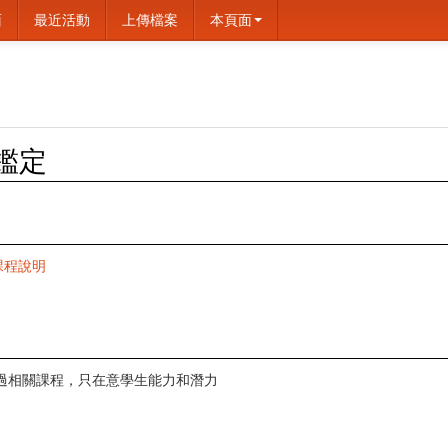
面
最近活動
上傳檔案
本頁面
力鑑定
 課程說明
過相關課程，只在意學生能力和潛力