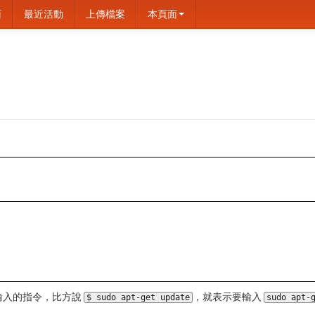
面
最近活動
上傳檔案
本頁面
裡面輸入的指令，比方說
，就表示要輸入
$ sudo apt-get update
sudo apt-