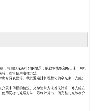
是光源發出的光線，藉由預先編排好的場景，以數學模型顯現出來，可得
果時，經常使用這種方法
射出介質表面等。我們通過計算理想化的窄光束（光線）
在介質中傳播的情況。光線追跡方法首先計算一條光線在
，使用同樣的處理方法，最終計算出一個完整的光線在介