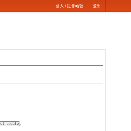
登入 / 註冊帳號
登出
。
get update