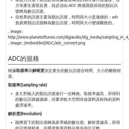
力等產生適當反應，就必須由 ADC 將感測器採得的類比訊
號轉為數位訊號。
自然界的訊號主要為類比訊號，時間與大小是連續的；adc
負責將類比訊號轉為數位訊號，時間與大小變成離散的。
.. image::
http://www.planetoftunes.com/digiaudio/dig_media/sampling_in_4_b
.. image:: /embedded/ADC/adc_convert.png
ADC的規格
根據
取樣率
與
解晰度
決定產生的數位訊號在時間、大小的離散程
度。
取樣率(Sampling rate)
多久對輸入的類比訊號進行一次轉換。取樣率越高，所得到
的數位訊號越連續，但要求較大空間存放資料及較快的資料
處理速率。
解析度(Resolution)
能將當下的類比值轉為多準確的數位值。解析度越高，所得
的訊號越精准，但要求每筆資料佔更多的位元數。