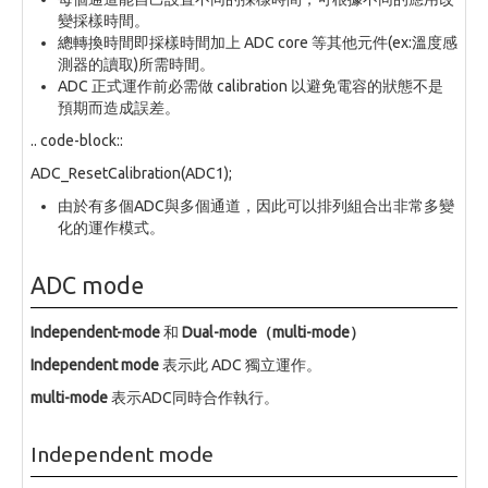
變採樣時間。
總轉換時間即採樣時間加上 ADC core 等其他元件(ex:溫度感
測器的讀取)所需時間。
ADC 正式運作前必需做 calibration 以避免電容的狀態不是
預期而造成誤差。
.. code-block::
ADC_ResetCalibration(ADC1);
由於有多個ADC與多個通道，因此可以排列組合出非常多變
化的運作模式。
ADC mode
Independent-mode
和
Dual-mode（multi-mode）
Independent mode
表示此 ADC 獨立運作。
multi-mode
表示ADC同時合作執行。
Independent mode