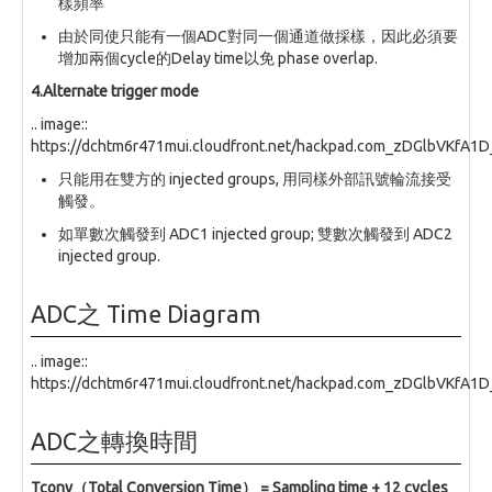
樣頻率
由於同使只能有一個ADC對同一個通道做採樣，因此必須要
增加兩個cycle的Delay time以免 phase overlap.
4.Alternate trigger mode
.. image::
https://dchtm6r471mui.cloudfront.net/hackpad.com_zDGlbVKfA1
只能用在雙方的 injected groups, 用同樣外部訊號輪流接受
觸發。
如單數次觸發到 ADC1 injected group; 雙數次觸發到 ADC2
injected group.
ADC之 Time Diagram
.. image::
https://dchtm6r471mui.cloudfront.net/hackpad.com_zDGlbVKfA1
ADC之轉換時間
Tconv（Total Conversion Time） = Sampling time + 12 cycles