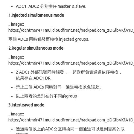
ADC1, ADC2 分別擔任 master & slave.
1.Injected simultaneous mode
.. image::
https://dchtm6r471mui.cloudfront.net/hackpad.com_zDGlbVKfA1
兩個 ADCs 同時觸發而轉換 injected groups.
2.Regular simultaneous mode
.. image::
https://dchtm6r471mui.cloudfront.net/hackpad.com_zDGlbVKfA1
2 ADCs 外部訊號同時觸發，一起對所負責通道依序轉換，
結果存在 ADC1 DR.
禁止二個 ADCs 同時對同一通道轉換以免誤差。
以上兩者的差別在於不同的group
3.Interleaved mode
.. image::
https://dchtm6r471mui.cloudfront.net/hackpad.com_zDGlbVKfA1
透過兩個以上的ADC交互轉換同一個通道可以達到更高的取