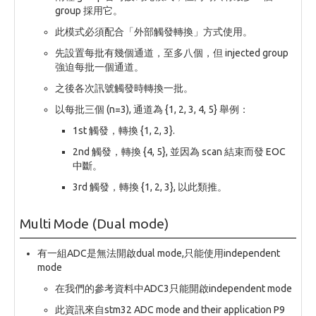
group 採用它。
此模式必須配合「外部觸發轉換」方式使用。
先設置每批有幾個通道，至多八個，但 injected group
強迫每批一個通道。
之後各次訊號觸發時轉換一批。
以每批三個 (n=3), 通道為 {1, 2, 3, 4, 5} 舉例：
1st 觸發，轉換 {1, 2, 3}.
2nd 觸發，轉換 {4, 5}, 並因為 scan 結束而發 EOC
中斷。
3rd 觸發，轉換 {1, 2, 3}, 以此類推。
Multi Mode (Dual mode)
有一組ADC是無法開啟dual mode,只能使用independent
mode
在我們的參考資料中ADC3只能開啟independent mode
此資訊來自stm32 ADC mode and their application P9