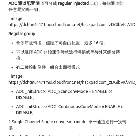
ADC 通道配置
通道可分成
regular
,
injected
二組，每個通道能
任意屬於哪一組。
.. image::
https://dchtm6r471mui.cloudfront.net/hackpad.com_zDGlbVKfA1
Regular group
會依序被轉換，但順序可自由配置，最多 16 個。
可以選擇 ADC 開始運作時就進行轉換或等待外來觸發轉
換。
有二種控制條件，組合出四種模式：
.. image::
https://dchtm6r471mui.cloudfront.net/hackpad.com_zDGlbVKfA1
ADC_InitStruct->ADC_ScanConvMode = ENABLE or
DISABLE ;
ADC_InitStruct->ADC_ContinuousConvMode = ENABLE or
DISABLE;
1.Single Channel Single conversion mode: 單一通道進行一次轉
換。