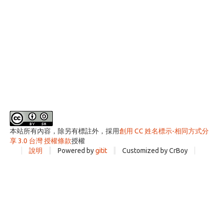
本站所有內容，除另有標註外，採用
創用 CC 姓名標示-相同方式分
享 3.0 台灣 授權條款
授權
說明
Powered by
gitit
Customized by CrBoy