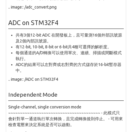
.. image:: /adc_convert.png
ADC on STM32F4
共有3個12-bit ADC 在開發板上，且可量測16個外部訊號源
及2個內部訊號源。
有12-bit, 10-bit, 8-bit or 6-bit共4種可選擇的解析度。
每個通道的A/D轉換可以使用單次、連續、掃描或間斷模式
執行。
ADC的結果可以左對齊或右對齊的方式儲存於16-bit暫存器
中。
.. image:: /ADC on STM32F4
Independent Mode
Single-channel, single conversion mode
~~~~~~~~~~~~~~~~~~~~~~~~~~~~~~~~~~~~~~~ - 此模式只
會針對單一通道執行單次轉換，且完成轉換後則停止。 - 可用來
檢查電壓來決定系統是否可以啟動。