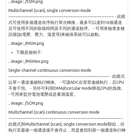
.. image:: /SSM.png
Multichannel (scan), single conversion mode
~~~~~~~~~~~~~~~~~~~~~~~~~~~~~~~~~~~~~~~~~~~~ - 此模
式可使用多個通道依序執行單次轉換，最多可以達到16個通道
且可使用不同的取樣時間及不同的通道順序。 - 可用來檢查多種
訊號(如電壓、壓力、溫度等)來確保系統可以啟動。
.. image:: /MSM.png
下圖是個例子:
.. image:: /MSMex.png
Single-channel continuous conversion mode
~~~~~~~~~~~~~~~~~~~~~~~~~~~~~~~~~~~~~~~~~~ - 此模式
以單一通道連續執行轉換。 - 可讓ADC在背景連續執行，且CPU
不會干預。 - 另外可利用DMA的circular mode降低CPU的負擔。
- 可用來監控電池電壓或是量測溫度。
.. image:: /SCM.png
Multichannel (scan) continuous conversion mode
~~~~~~~~~~~~~~~~~~~~~~~~~~~~~~~~~~~~~~~~~~~~~~~ -
此模式與Multichannel (scan), single conversion mode類似，但
執行至最後一個通道後不會停止，而是會回到第一個通道執行轉