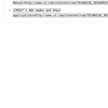
Manual<http://www.st.com/internet/com/TECHNICAL_RESOURCE
STM32™’s ADC modes and their
applications<http://www.st.com/internet/com/TECHNICAL_RE