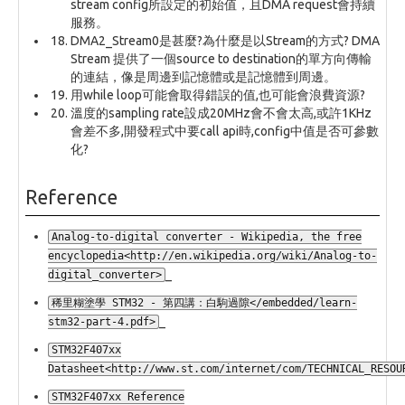
stream config所設定的初始值，且DMA request會持續
服務。
DMA2_Stream0是甚麼?為什麼是以Stream的方式? DMA
Stream 提供了一個source to destination的單方向傳輸
的連結，像是周邊到記憶體或是記憶體到周邊。
用while loop可能會取得錯誤的值,也可能會浪費資源?
溫度的sampling rate設成20MHz會不會太高,或許1KHz
會差不多,開發程式中要call api時,config中值是否可參數
化?
Reference
Analog-to-digital converter - Wikipedia, the free
encyclopedia<http://en.wikipedia.org/wiki/Analog-to-
_
digital_converter>
稀里糊塗學 STM32 - 第四講：白駒過隙</embedded/learn-
_
stm32-part-4.pdf>
STM32F407xx
Datasheet<http://www.st.com/internet/com/TECHNICAL_RESOU
STM32F407xx Reference