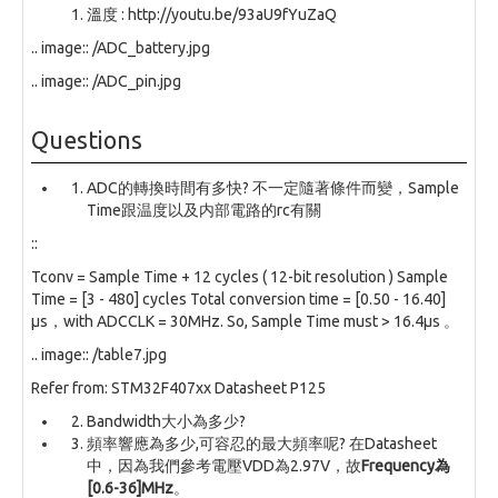
溫度 : http://youtu.be/93aU9fYuZaQ
.. image:: /ADC_battery.jpg
.. image:: /ADC_pin.jpg
Questions
ADC的轉換時間有多快? 不一定隨著條件而變，Sample
Time跟温度以及内部電路的rc有關
::
Tconv = Sample Time + 12 cycles ( 12-bit resolution ) Sample
Time = [3 - 480] cycles Total conversion time = [0.50 - 16.40]
µs，with ADCCLK = 30MHz. So, Sample Time must > 16.4µs 。
.. image:: /table7.jpg
Refer from: STM32F407xx Datasheet P125
Bandwidth大小為多少?
頻率響應為多少,可容忍的最大頻率呢? 在Datasheet
中，因為我們參考電壓VDD為2.97V，故
Frequency為
[0.6-36]MHz
。