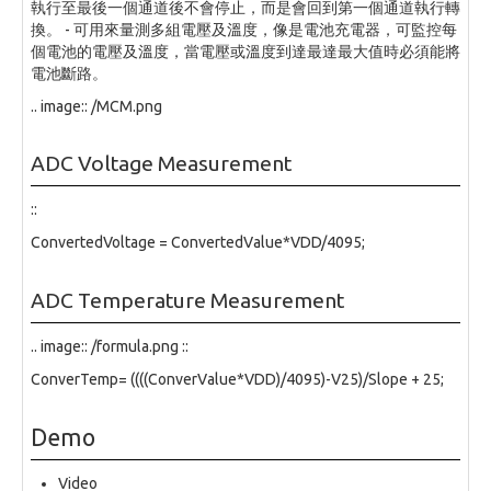
執行至最後一個通道後不會停止，而是會回到第一個通道執行轉
換。 - 可用來量測多組電壓及溫度，像是電池充電器，可監控每
個電池的電壓及溫度，當電壓或溫度到達最達最大值時必須能將
電池斷路。
.. image:: /MCM.png
ADC Voltage Measurement
::
ConvertedVoltage = ConvertedValue*VDD/4095;
ADC Temperature Measurement
.. image:: /formula.png ::
ConverTemp= ((((ConverValue*VDD)/4095)-V25)/Slope + 25;
Demo
Video