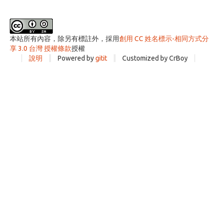
本站所有內容，除另有標註外，採用
創用 CC 姓名標示-相同方式分
享 3.0 台灣 授權條款
授權
說明
Powered by
gitit
Customized by CrBoy