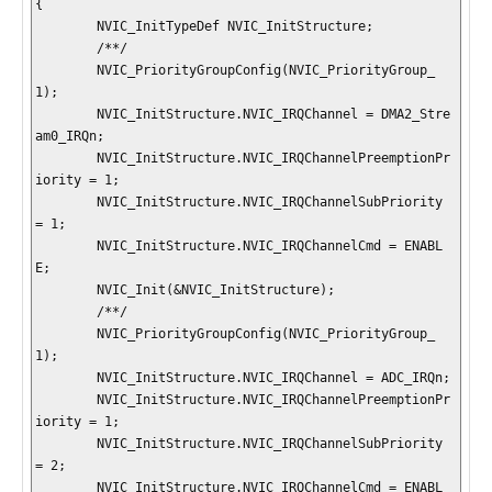
{

	NVIC_InitTypeDef NVIC_InitStructure;

	/**/

	NVIC_PriorityGroupConfig(NVIC_PriorityGroup_
1);

	NVIC_InitStructure.NVIC_IRQChannel = DMA2_Stre
am0_IRQn;

	NVIC_InitStructure.NVIC_IRQChannelPreemptionPr
iority = 1;

	NVIC_InitStructure.NVIC_IRQChannelSubPriority 
= 1;

	NVIC_InitStructure.NVIC_IRQChannelCmd = ENABL
E;

	NVIC_Init(&NVIC_InitStructure);

	/**/

	NVIC_PriorityGroupConfig(NVIC_PriorityGroup_
1);

	NVIC_InitStructure.NVIC_IRQChannel = ADC_IRQn;

	NVIC_InitStructure.NVIC_IRQChannelPreemptionPr
iority = 1;

	NVIC_InitStructure.NVIC_IRQChannelSubPriority 
= 2;

	NVIC_InitStructure.NVIC_IRQChannelCmd = ENABL