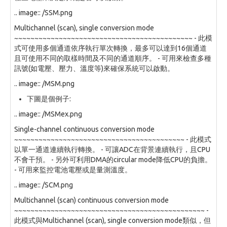
.. image:: /SSM.png
Multichannel (scan), single conversion mode
~~~~~~~~~~~~~~~~~~~~~~~~~~~~~~~~~~~~~~~~~~~~ - 此模
式可使用多個通道依序執行單次轉換，最多可以達到16個通道
且可使用不同的取樣時間及不同的通道順序。 - 可用來檢查多種
訊號(如電壓、壓力、溫度等)來確保系統可以啟動。
.. image:: /MSM.png
下圖是個例子:
.. image:: /MSMex.png
Single-channel continuous conversion mode
~~~~~~~~~~~~~~~~~~~~~~~~~~~~~~~~~~~~~~~~~~ - 此模式
以單一通道連續執行轉換。 - 可讓ADC在背景連續執行，且CPU
不會干預。 - 另外可利用DMA的circular mode降低CPU的負擔。
- 可用來監控電池電壓或是量測溫度。
.. image:: /SCM.png
Multichannel (scan) continuous conversion mode
~~~~~~~~~~~~~~~~~~~~~~~~~~~~~~~~~~~~~~~~~~~~~~~ -
此模式與Multichannel (scan), single conversion mode類似，但