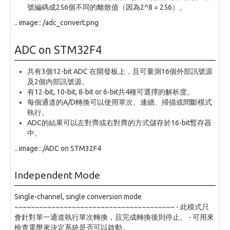
號編碼成256個不同的離散值（因為2^8 = 256）。
.. image:: /adc_convert.png
ADC on STM32F4
共有3個12-bit ADC 在開發板上，且可量測16個外部訊號源
及2個內部訊號源。
有12-bit, 10-bit, 8-bit or 6-bit共4種可選擇的解析度。
每個通道的A/D轉換可以使用單次、連續、掃描或間斷模式
執行。
ADC的結果可以左對齊或右對齊的方式儲存於16-bit暫存器
中。
.. image:: /ADC on STM32F4
Independent Mode
Single-channel, single conversion mode
~~~~~~~~~~~~~~~~~~~~~~~~~~~~~~~~~~~~~~~ - 此模式只
會針對單一通道執行單次轉換，且完成轉換後則停止。 - 可用來
檢查電壓來決定系統是否可以啟動。