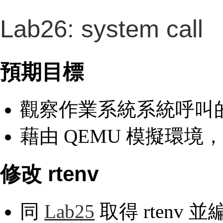
Lab26: system call
預期目標
觀察作業系統系統呼叫
藉由 QEMU 模擬環境，
修改 rtenv
同
Lab25
取得 rtenv 