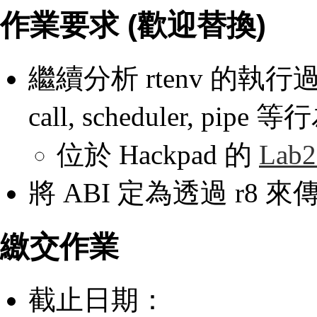
作業要求 (歡迎替換)
繼續分析 rtenv 的執行過程
call, scheduler, pi
位於 Hackpad 的
Lab
將 ABI 定為透過 r8 來傳遞 s
繳交作業
截止日期：