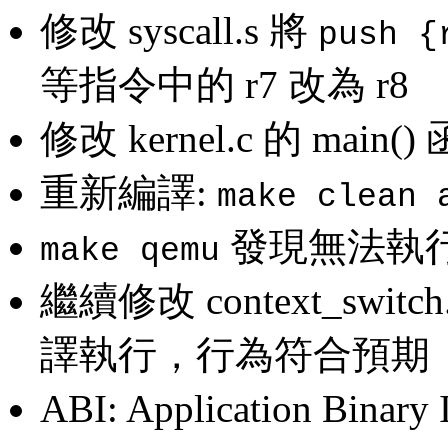
修改 syscall.s 將
push {
等指令中的 r7 改為 r8
修改 kernel.c 的 main(
重新編譯:
make clean 
發現無法執行
make qemu
繼續修改 context_swit
譯執行，行為符合預期
ABI: Application Binary I