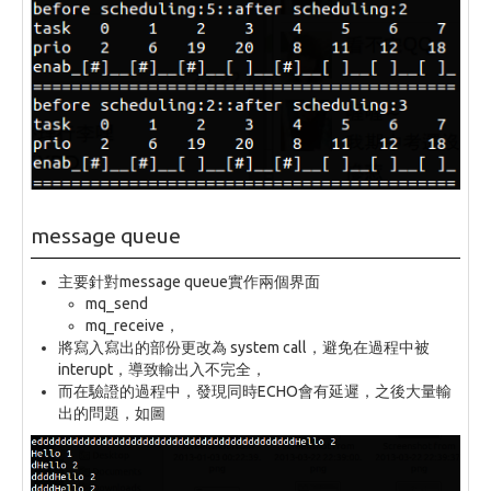
message queue
主要針對message queue實作兩個界面
mq_send
mq_receive，
將寫入寫出的部份更改為 system call，避免在過程中被
interupt，導致輸出入不完全，
而在驗證的過程中，發現同時ECHO會有延遲，之後大量輸
出的問題，如圖