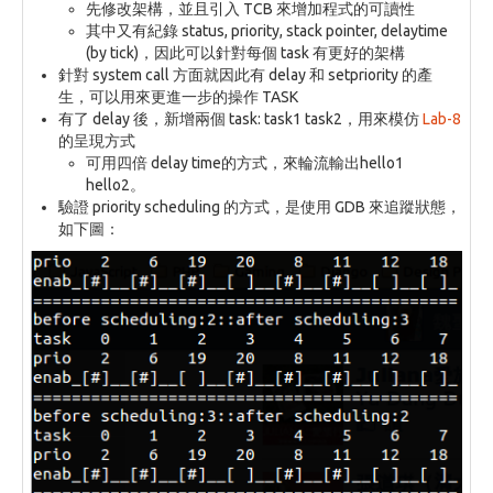
先修改架構，並且引入 TCB 來增加程式的可讀性
其中又有紀錄 status, priority, stack pointer, delaytime
(by tick)，因此可以針對每個 task 有更好的架構
針對 system call 方面就因此有 delay 和 setpriority 的產
生，可以用來更進一步的操作 TASK
有了 delay 後，新增兩個 task: task1 task2，用來模仿
Lab-8
的呈現方式
可用四倍 delay time的方式，來輪流輸出hello1
hello2。
驗證 priority scheduling 的方式，是使用 GDB 來追蹤狀態，
如下圖：