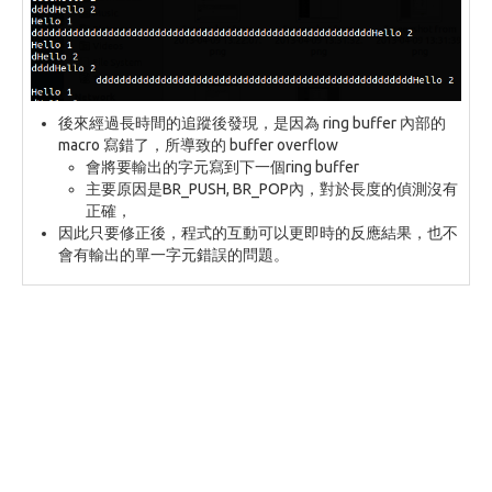
後來經過長時間的追蹤後發現，是因為 ring buffer 內部的
macro 寫錯了，所導致的 buffer overflow
會將要輸出的字元寫到下一個ring buffer
主要原因是BR_PUSH, BR_POP內，對於長度的偵測沒有
正確，
因此只要修正後，程式的互動可以更即時的反應結果，也不
會有輸出的單一字元錯誤的問題。