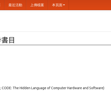
面
最近活動
上傳檔案
本頁面
考書目
ODE: The Hidden Language of Computer Hardware and Software)