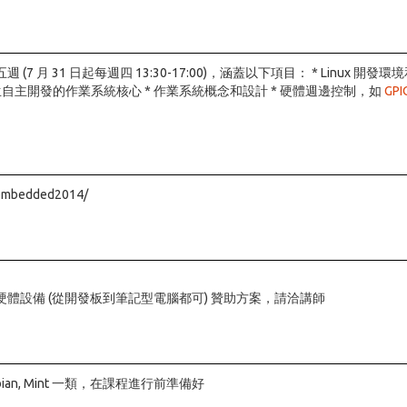
 31 日起每週四 13:30-17:00)，涵蓋以下項目： * Linux 開發環境和
主開發的作業系統核心 * 作業系統概念和設計 * 硬體週邊控制，如
GPI
.embedded2014/
體設備 (從開發板到筆記型電腦都可) 贊助方案，請洽講師
bian, Mint 一類，在課程進行前準備好