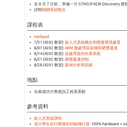
在 8 月 7 日前，準備一片 STM32F429I-Discover
詳閱
相關系統觀念
課程表
Hackpad
7/31 (4202 教室):
嵌入式系統概念和開發環境建置
8/07 (4202 教室):
ARM 微處理器架構和硬體週邊
8/14 (4202 教室):
從處理器到作業系統
8/21 (4202 教室):
硬體週邊控制
8/28 (4201 教室):
案例分析和回顧
地點
台南成功大學資訊工程系系館
參考資料
嵌入式系統課程
成大學生自行開發的四軸飛行器
: 100% hardware + s