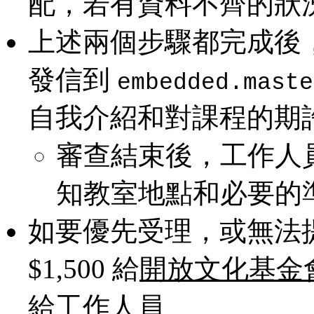
配，若有資料不齊的狀
上述兩個步驟都完成後
發信到
embedded.maste
自我介紹和對課程的期
審查結束後，工作人
知教室地點和必要的
如要優先受理，或無法提
$1,500 給
開放文化基金
給工作人員