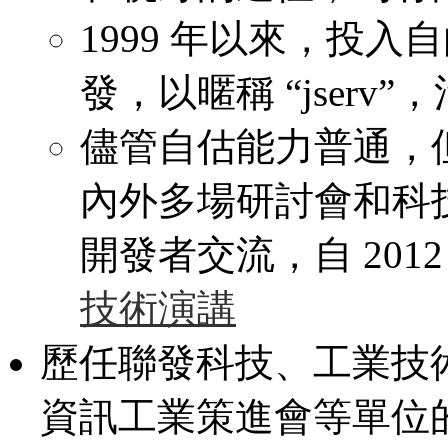
1999 年以來，投
發，以暱稱 “jserv
儘管自估能力普通，
內外多場研討會和科
開發者交流，自 201
技術演講
歷任聯發科技、工業技
資訊工業策進會等單位