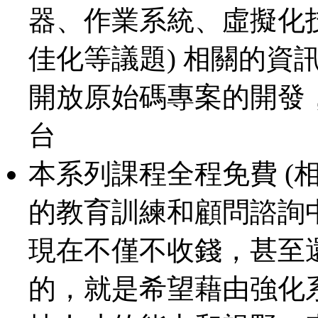
器、作業系統、虛擬化
佳化等議題) 相關的資
開放原始碼專案的開發
台
本系列課程全程免費 (
的教育訓練和顧問諮詢中，報
現在不僅不收錢，甚至
的，就是希望藉由強化