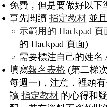
免費，但是要做好以下
事先閱讀
指定教材
並且
示範用的 Hackpad 頁
的 Hackpad 頁面)
需要標注自己的姓名 / 
填寫
報名表格
(第二梯次，課
每週一)，注意，裡頭
讀
指定教材
的心得和疑惑