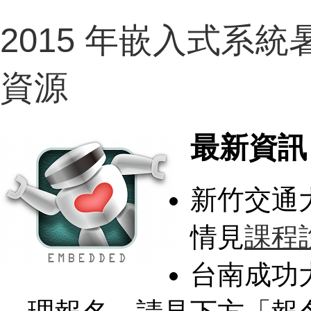
2015 年嵌入式系統
資源
最新資訊
新竹交通大
情見
課程
台南成功大