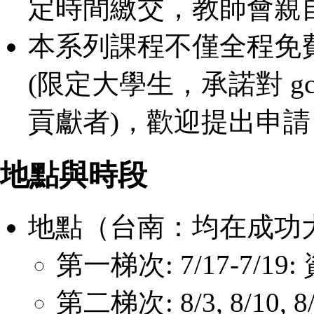
定時間繳交，教師會親
本系列課程不僅全程免
(限定大學生，承諾對 gcc, l
貢獻者)，歡迎提出申請
地點與時段
地點（台南：均在成功
第一梯次: 7/17-7/1
第二梯次: 8/3, 8/10, 