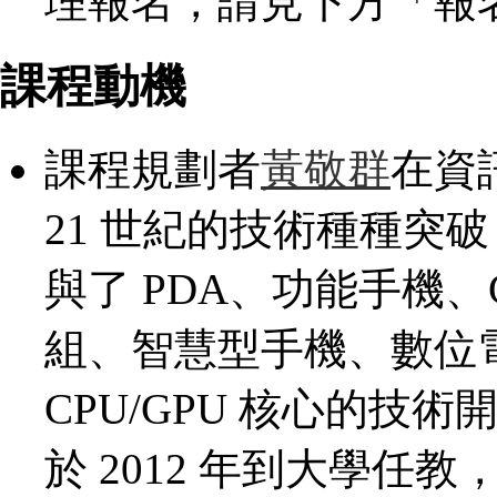
理報名，請見下方「報
課程動機
課程規劃者
黃敬群
在資
21 世紀的技術種種突
與了 PDA、功能手機、
組、智慧型手機、數位
CPU/GPU 核心的技
於 2012 年到大學任