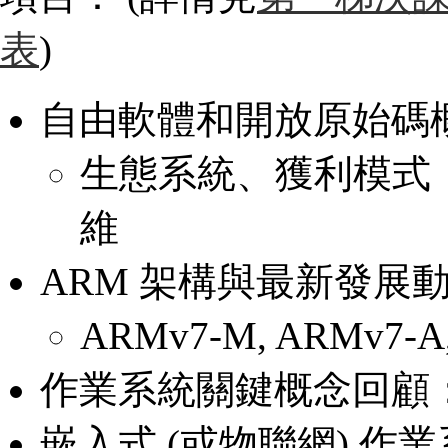
表
)
自由軟體和開放原始碼
生態系統、獲利模式，
維
ARM 架構與最新發展
ARMv7-M, ARMv7-A
作業系統關鍵概念回顧：以 
嵌入式 (或物聯網) 作