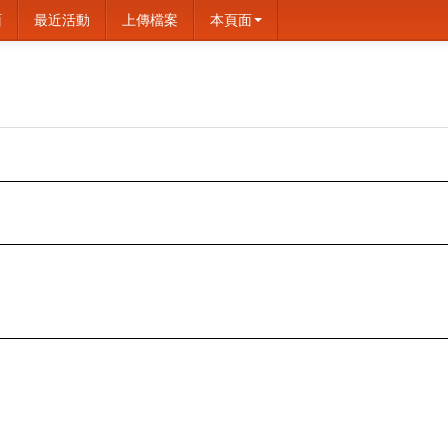
面
最近活動
上傳檔案
本頁面