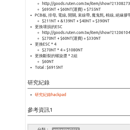
http://goods.ruten.com.tw/item/show?2130827
$695NT + $60NT(運費) = $755NT
PCB板, 排母, 電線, 開關, 束線帶, 魔鬼氈, 棉線, 絕緣
$211NT + &139NT + $40NT = $390NT
更換壞損的ESC
http://goods.ruten.com.tw/item/show?2120610
$270NT + $60NT(運費) = $330NT
更換ESC * 4
$270NT * 4 = $1080NT
更換斷裂的螺旋槳 * 2組
$60NT
Total : $6915NT
研究紀錄
研究紀錄hackpad
參考資訊1
embedded2013