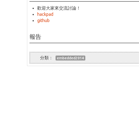
歡迎大家來交流討論！
hackpad
github
報告
embedded2014