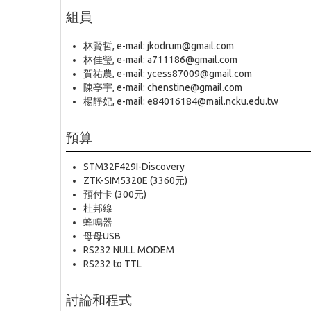
組員
林賢哲, e-mail: jkodrum@gmail.com
林佳瑩, e-mail: a711186@gmail.com
賀祐農, e-mail: ycess87009@gmail.com
陳亭宇, e-mail: chenstine@gmail.com
楊靜妃, e-mail: e84016184@mail.ncku.edu.tw
預算
STM32F429I-Discovery
ZTK-SIM5320E (3360元)
預付卡 (300元)
杜邦線
蜂鳴器
母母USB
RS232 NULL MODEM
RS232 to TTL
討論和程式