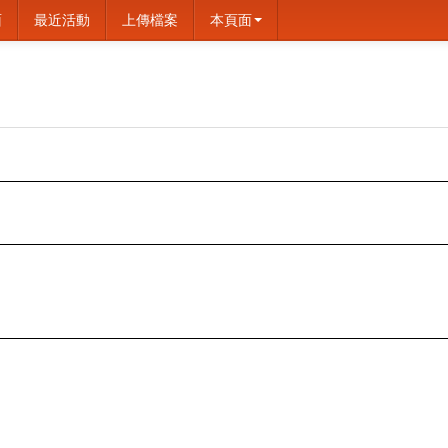
面
最近活動
上傳檔案
本頁面