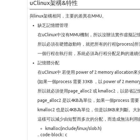
uClinux架構&特性
與linux架構相同，主要的差異在MMU。
缺乏記憶體管理
在uClinux中沒有MMU機制，所以沒辦法實作虛擬記憶體( v
所以必須在硬體啟動時，就把所有的行程(process
一個行程在執行前，系統必須為行程分配足夠的連續位
記憶體分配
在uClinux中 若使用 power of 2 memory al
(如果一個process 需要 33KB ，以 power of 2 me
所以就必須使用page_alloc2 或 kmalloc2，以節省
page_alloc2 是以4KB為單位，如果一個process 需要
kmalloc2 也是以4KB為單位，但是以8KB來判斷。大於 8
這樣可以減少由短暫而多次的分配，而造成無法利用
kmalloc(include/linux/slob.h)
.. code-block:: c