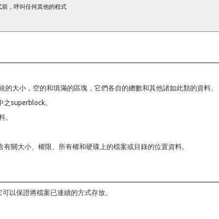
系統的大小，空的和填滿的區塊，它們各自的總數和其他諸如此類的資料。
perblock。
資料。
資訊包含有關大小、權限、所有權和硬碟上的檔案或目錄的位置資料。
為它可以保證將檔案已連續的方式存放。