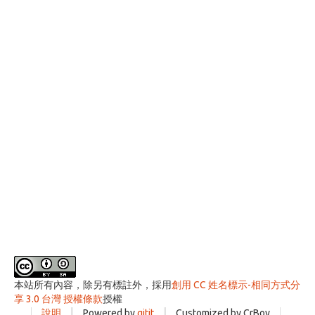
本站所有內容，除另有標註外，採用
創用 CC 姓名標示-相同方式分
享 3.0 台灣 授權條款
授權
說明
Powered by
gitit
Customized by CrBoy