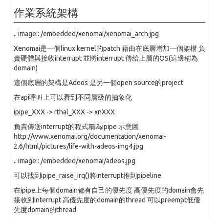
作業系統架構
.. image:: /embedded/xenomai/xenomai_arch.jpg
Xenomai是一個linux kernel的patch 藉由在底層增加一個架構 負
責硬體與接收interrupt 並將interrupt 傳給上層的OS(這邊稱為
domain)
這個底層的架構是Adeos 是另一個open source的project
在api呼叫上可以看到不同層級的抽象化
ipipe_XXX -> rthal_XXX -> xnXXX
負責傳送interrupt的程式稱為ipipe 示意圖
http://www.xenomai.org/documentation/xenomai-
2.6/html/pictures/life-with-adeos-img4.jpg
.. image:: /embedded/xenomai/adeos.jpg
可以找到ipipe_raise_irq()將interrupt推到pipeline
在ipipe上每個domain都有自己的優先度 高優先度的domain會先
接收到interrupt 高優先度的domain的thread 可以preempt低優
先度domain的thread