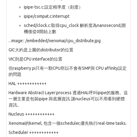
ipipe-tsc.c:設定精準度（刻度）
ipipe/compat.c:interrupt
sched/clock.c:取得cpu_clock 解析度為nanosecond,開
機後從0開始上數
.. image:: /embedded/xenomai/cpu_distribute.jpg
GIC大約是上圖的distributor的位置
VIC則是CPU interface的位置
但raspberry pi只有一顆CPU所以不會有SMP與 CPU affinity設定
的問題
HAL ++++++++++++
Hardware Abstract Layer:process 透過HAL呼叫ipipe的服務。這
一層主要是包裝ipipe 與底層資訊 讓nucleus可以不用看到硬體
資訊。
Nucleus ++++++++++++
Xenomai的kernel, 包含一個scheduler,優先執行real-time tasks.
Scheduler ++++++++++++