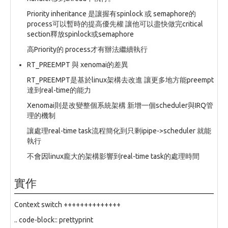
Priority inheritance 是讓握有spinlock 或 semaphore的
process可以暫時的提高優先權 讓他可以盡快做完critical
section釋放spinlock或semaphore
高Priority的 process才有辦法繼續執行
RT_PREEMPT 與 xenomai的差異
RT_PREEMPT是基於linux架構去改進 讓更多地方能preempt
達到real-time的能力
Xenomai則是改變整個系統架構 新增一個scheduler與IRQ管
理的機制
讓處理real-time task流程簡化到只剩ipipe->scheduler 就能
執行
不會因linux龐大的架構影響到real-time task的處理時間
實作
Context switch ++++++++++++++
.. code-block:: prettyprint