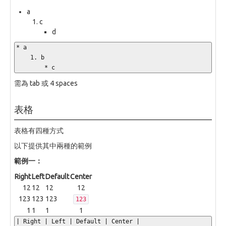
a
c
d
* a

    1. b

        * c
需為 tab 或 4 spaces
表格
表格有四種方式
以下提供其中兩種的範例
範例一：
Right
Left
Default
Center
12
12
12
12
123
123
123
123
1
1
1
1
| Right | Left | Default | Center |
