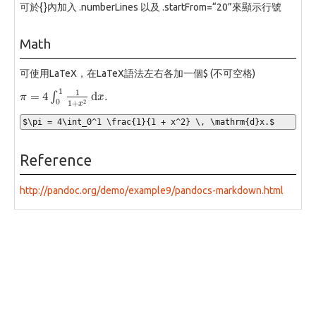
可於{}內加入 .numberLines 以及 .startFrom=“20”來顯示行號
Math
可使用LaTeX，在LaTeX語法左右各加一個$ (不可空格)
1
1
=
4
d
.
∫
π
π
=
4
∫
0
1
1
1
+
x
2
d
x
.
x
0
2
1
+
x
$\pi = 4\int_0^1 \frac{1}{1 + x^2} \, \mathrm{d}x.$
Reference
http://pandoc.org/demo/example9/pandocs-markdown.html