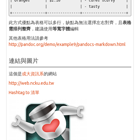
| Oranges       | $2.10         | - cures scurvy     |

|               |               | - tasty            |

+---------------+---------------+--------------------+
此方式優點為表格可以多行，缺點為無法選擇左右對齊，且
表格
需排列整齊
，建議使用
等寬字體
編輯
其他表格用法請參考
http://pandoc.org/demo/example9/pandocs-markdown.html
連結與圖片
這個是
成大資訊系
的網站
http://web.ncku.edu.tw
Hashtag to 清單