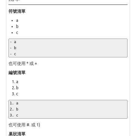
符號清單
a
b
c
- a

- b

- c
也可使用 * 或 +
編號清單
a
b
c
1. a

2. b

3. c
也可使用 #. 或 1)
巢狀清單