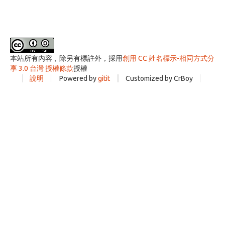
本站所有內容，除另有標註外，採用
創用 CC 姓名標示-相同方式分
享 3.0 台灣 授權條款
授權
說明
Powered by
gitit
Customized by CrBoy