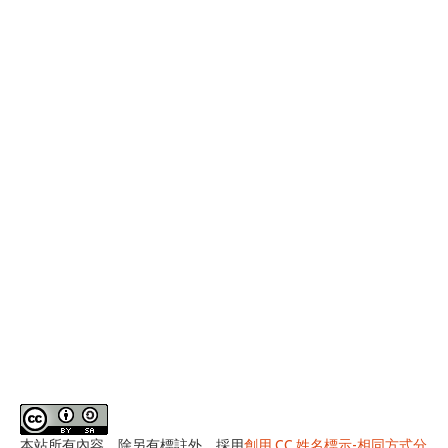
本站所有內容，除另有標註外，採用
創用 CC 姓名標示-相同方式分