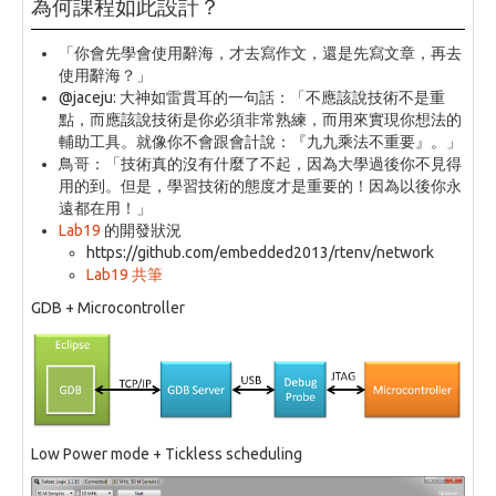
為何課程如此設計？
「你會先學會使用辭海，才去寫作文，還是先寫文章，再去
使用辭海？」
@jaceju
: 大神如雷貫耳的一句話：「不應該說技術不是重
點，而應該說技術是你必須非常熟練，而用來實現你想法的
輔助工具。就像你不會跟會計說：『九九乘法不重要』。」
鳥哥：「技術真的沒有什麼了不起，因為大學過後你不見得
用的到。但是，學習技術的態度才是重要的！因為以後你永
遠都在用！」
Lab19
的開發狀況
https://github.com/embedded2013/rtenv/network
Lab19 共筆
GDB + Microcontroller
Low Power mode + Tickless scheduling