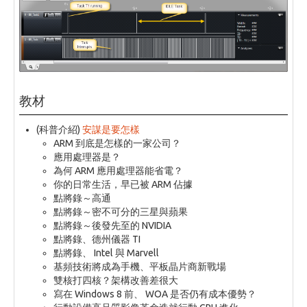
教材
(科普介紹)
安謀是要怎樣
ARM 到底是怎樣的一家公司？
應用處理器是？
為何 ARM 應用處理器能省電？
你的日常生活，早已被 ARM 佔據
點將錄～高通
點將錄～密不可分的三星與蘋果
點將錄～後發先至的 NVIDIA
點將錄、德州儀器 TI
點將錄、 Intel 與 Marvell
基頻技術將成為手機、平板晶片商新戰場
雙核打四核？架構改善差很大
寫在 Windows 8 前、 WOA 是否仍有成本優勢？