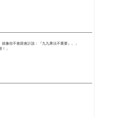
。就像你不會跟會計說：『九九乘法不重要』。」
用！」