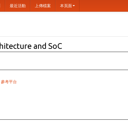
面
最近活動
上傳檔案
本頁面
hitecture and SoC
100 參考平台