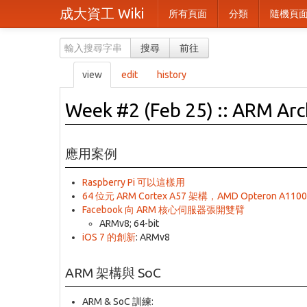
成大資工 Wiki
所有頁面
分類
隨機頁
搜尋
前往
view
edit
history
Week #2 (Feb 25) :: ARM Arc
應用案例
Raspberry Pi 可以這樣用
64 位元 ARM Cortex A57 架構，AMD Opteron A1
Facebook 向 ARM 核心伺服器張開雙臂
ARMv8; 64-bit
iOS 7 的創新
: ARMv8
ARM 架構與 SoC
ARM & SoC 訓練: