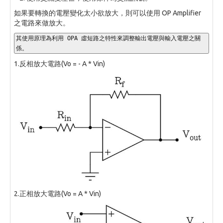
如果要轉換的電壓變化太小欲放大，則可以使用 OP Amplifier
之電路來做放大。
其使用原理為利用 OPA 虛短路之特性來調整輸出電壓與輸入電壓之關
係。
1.反相放大電路(Vo = - A * Vin)
2.正相放大電路(Vo = A * Vin)