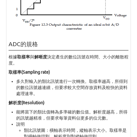
ADC的規格
根據
取樣率
與
解晰度
決定產生的數位訊號在時間、大小的離散程
度。
取樣率(Sampling rate)
多久對輸入的類比訊號進行一次轉換。取樣率越高，所得到
的數位訊號越連續，但要求較大空間存放資料及較快的資料
處理速率。
解析度(Resolution)
能將當下的類比值轉為多準確的數位值。解析度越高，所得
的訊號越精准，但要求每筆資料佔更多的位元數。
說明
類比訊號圖：橫軸表示時間，縱軸表示大小。取樣率是
對橫軸做切割，解析度則對縱軸做切割。