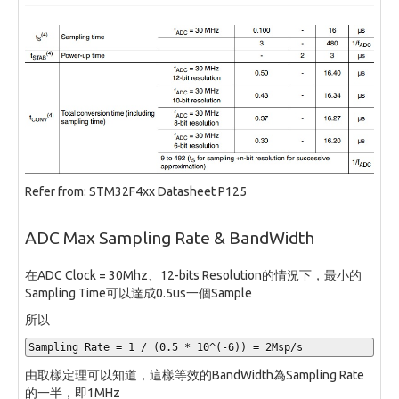
Refer from: STM32F4xx Datasheet P125
ADC Max Sampling Rate & BandWidth
在ADC Clock = 30Mhz、12-bits Resolution的情況下，最小的
Sampling Time可以達成0.5us一個Sample
所以
Sampling Rate 
=
1
/
(
0
.5
*
10
^(-
6
))
=
2
Msp
/
s
由取樣定理可以知道，這樣等效的BandWidth為Sampling Rate
的一半，即1MHz