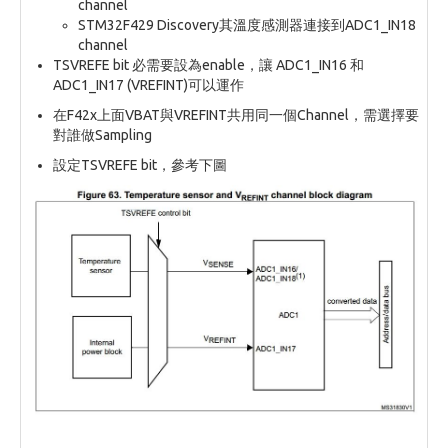
channel
STM32F429 Discovery其溫度感測器連接到ADC1_IN18
channel
TSVREFE bit 必需要設為enable，讓 ADC1_IN16 和
ADC1_IN17 (VREFINT)可以運作
在F42x上面VBAT與VREFINT共用同一個Channel，需選擇要
對誰做Sampling
設定TSVREFE bit，參考下圖