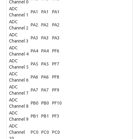
Channel 0
ADC
PA1
PA1
PA1
Channel 1
ADC
PA2
PA2
PA2
Channel 2
ADC
PA3
PA3
PA3
Channel 3
ADC
PA4
PA4
PF6
Channel 4
ADC
PA5
PA5
PF7
Channel 5
ADC
PA6
PA6
PF8
Channel 6
ADC
PA7
PA7
PF9
Channel 7
ADC
PB0
PB0
PF10
Channel 8
ADC
PB1
PB1
PF3
Channel 9
ADC
Channel
PC0
PC0
PC0
10