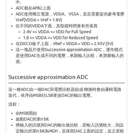
中。
ADC都在APB2上面
ADC使用獨立電源，VDDA、VSSA，並且需要提供參考電壓
Vref(VDDA > Vref > 1.8V)
在不同的VDDA下面，其取樣時間會有所差異
2.4V <= VDDA <= VDD for Full Speed
1.8 <= VDDA <= VDD for Reduced Speed
在DISCO板子上面，VRef = VDDA = VDD = 2.95V (3V)
這一塊晶片使用Successive approximation ADC，運作模式
是使用DAC生成不同的電壓，來跟輸入比較，來測量輸入的
值。
Successive approximation ADC
這一種ADC由一個DAC與電壓比較器組成 轉換時會由邏輯電路
迭代，依序由MSB往LSB更改DAC的輸出電壓。
流程：
由MSB開始
啟動DAC的第n bit
將輸入的訊號與DAC的輸出做比較，若輸入訊號較大，則設
定輸出的第n bit為HIGH，並保留DAC上面的設定，反之若較