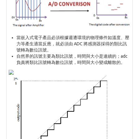
當嵌入式電子產品必須根據週遭環境的物理條件如溫度、壓
力等產生適當反應，就必須由 ADC 將感測器採得的類比訊
號轉為數位訊號。
自然界的訊號主要為類比訊號，時間與大小是連續的；adc
負責將類比訊號轉為數位訊號，時間與大小變成離散的。