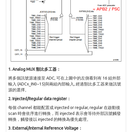
1. Analog MUX 類比多工器：
將多個訊號源連接至 ADC, 可在上圖中的左側看到有 16 組外部
輸入 (ADCx_IN0~15)與兩組內部輸入, 經過類比多工器來做訊號
源的選擇。
2. Injected/Regular data register：
每個 channel 都能配置成 injected or regular, regular 在啟動後
scan 時會依序進行轉換，而 injected 表示會等待外部訊號觸發
轉換，觸發後以 injected 的轉換為優先處理。
3. External/Internal Reference Voltage：