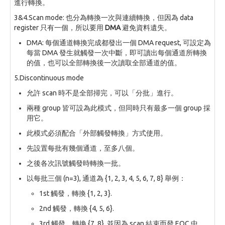
進行轉換。
3&4.Scan mode: 也分為轉換一次與連續轉換，但因為 data
register 只有一個，所以要用
DMA
避免資料遺失。
DMA: 每個通道轉換完成都發出一個 DMA request, 可設定為
每當 DMA 發生就觸發一次中斷，即可讀出每個通道所轉換
的值，也可以全部轉換後一次讀取全部通道的值。
5.Discontinuous mode
允許 scan 時不是全部掃完，可以「分批」進行。
兩種 group 皆可設為此模式，但同時只有最多一個 group 採
用它。
此模式必須配合「外部觸發轉換」方式使用。
先設置每批有幾個通道，至多八個。
之後各次訊號觸發時轉換一批。
以每批三個 (n=3), 通道為 {1, 2, 3, 4, 5, 6, 7, 8} 舉例：
1st 觸發，轉換 {1, 2, 3}.
2nd 觸發，轉換 {4, 5, 6}.
3rd 觸發，轉換 {7, 8}, 並因為 scan 結束而發 EOC 中