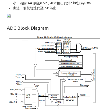
小，清除DAC的第n bit，ADC輸出的第n bit設為LOW
由這一個狀態迭代至LSB為止
ADC Block Diagram