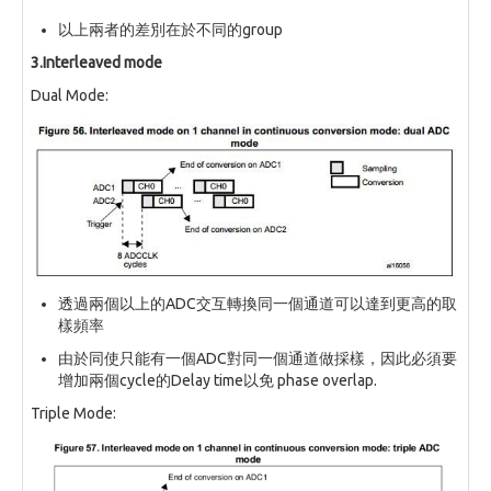
以上兩者的差別在於不同的group
3.Interleaved mode
Dual Mode:
透過兩個以上的ADC交互轉換同一個通道可以達到更高的取
樣頻率
由於同使只能有一個ADC對同一個通道做採樣，因此必須要
增加兩個cycle的Delay time以免 phase overlap.
Triple Mode: