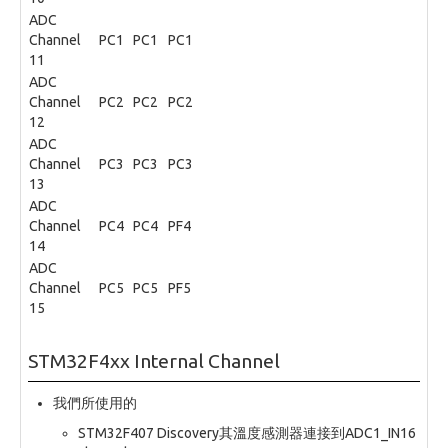
ADC
Channel
PC1
PC1
PC1
11
ADC
Channel
PC2
PC2
PC2
12
ADC
Channel
PC3
PC3
PC3
13
ADC
Channel
PC4
PC4
PF4
14
ADC
Channel
PC5
PC5
PF5
15
STM32F4xx Internal Channel
我們所使用的
STM32F407 Discovery其溫度感測器連接到ADC1_IN16