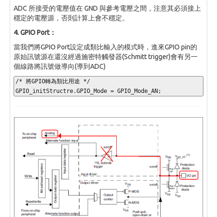
ADC 所接受的電壓值在 GND 與參考電壓之間，注意其必須接上
穩定的電壓源，否則計算上會不穩定。
4. GPIO Port：
當我們將GPIO Port設定成類比輸入的模式時，進來GPIO pin的
原始訊號源在還沒經過施密特觸發器(Schmitt trigger)會有另一
個線路將訊號做導向(導到ADC)
/* 將GPIO轉為類比用途 */
GPIO_initStructre
.
GPIO_Mode 
=
 GPIO_Mode_AN
;