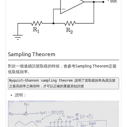
Sampling Theorem
對於一個連續訊號取樣的時候，會參考Sampling Theorem定最
低取樣頻率。
Nyquist–Shannon sampling theorem 說明了當取樣頻率為原訊號
之最高頻率之兩倍時，才可以正確的重建原始訊號
證明：