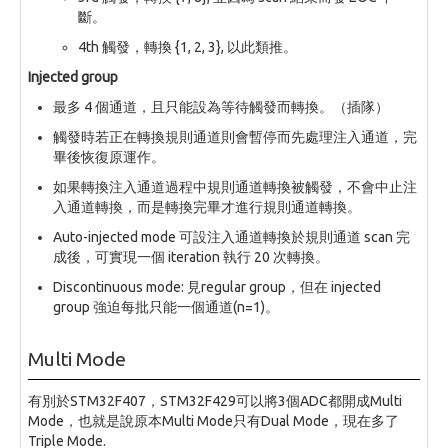
斷。
4th 觸發，轉換 {1, 2, 3}, 以此類推。
Injected group
最多 4 個通道，且只能設為等待觸發而轉換。（插隊）
觸發時若正在轉換規則通道則會暫停而先處理注入通道，完
畢後恢復原運作。
如果轉換注入通道過程中規則通道轉換被觸發，不會中止注
入通道轉換，而是轉換完畢才進行規則通道轉換。
Auto-injected mode 可設注入通道轉換於規則通道 scan 完
成後，可實現一個 iteration 執行 20 次轉換。
Discontinuous mode: 見regular group，但在 injected
group 強迫每批只能一個通道(n=1)。
Multi Mode
有別於STM32F407，STM32F429可以將3個ADC都開成Multi
Mode，也就是說原本Multi Mode只有Dual Mode，現在多了
Triple Mode.