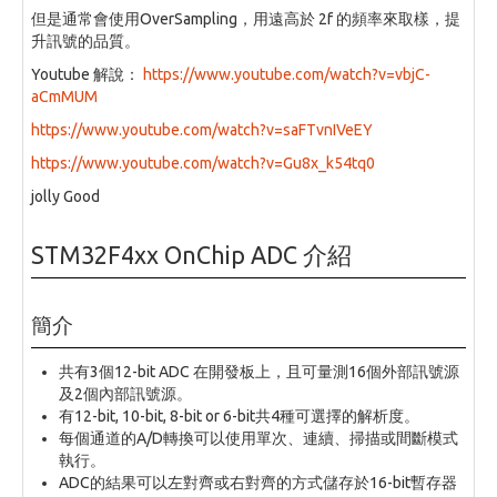
但是通常會使用OverSampling，用遠高於 2f 的頻率來取樣，提
升訊號的品質。
Youtube 解說：
https://www.youtube.com/watch?v=vbjC-
aCmMUM
https://www.youtube.com/watch?v=saFTvnIVeEY
https://www.youtube.com/watch?v=Gu8x_k54tq0
jolly Good
STM32F4xx OnChip ADC 介紹
簡介
共有3個12-bit ADC 在開發板上，且可量測16個外部訊號源
及2個內部訊號源。
有12-bit, 10-bit, 8-bit or 6-bit共4種可選擇的解析度。
每個通道的A/D轉換可以使用單次、連續、掃描或間斷模式
執行。
ADC的結果可以左對齊或右對齊的方式儲存於16-bit暫存器