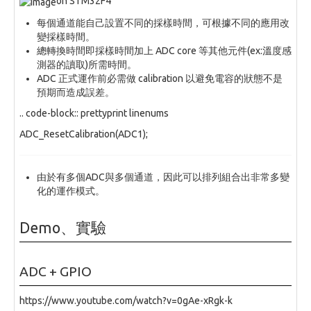
on STM32F4
每個通道能自己設置不同的採樣時間，可根據不同的應用改
變採樣時間。
總轉換時間即採樣時間加上 ADC core 等其他元件(ex:溫度感
測器的讀取)所需時間。
ADC 正式運作前必需做 calibration 以避免電容的狀態不是
預期而造成誤差。
.. code-block:: prettyprint linenums
ADC_ResetCalibration(ADC1);
由於有多個ADC與多個通道，因此可以排列組合出非常多變
化的運作模式。
Demo、實驗
ADC + GPIO
https://www.youtube.com/watch?v=0gAe-xRgk-k