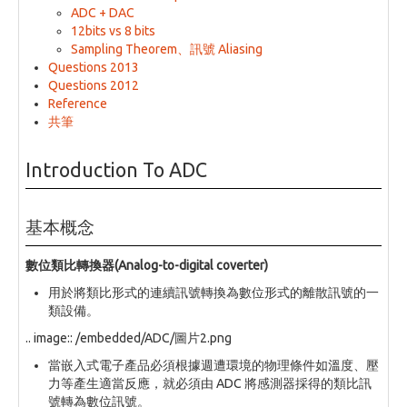
ADC + DAC
12bits vs 8 bits
Sampling Theorem、訊號 Aliasing
Questions 2013
Questions 2012
Reference
共筆
Introduction To ADC
基本概念
數位類比轉換器(Analog-to-digital coverter)
用於將類比形式的連續訊號轉換為數位形式的離散訊號的一
類設備。
.. image:: /embedded/ADC/圖片2.png
當嵌入式電子產品必須根據週遭環境的物理條件如溫度、壓
力等產生適當反應，就必須由 ADC 將感測器採得的類比訊
號轉為數位訊號。