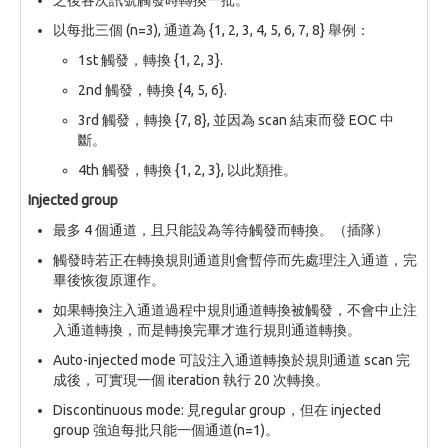
以每批三個 (n=3), 通道為 {1, 2, 3, 4, 5, 6, 7, 8} 舉例：
1st 觸發，轉換 {1, 2, 3}.
2nd 觸發，轉換 {4, 5, 6}.
3rd 觸發，轉換 {7, 8}, 並因為 scan 結束而發 EOC 中
斷。
4th 觸發，轉換 {1, 2, 3}, 以此類推。
Injected group
最多 4 個通道，且只能設為等待觸發而轉換。（插隊）
觸發時若正在轉換規則通道則會暫停而先處理注入通道，完
畢後恢復原運作。
如果轉換注入通道過程中規則通道轉換被觸發，不會中止注
入通道轉換，而是轉換完畢才進行規則通道轉換。
Auto-injected mode 可設注入通道轉換於規則通道 scan 完
成後，可實現一個 iteration 執行 20 次轉換。
Discontinuous mode: 見regular group，但在 injected
group 強迫每批只能一個通道(n=1)。