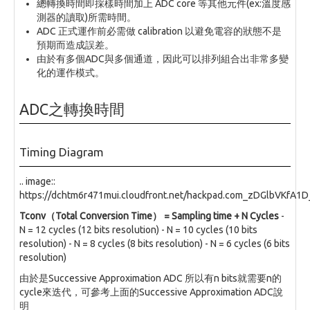
總轉換時間即採樣時間加上 ADC core 等其他元件(ex:溫度感
測器的讀取)所需時間。
ADC 正式運作前必需做 calibration 以避免電容的狀態不是
預期而造成誤差。
由於有多個ADC與多個通道，因此可以排列組合出非常多變
化的運作模式。
ADC之轉換時間
Timing Diagram
.. image::
https://dchtm6r471mui.cloudfront.net/hackpad.com_zDGlbVKfA1
Tconv（Total Conversion Time） = Sampling time + N Cycles
-
N = 12 cycles (12 bits resolution) - N = 10 cycles (10 bits
resolution) - N = 8 cycles (8 bits resolution) - N = 6 cycles (6 bits
resolution)
由於是Successive Approximation ADC 所以有n bits就需要n的
cycle來迭代，可參考上面的Successive Approximation ADC說
明