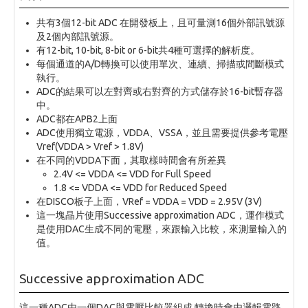
共有3個12-bit ADC 在開發板上，且可量測16個外部訊號源
及2個內部訊號源。
有12-bit, 10-bit, 8-bit or 6-bit共4種可選擇的解析度。
每個通道的A/D轉換可以使用單次、連續、掃描或間斷模式
執行。
ADC的結果可以左對齊或右對齊的方式儲存於16-bit暫存器
中。
ADC都在APB2上面
ADC使用獨立電源，VDDA、VSSA，並且需要提供參考電壓
Vref(VDDA > Vref > 1.8V)
在不同的VDDA下面，其取樣時間會有所差異
2.4V <= VDDA <= VDD for Full Speed
1.8 <= VDDA <= VDD for Reduced Speed
在DISCO板子上面，VRef = VDDA = VDD = 2.95V (3V)
這一塊晶片使用Successive approximation ADC，運作模式
是使用DAC生成不同的電壓，來跟輸入比較，來測量輸入的
值。
Successive approximation ADC
這一種ADC由一個DAC與電壓比較器組成 轉換時會由邏輯電路