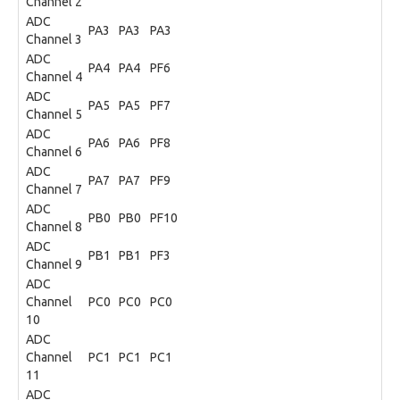
Channel 2
ADC
PA3
PA3
PA3
Channel 3
ADC
PA4
PA4
PF6
Channel 4
ADC
PA5
PA5
PF7
Channel 5
ADC
PA6
PA6
PF8
Channel 6
ADC
PA7
PA7
PF9
Channel 7
ADC
PB0
PB0
PF10
Channel 8
ADC
PB1
PB1
PF3
Channel 9
ADC
Channel
PC0
PC0
PC0
10
ADC
Channel
PC1
PC1
PC1
11
ADC