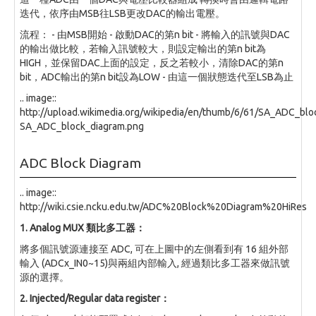
迭代，依序由MSB往LSB更改DAC的輸出電壓。
流程： - 由MSB開始 - 啟動DAC的第n bit - 將輸入的訊號與DAC
的輸出做比較，若輸入訊號較大，則設定輸出的第n bit為
HIGH，並保留DAC上面的設定，反之若較小，清除DAC的第n
bit，ADC輸出的第n bit設為LOW - 由這一個狀態迭代至LSB為止
.. image::
http://upload.wikimedia.org/wikipedia/en/thumb/6/61/SA_ADC_bl
SA_ADC_block_diagram.png
ADC Block Diagram
.. image::
http://wiki.csie.ncku.edu.tw/ADC%20Block%20Diagram%20HiRes
1. Analog MUX 類比多工器：
將多個訊號源連接至 ADC, 可在上圖中的左側看到有 16 組外部
輸入 (ADCx_IN0~15)與兩組內部輸入, 經過類比多工器來做訊號
源的選擇。
2. Injected/Regular data register：