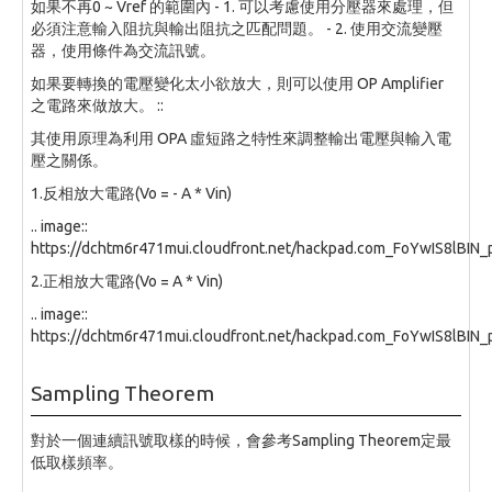
如果不再0 ~ Vref 的範圍內 - 1. 可以考慮使用分壓器來處理，但
必須注意輸入阻抗與輸出阻抗之匹配問題。 - 2. 使用交流變壓
器，使用條件為交流訊號。
如果要轉換的電壓變化太小欲放大，則可以使用 OP Amplifier
之電路來做放大。 ::
其使用原理為利用 OPA 虛短路之特性來調整輸出電壓與輸入電
壓之關係。
1.反相放大電路(Vo = - A * Vin)
.. image::
https://dchtm6r471mui.cloudfront.net/hackpad.com_FoYwIS8lBI
2.正相放大電路(Vo = A * Vin)
.. image::
https://dchtm6r471mui.cloudfront.net/hackpad.com_FoYwIS8lBI
Sampling Theorem
對於一個連續訊號取樣的時候，會參考Sampling Theorem定最
低取樣頻率。