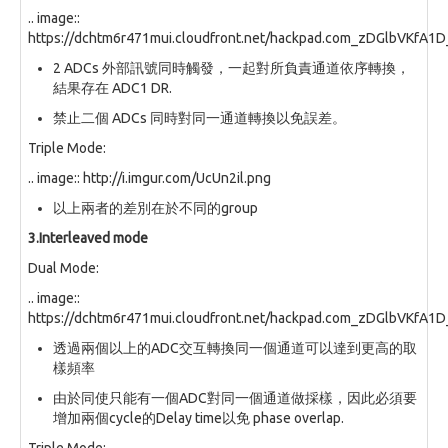
.. image::
https://dchtm6r471mui.cloudfront.net/hackpad.com_zDGlbVKfA1
2 ADCs 外部訊號同時觸發，一起對所負責通道依序轉換，
結果存在 ADC1 DR.
禁止二個 ADCs 同時對同一通道轉換以免誤差。
Triple Mode:
.. image:: http://i.imgur.com/UcUn2il.png
以上兩者的差別在於不同的group
3.Interleaved mode
Dual Mode:
.. image::
https://dchtm6r471mui.cloudfront.net/hackpad.com_zDGlbVKfA1
透過兩個以上的ADC交互轉換同一個通道可以達到更高的取
樣頻率
由於同使只能有一個ADC對同一個通道做採樣，因此必須要
增加兩個cycle的Delay time以免 phase overlap.
Triple Mode: