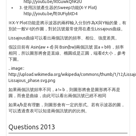
http://youtu.be/XtGuwkQhKzU
使用訊號產生器的Sweep功能(X-Y Plot)
http://youtu.be/fE0UFiybtD4
※X-Y Plot功能是將示波器的兩桿輸入分別作為X與Y軸的量，有
別於一般V-t的作圖，對於訊號最常使用在產生Lissajous曲線。
Lissajous曲線可以看出兩個訊號的頻率、相位、強度差異。
假設目前有 Asin(aw + d) 與 Bsin(bw)兩個訊號 當a = b時，頻率
相同，所以圖形將會是直線、橢圓或是正圓，端看d大小，參考
下圖。
.. image::
http://upload.wikimedia.org/wikipedia/commons/thumb/1/12/Lissa
Lissajous_phase.svg.png
如果兩個訊號頻率不同，a != b，則圖形將會是圖形將不再是
圓，而會是曲線，由此可以看出兩個訊號已經不相同
如果a/b是有理數，則圖形會有一定的形式。若有示波器的圖，
可以透過查表可以知道兩個訊號的的比例。
Questions 2013