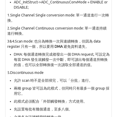
ADC_InitStruct->ADC_ContinuousConvMode = ENABLE or
DISABLE;
1.Single Channel Single conversion mode: 單一通道進行一次轉
換。
2.Single Channel Continuous conversion mode: 單一通道持續
進行轉換。
3&4.Scan mode: 也分為轉換一次與連續轉換，但因為 data
register 只有一個，所以要用
DMA
避免資料遺失。
DMA: 每個通道轉換完成都發出一個 DMA request, 可設定為
每當 DMA 發生就觸發一次中斷，即可讀出每個通道所轉換
的值，也可以全部轉換後一次讀取全部通道的值。
5.Discontinuous mode
允許 scan 時不是全部掃完，可以「分批」進行。
兩種 group 皆可設為此模式，但同時只有最多一個 group 採
用它。
此模式必須配合「外部觸發轉換」方式使用。
先設置每批有幾個通道，至多八個。
之後各次訊號觸發時轉換一批。