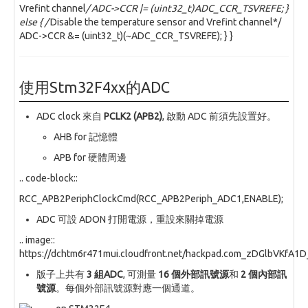
Vrefint channel
/ ADC->CCR |= (uint32_t)ADC_CCR_TSVREFE; }
else { /
Disable the temperature sensor and Vrefint channel*/
ADC->CCR &= (uint32_t)(~ADC_CCR_TSVREFE); } }
使用Stm32F4xx的ADC
ADC clock 來自
PCLK2 (APB2)
, 啟動 ADC 前須先設置好。
AHB for 記憶體
APB for 硬體周邊
.. code-block::
RCC_APB2PeriphClockCmd(RCC_APB2Periph_ADC1,ENABLE);
ADC 可設 ADON 打開電源，重設來關掉電源
.. image::
https://dchtm6r471mui.cloudfront.net/hackpad.com_zDGlbVKfA1
版子上共有
3 組ADC
, 可測量
16 個外部訊號源
和
2 個內部訊
號源
。每個外部訊號源對應一個通道。