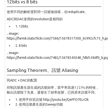
12bits vs 8 bits
使用不同的解析度對同一訊號做採樣，在reduplicate。
ADC與DAC使用的resolution是相同的
12bits
.. image::
https://farm8.staticflickr.com/7566/15678517300_6c992cfc73_h.jp
8 bits
.. image::
https://farm8.staticflickr.com/7482/15678343048_fdbfc38df0_b.jp
Sampling Theorem、訊號 Aliasing
同ADC + DAC的配置
控制訊號產生器生成的訊號頻率，當平率高過1 / 2 Fs 的時候，
輸出訊號除了失真，還發生了頻率改變，已與原本訊號不同。
使用手控至訊號 http://youtu.be/QeFFO7ELrOk
使用訊號產生器的Sweep功能