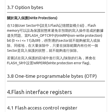
3.7 Option bytes
關於寫入保護(Write Protections)
在12個User Sector中(請見5.Flash記憶體架構介紹)，Flash
memory可以設為保護狀態來避免非預期的寫入操作造成的數據
遺失問題。當FLASH_OPTCR中的nWRPi(non-write protection)
bit (0 <= i <= 11)為0時，i所對應的sector就不能夠被寫入或抹
除。同樣地，在大量抹除中，只要在抹除範圍內有任何一個
Sector是寫入保護的狀態，就不能夠進行抹除。
若嘗試在寫入保護的區域中進行寫入/抹除的行為，將會在
FLASH_SR中設置WRPERR(Write protection error flag)。
3.8 One-time programmable bytes (OTP)
4.Flash interface registers
4.1 Flash access control register