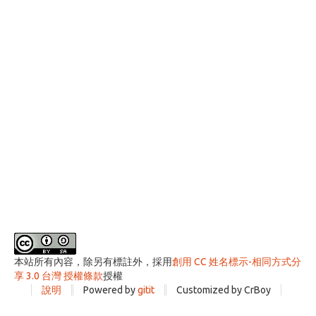
本站所有內容，除另有標註外，採用
創用 CC 姓名標示-相同方式分
享 3.0 台灣 授權條款
授權
說明
Powered by
gitit
Customized by CrBoy