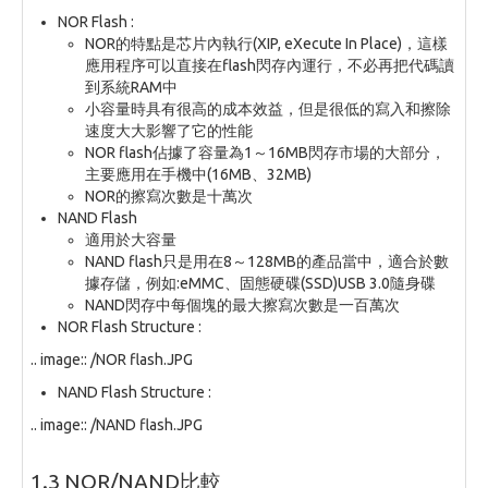
NOR Flash :
NOR的特點是芯片內執行(XIP, eXecute In Place)，這樣
應用程序可以直接在flash閃存內運行，不必再把代碼讀
到系統RAM中
小容量時具有很高的成本效益，但是很低的寫入和擦除
速度大大影響了它的性能
NOR flash佔據了容量為1～16MB閃存市場的大部分，
主要應用在手機中(16MB、32MB)
NOR的擦寫次數是十萬次
NAND Flash
適用於大容量
NAND flash只是用在8～128MB的產品當中，適合於數
據存儲，例如:eMMC、固態硬碟(SSD)USB 3.0隨身碟
NAND閃存中每個塊的最大擦寫次數是一百萬次
NOR Flash Structure :
.. image:: /NOR flash.JPG
NAND Flash Structure :
.. image:: /NAND flash.JPG
1.3 NOR/NAND比較