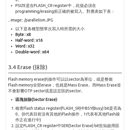
PSIZE是在FLASH_CR register中，此值必須在
programming/erasing前正確的被寫入。對應表如下表：
.. image:: /parallelism.JPG
以下是各種型態單次寫入時所需的大小
Byte : x8
Half-word : x16
Word : x32
Double-word : x64
3.4 Erase (抹除)
Flash memory erase的操作可以以sector為單位，或是整個
Flash memory全部erase，也就是Mass Erase。而Mass Erase並
不會影響OTP sector或是設定區的sector。
區塊抹除(Sector Erase)
:
檢查Flash status register(FLASH_SR)中BSY(Busy) bit是否為
0。(0代表目前沒有其他的Flash操作，1代表有其他Flash操
作正在進行中)
設定FLASH_CR register中SER(Sector Erase) bit告知啟用區