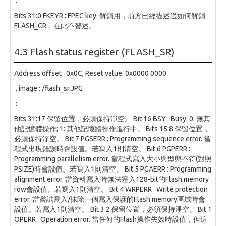
::
Bits 31:0 FKEYR : FPEC key. 解鎖用，前方已經描述過如何解鎖
FLASH_CR，在此不贅述。
4.3 Flash status register (FLASH_SR)
Address offset : 0x0C, Reset value: 0x0000 0000.
.. image:: /flash_sr.JPG
::
Bits 31:17 保留位置，必須保持淨空。 Bit 16 BSY : Busy. 0: 無其
他記憶體操作; 1: 其他記憶體操作進行中。 Bits 15:8 保留位置，
必須保持淨空。 Bit 7 PGSERR : Programming sequence error. 當
程式出現錯誤時會設值。若寫入1則清空。 Bit 6 PGPERR :
Programming parallelism error. 當程式寫入大小與型態不符(對照
PSIZE)時會設值。若寫入1則清空。 Bit 5 PGAERR : Programming
alignment error. 當資料寫入時無法塞入128-bit的Flash memory
row會設值。若寫入1則清空。 Bit 4 WRPERR : Write protection
error. 當嘗試寫入/抹除一個寫入保護的Flash memory區域時會
設值。若寫入1則清空。 Bit 3:2 保留位置，必須保持淨空。 Bit 1
OPERR : Operation error. 當任何的Flash操作失效時設值，但這