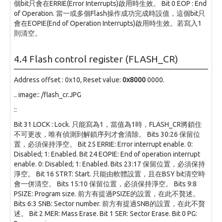
個bit只會在ERRIE(Error Interrupts)啟用時生效。 Bit 0 EOP : End
of Operation. 當一或多個Flash操作成功完成時設值，這個bit只
會在EOPIE(End of Operation Interrupts)啟用時生效。若寫入1
則清空。
4.4 Flash control register (FLASH_CR)
Address offset : 0x10, Reset value:
0x8000
0000.
.. image:: /flash_cr.JPG
::
Bit 31 LOCK : Lock. 只能寫為1，當值為1時，FLASH_CR將鎖住
不可更改，唯有偵測到解鎖序列才會清除。 Bits 30:26 保留位
置，必須保持淨空。 Bit 25 ERRIE: Error interrupt enable. 0:
Disabled; 1: Enabled. Bit 24 EOPIE: End of operation interrupt
enable. 0: Disabled; 1: Enabled. Bits 23:17 保留位置，必須保持
淨空。 Bit 16 STRT: Start. 只能由軟體設置，且在BSY bit清空時
會一併清空。 Bits 15:10 保留位置，必須保持淨空。 Bits 9:8
PSIZE: Program size. 前方有提過PSIZE的設置，在此不贅述。
Bits 6:3 SNB: Sector number. 前方有提過SNB的設置，在此不贅
述。 Bit 2 MER: Mass Erase. Bit 1 SER: Sector Erase. Bit 0 PG: