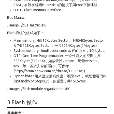
RAM，在沒有經過BusMatrix的情況下與core直接連結。
FLITF : Flash memory interface.
Bus Matrix:
.. image:: /bus_matrix.JPG
Flash模組的組成如下：
Main memory : 4個16Kbytes Sector、1個64Kbytes Sector
及7個128Kbytes Sector，一共1024Kbytes(1Mbytes).
System memory : bootloader code 放置的地方，30Kbytes.
OTP (One-Time Programmable) : 一次性寫入的空間，共
528Kbytes(512+16)，如放軟體version，硬體version，
key…等，基於安全的理由，可參考
(http://forum.eepw.com.cn/thread/120354/1)
Option byte : 用來設定讀寫保護、電壓level、軟硬體看門狗
與Standby or Stop模式下的重置，共16Kbytes.
.. image:: /flash module organization.JPG
3 Flash 操作
基本觀念：