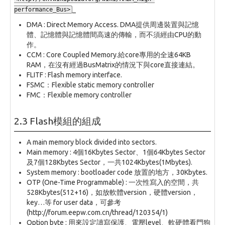
_
performance_Bus>
DMA : Direct Memory Access. DMA提供周邊裝置與記憶
體、記憶體與記憶體間高速的傳輸，而不須經由CPU的動
作。
CCM : Core Coupled Memory.給core專用的全速64KB
RAM，在沒有經過BusMatrix的情況下與core直接連結。
FLITF : Flash memory interface.
FSMC：Flexible static memory controller
FMC：Flexible memory controller
2.3 Flash模組的組成
A main memory block divided into sectors.
Main memory : 4個16Kbytes Sector、1個64Kbytes Sector
及7個128Kbytes Sector，一共1024Kbytes(1Mbytes).
System memory : bootloader code 放置的地方，30Kbytes.
OTP (One-Time Programmable) : 一次性寫入的空間，共
528Kbytes(512+16)，如放軟體version，硬體version，
key…等 for user data，可參考
(http://forum.eepw.com.cn/thread/120354/1)
Option byte : 用來設定讀寫保護、電壓level、軟硬體看門狗