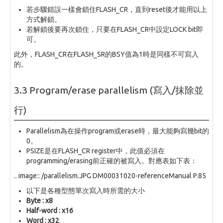
若步驟錯誤一樣會鎖住FLASH_CR，直到reset後才能用以上
方式解鎖。
若解鎖後要再次鎖住，只要在FLASH_CR中設定LOCK bit即
可。
此外，FLASH_CR在FLASH_SR的BSY值為1時是同樣不可寫入
的。
3.3 Program/erase parallelism (寫入/抹除並
行)
Parallelism為在操作program或erase時，最大能夠寫幾bit的
0。
PSIZE是在FLASH_CR register中，此值必須在
programming/erasing前正確的被寫入。對應表如下表：
.. image:: /parallelism.JPG DM00031020-referenceManual P.85
以下是各種型態單次寫入時所需的大小
Byte : x8
Half-word : x16
Word : x32