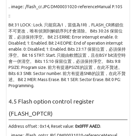
.. image:: /flash_cr.JPG DM00031020-referenceManual P.105
::
Bit 31 LOCK : Lock. 只能寫為1，當值為1時，FLASH_CR將鎖住
不可更改，唯有偵測到解鎖序列才會清除。 Bits 30:26 保留位
置，必須保持淨空。 Bit 25 ERRIE: Error interrupt enable. 0:
Disabled; 1: Enabled. Bit 24 EOPIE: End of operation interrupt
enable. 0: Disabled; 1: Enabled. Bits 23:17 保留位置，必須保持
淨空。 Bit 16 STRT: Start. 只能由軟體設置，且在BSY bit清空時
會一併清空。 Bits 15:10 保留位置，必須保持淨空。 Bits 9:8
PSIZE: Program size. 前方有提過PSIZE的設置，在此不贅述。
Bits 6:3 SNB: Sector number. 前方有提過SNB的設置，在此不贅
述。 Bit 2 MER: Mass Erase. Bit 1 SER: Sector Erase. Bit 0 PG:
Programming.
4.5 Flash option control register
(FLASH_OPTCR)
Address offset : 0x14, Reset value:
0x0FFF AAED
.
.. image:: /flash_optcr.JPG DM00031020-referenceManual