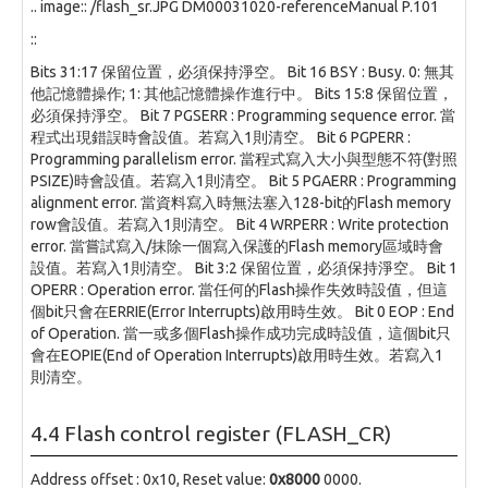
.. image:: /flash_sr.JPG DM00031020-referenceManual P.101
::
Bits 31:17 保留位置，必須保持淨空。 Bit 16 BSY : Busy. 0: 無其
他記憶體操作; 1: 其他記憶體操作進行中。 Bits 15:8 保留位置，
必須保持淨空。 Bit 7 PGSERR : Programming sequence error. 當
程式出現錯誤時會設值。若寫入1則清空。 Bit 6 PGPERR :
Programming parallelism error. 當程式寫入大小與型態不符(對照
PSIZE)時會設值。若寫入1則清空。 Bit 5 PGAERR : Programming
alignment error. 當資料寫入時無法塞入128-bit的Flash memory
row會設值。若寫入1則清空。 Bit 4 WRPERR : Write protection
error. 當嘗試寫入/抹除一個寫入保護的Flash memory區域時會
設值。若寫入1則清空。 Bit 3:2 保留位置，必須保持淨空。 Bit 1
OPERR : Operation error. 當任何的Flash操作失效時設值，但這
個bit只會在ERRIE(Error Interrupts)啟用時生效。 Bit 0 EOP : End
of Operation. 當一或多個Flash操作成功完成時設值，這個bit只
會在EOPIE(End of Operation Interrupts)啟用時生效。若寫入1
則清空。
4.4 Flash control register (FLASH_CR)
Address offset : 0x10, Reset value:
0x8000
0000.