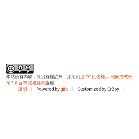
本站所有內容，除另有標註外，採用
創用 CC 姓名標示-相同方式分
享 3.0 台灣 授權條款
授權
說明
Powered by
gitit
Customized by CrBoy