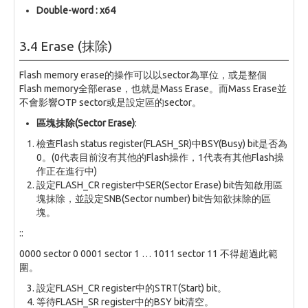
Double-word : x64
3.4 Erase (抹除)
Flash memory erase的操作可以以sector為單位，或是整個
Flash memory全部erase，也就是Mass Erase。而Mass Erase並
不會影響OTP sector或是設定區的sector。
區塊抹除(Sector Erase)
:
檢查Flash status register(FLASH_SR)中BSY(Busy) bit是否為
0。(0代表目前沒有其他的Flash操作，1代表有其他Flash操
作正在進行中)
設定FLASH_CR register中SER(Sector Erase) bit告知啟用區
塊抹除，並設定SNB(Sector number) bit告知欲抹除的區
塊。
::
0000 sector 0 0001 sector 1 … 1011 sector 11 不得超過此範
圍。
設定FLASH_CR register中的STRT(Start) bit。
等待FLASH_SR register中的BSY bit清空。