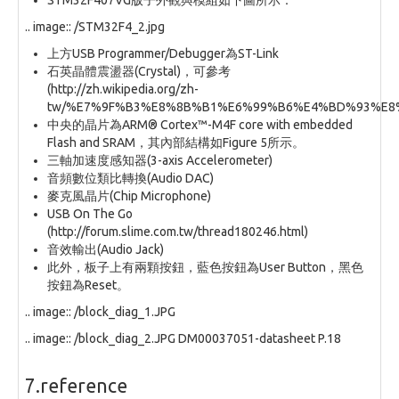
STM32F407VG版子外觀與模組如下圖所示：
.. image:: /STM32F4_2.jpg
上方USB Programmer/Debugger為ST-Link
石英晶體震盪器(Crystal)，可參考
(http://zh.wikipedia.org/zh-
tw/%E7%9F%B3%E8%8B%B1%E6%99%B6%E4%BD%93%E8
中央的晶片為ARM® Cortex™-M4F core with embedded
Flash and SRAM，其內部結構如Figure 5所示。
三軸加速度感知器(3-axis Accelerometer)
音頻數位類比轉換(Audio DAC)
麥克風晶片(Chip Microphone)
USB On The Go
(http://forum.slime.com.tw/thread180246.html)
音效輸出(Audio Jack)
此外，板子上有兩顆按鈕，藍色按鈕為User Button，黑色
按鈕為Reset。
.. image:: /block_diag_1.JPG
.. image:: /block_diag_2.JPG DM00037051-datasheet P.18
7.reference