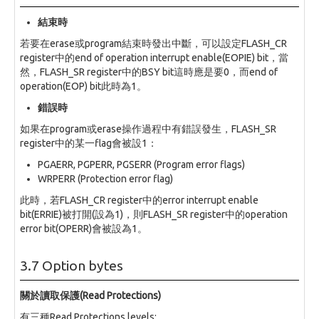
結束時
若要在erase或program結束時發出中斷，可以設定FLASH_CR
register中的end of operation interrupt enable(EOPIE) bit，當
然，FLASH_SR register中的BSY bit這時應是要0，而end of
operation(EOP) bit此時為1。
錯誤時
如果在program或erase操作過程中有錯誤發生，FLASH_SR
register中的某一flag會被設1：
PGAERR, PGPERR, PGSERR (Program error flags)
WRPERR (Protection error flag)
此時，若FLASH_CR register中的error interrupt enable
bit(ERRIE)被打開(設為1)，則FLASH_SR register中的operation
error bit(OPERR)會被設為1。
3.7 Option bytes
關於讀取保護(Read Protections)
有三種Read Protections levels: