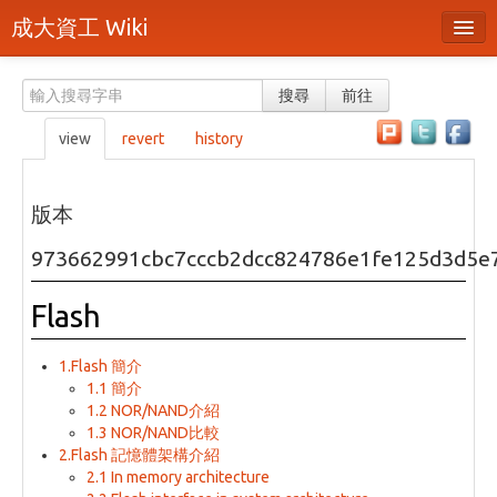
成大資工 Wiki
所有頁面
搜尋
前往
分類
view
revert
history
隨機頁面
最近活動
版本
上傳檔案
973662991cbc7cccb2dcc824786e1fe125d3d5e
本頁面
Flash
頁面原始檔
1.Flash 簡介
可列印版本
1.1 簡介
1.2 NOR/NAND介紹
刪除本頁
1.3 NOR/NAND比較
2.Flash 記憶體架構介紹
2.1 In memory architecture
登入 / 註冊帳號