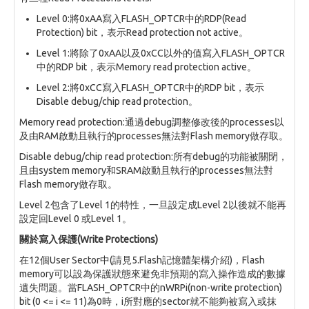
Level 0:將0xAA寫入FLASH_OPTCR中的RDP(Read
Protection) bit，表示Read protection not active。
Level 1:將除了0xAA以及0xCC以外的值寫入FLASH_OPTCR
中的RDP bit，表示Memory read protection active。
Level 2:將0xCC寫入FLASH_OPTCR中的RDP bit，表示
Disable debug/chip read protection。
Memory read protection:通過debug調整修改後的processes以
及由RAM啟動且執行的processes無法對Flash memory做存取。
Disable debug/chip read protection:所有debug的功能被關閉，
且由system memory和SRAM啟動且執行的processes無法對
Flash memory做存取。
Level 2包含了Level 1的特性，一旦設定成Level 2以後就不能再
設定回Level 0 或Level 1。
關於寫入保護(Write Protections)
在12個User Sector中(請見5.Flash記憶體架構介紹)，Flash
memory可以設為保護狀態來避免非預期的寫入操作造成的數據
遺失問題。當FLASH_OPTCR中的nWRPi(non-write protection)
bit (0 <= i <= 11)為0時，i所對應的sector就不能夠被寫入或抹