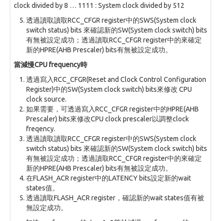
clock divided by 8 … 1111 : System clock divided by 512
透過讀取讀取RCC_CFGR register中的SWS(System clock
switch status) bits 來確認新的SW(System clock switch) bits
有無被設定成功；透過讀取RCC_CFGR register中的來確定
新的HPRE(AHB Prescaler) bits有無被設定成功。
當減慢CPU frequency時
透過寫入RCC_CFGR(Reset and Clock Control Configuration
Register)中的SW(System clock switch) bits來修改 CPU
clock source.
如果需要，可透過寫入RCC_CFGR register中的HPRE(AHB
Prescaler) bits來修改CPU clock prescaler以調整clock
freqency.
透過讀取讀取RCC_CFGR register中的SWS(System clock
switch status) bits 來確認新的SW(System clock switch) bits
有無被設定成功；透過讀取RCC_CFGR register中的來確定
新的HPRE(AHB Prescaler) bits有無被設定成功。
在FLASH_ACR register中的LATENCY bits設定新的wait
states值。
透過讀取FLASH_ACR register，確認新的wait states值有被
無設定成功。