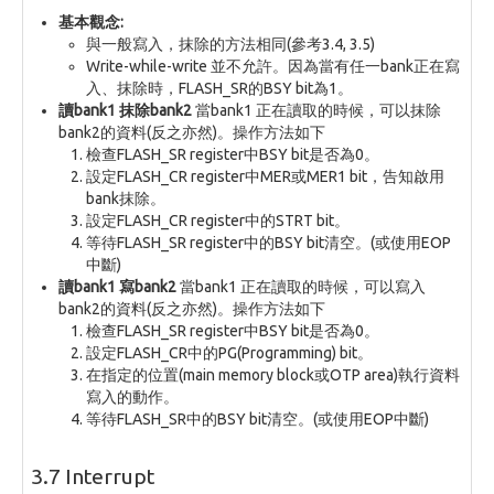
基本觀念:
與一般寫入，抹除的方法相同(參考3.4, 3.5)
Write-while-write 並不允許。因為當有任一bank正在寫
入、抹除時，FLASH_SR的BSY bit為1。
讀bank1 抹除bank2
當bank1 正在讀取的時候，可以抹除
bank2的資料(反之亦然)。操作方法如下
檢查FLASH_SR register中BSY bit是否為0。
設定FLASH_CR register中MER或MER1 bit，告知啟用
bank抹除。
設定FLASH_CR register中的STRT bit。
等待FLASH_SR register中的BSY bit清空。(或使用EOP
中斷)
讀bank1 寫bank2
當bank1 正在讀取的時候，可以寫入
bank2的資料(反之亦然)。操作方法如下
檢查FLASH_SR register中BSY bit是否為0。
設定FLASH_CR中的PG(Programming) bit。
在指定的位置(main memory block或OTP area)執行資料
寫入的動作。
等待FLASH_SR中的BSY bit清空。(或使用EOP中斷)
3.7 Interrupt