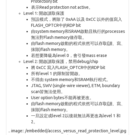
Protection) bit
表示Read protection not active。
Level 1: 開啟讀取保護
預設模式，將除了 0xAA 以及 0xCC 以外的值寫入
FLASH_OPTCR中的RDP bit
由system memory和SRAM啟動且執行的processes
無法對Flash memory做存取。
由flash memory啟動的程式依然可以存取(讀、寫、
抹除)flash memory。
若想要降級為level 0，會引發mass erase
Level 2: 開啟讀取保護，禁用debug/chip
將 0xCC 寫入FLASH_OPTCR中的RDP bit
所有level 1 的限制皆開啟。
不得由 system memory和SRAM執行程式。
JTAG, SWV (single-wire viewer), ETM, boundary
scan皆無法使用。
User option bytes不能再被更改。
由flash memory啟動的程式依然可以存取(讀、寫、
抹除)flash memory。
一旦設定成level 2以後就無法再更改為level 1 和
2。
.. image:: /embedded/access_versus_read_protection_level.jpg