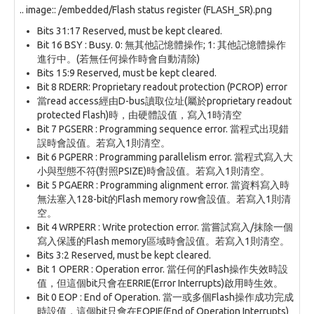
.. image:: /embedded/Flash status register (FLASH_SR).png
Bits 31:17 Reserved, must be kept cleared.
Bit 16 BSY : Busy. 0: 無其他記憶體操作; 1: 其他記憶體操作
進行中。(若無任何操作時會自動清除)
Bits 15:9 Reserved, must be kept cleared.
Bit 8 RDERR: Proprietary readout protection (PCROP) error
當read access經由D-bus讀取位址(屬於proprietary readout
protected Flash)時，由硬體設值，寫入1時清空
Bit 7 PGSERR : Programming sequence error. 當程式出現錯
誤時會設值。若寫入1則清空。
Bit 6 PGPERR : Programming parallelism error. 當程式寫入大
小與型態不符(對照PSIZE)時會設值。若寫入1則清空。
Bit 5 PGAERR : Programming alignment error. 當資料寫入時
無法塞入128-bit的Flash memory row會設值。若寫入1則清
空。
Bit 4 WRPERR : Write protection error. 當嘗試寫入/抹除一個
寫入保護的Flash memory區域時會設值。若寫入1則清空。
Bits 3:2 Reserved, must be kept cleared.
Bit 1 OPERR : Operation error. 當任何的Flash操作失效時設
值，但這個bit只會在ERRIE(Error Interrupts)啟用時生效。
Bit 0 EOP : End of Operation. 當一或多個Flash操作成功完成
時設值，這個bit只會在EOPIE(End of Operation Interrupts)