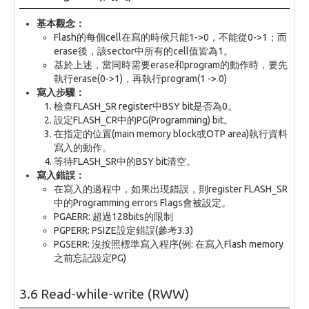
基本觀念：
Flash的每個cell在寫的時候只能1->0，不能從0->1；而
erase後，該sector中所有的cell值皆為1。
基於上述，當同時需要erase和program的動作時，要先
執行erase(0->1)，再執行program(1 -> 0)
寫入步驟：
檢查FLASH_SR register中BSY bit是否為0。
設定FLASH_CR中的PG(Programming) bit。
在指定的位置(main memory block或OTP area)執行資料
寫入的動作。
等待FLASH_SR中的BSY bit清空。
寫入錯誤：
在寫入的過程中，如果出現錯誤，則register FLASH_SR
中的Programming errors Flags會被設定。
PGAERR: 超過128bits的限制
PGPERR: PSIZE設定錯誤(參考3.3)
PGSERR: 沒按照標準寫入程序(例: 在寫入Flash memory
之前忘記設定PG)
3.6 Read-while-write (RWW)