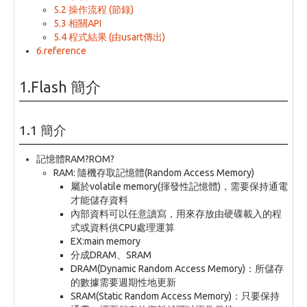
5.2 操作流程 (節錄)
5.3 相關API
5.4 程式結果 (由usart傳出)
6.reference
1.Flash 簡介
1.1 簡介
記憶體RAM?ROM?
RAM: 隨機存取記憶體(Random Access Memory)
屬於volatile memory(揮發性記憶體)，需要保持通電
才能儲存資料
內部資料可以任意讀寫，用來存放由硬碟載入的程
式或資料供CPU處理運算
EX:main memory
分成DRAM、SRAM
DRAM(Dynamic Random Access Memory)：所儲存
的數據需要週期性地更新
SRAM(Static Random Access Memory)：只要保持