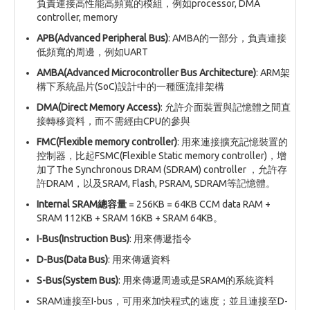
負責連接高性能高頻寬的模組，例如processor, DMA
controller, memory
APB(Advanced Peripheral Bus)
: AMBA的一部分，負責連接
低頻寬的周邊，例如UART
AMBA(Advanced Microcontroller Bus Architecture)
: ARM架
構下系統晶片(SoC)設計中的一種匯流排架構
DMA(Direct Memory Access)
: 允許介面裝置與記憶體之間直
接轉移資料，而不需經由CPU的參與
FMC(Flexible memory controller)
: 用來連接擴充記憶裝置的
控制器，比起FSMC(Flexible Static memory controller)，增
加了The Synchronous DRAM (SDRAM) controller ，允許存
許DRAM，以及SRAM, Flash, PSRAM, SDRAM等記憶體。
Internal SRAM總容量
= 256KB = 64KB CCM data RAM +
SRAM 112KB + SRAM 16KB + SRAM 64KB。
I-Bus(Instruction Bus)
: 用來傳遞指令
D-Bus(Data Bus)
: 用來傳遞資料
S-Bus(System Bus)
: 用來傳遞周邊或是SRAM的系統資料
SRAM連接至I-bus，可用來加快程式的速度；並且連接至D-