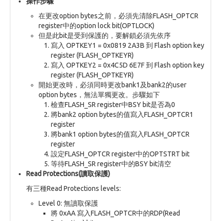
操作步驟
在更改option bytes之前，必須先清除FLASH_OPTCR
register中的option lock bit(OPTLOCK)
但是此bit是受到保護的，要解鎖必須先依序
寫入 OPTKEY1 = 0x0819 2A3B 到 Flash option key
register (FLASH_OPTKEYR)
寫入 OPTKEY2 = 0x4C5D 6E7F 到 Flash option key
register (FLASH_OPTKEYR)
開始更改時，必須同時更改bank1及bank2的user
option bytes，無法單獨更改。步驟如下
檢查FLASH_SR register中BSY bit是否為0
將bank2 option bytes的值寫入FLASH_OPTCR1
register
將bank1 option bytes的值寫入FLASH_OPTCR
register
設定FLASH_OPTCR register中的OPTSTRT bit
等待FLASH_SR register中的BSY bit清空
Read Protections(讀取保護)
有三種Read Protections levels:
Level 0: 無讀取保護
將 0xAA 寫入FLASH_OPTCR中的RDP(Read