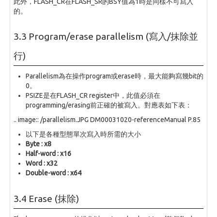
此外，FLASH_CR在FLASH_SR的BSY值為1時是同樣不可寫入
的。
3.3 Program/erase parallelism (寫入/抹除並
行)
Parallelism為在操作program或erase時，最大能夠寫幾bit的
0。
PSIZE是在FLASH_CR register中，此值必須在
programming/erasing前正確的被寫入。對應表如下表：
.. image:: /parallelism.JPG DM00031020-referenceManual P.85
以下是各種型態單次寫入時所需的大小
Byte : x8
Half-word : x16
Word : x32
Double-word : x64
3.4 Erase (抹除)