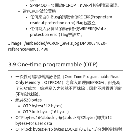
SPRMOD = 1: 開啟PCROP，nWRPi 控制讀寫保護。
當PCROP被設置時
任何來自D-Bus的讀取會使RDERR(Proprietary
readout protection error) flag被設立.
任何寫入及抹除的動作會使WRPERR(Write
protection error) flag被設立。
.. image:: /embedded/PCROP_levels.jpg DM00031020-
referenceManual P.96
3.9 One-time programmable (OTP)
一次性可編程唯讀記憶體（One Time Programmable Read
Only Memory，OTPROM）之寫入原理同EPROM，但是為
了節省成本，編程寫入之後就不再抹除，因此不設置透明窗
(不能被抹除)。
總共528 bytes
OTP bytes(512 bytes)
OTP lock bytes(16 bytes)
OTP bytes:16個block，每個block有32bytes(總共512
bytes)–for user data
OTP lock bytes:有16 bytes LOCKBi (0 ≤ i ≤ 15)分別控制相對