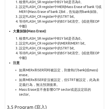
檢查FLASH_SR register中BSY bit是否為0。
設定FLASH_CR register中MER(Mass Erase of bank 1)或
MER1(Mass Erase of bank 2)bit，告知啟用bank抹除。
設定FLASH_CR register中的STRT bit。
等待FLASH_SR register中的BSY bit清空。(或使用EOP
中斷)
大量抹除(Mass Erase)
:
檢查FLASH_SR register中BSY bit是否為0。
設定FLASH_CR register中的MER和MER1 bit。
設定FLASH_CR register中的STRT bit。
等待FLASH_SR register中的BSY bit清空。(或使用EOP
中斷)
注意
如果MERx和SER同時被設定，則會執行bank(或mass)
erase。
如果MERx和SER皆沒被設定，但STRT被設定，此為未
定義行為，無法預測後果。
Mass Erase並不會影響OTP sector或是設定區的
sector。
3.5 Program (寫入)