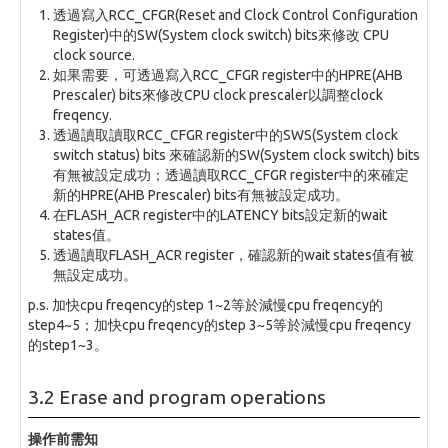
透過寫入RCC_CFGR(Reset and Clock Control Configuration
Register)中的SW(System clock switch) bits來修改 CPU
clock source.
如果需要，可透過寫入RCC_CFGR register中的HPRE(AHB
Prescaler) bits來修改CPU clock prescaler以調整clock
freqency.
透過讀取讀取RCC_CFGR register中的SWS(System clock
switch status) bits 來確認新的SW(System clock switch) bits
有無被設定成功；透過讀取RCC_CFGR register中的來確定
新的HPRE(AHB Prescaler) bits有無被設定成功。
在FLASH_ACR register中的LATENCY bits設定新的wait
states值。
透過讀取FLASH_ACR register，確認新的wait states值有被
無設定成功。
p.s. 加快cpu freqency的step 1~2等於減慢cpu freqency的
step4~5；加快cpu freqency的step 3~5等於減慢cpu freqency
的step1~3。
3.2 Erase and program operations
操作前需知