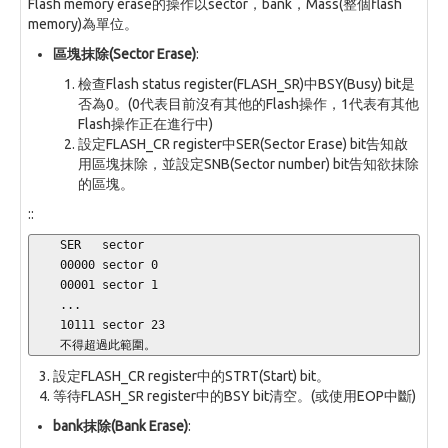
Flash memory erase的操作以sector，bank，Mass(整個flash
memory)為單位。
區塊抹除(Sector Erase)
:
檢查Flash status register(FLASH_SR)中BSY(Busy) bit是
否為0。(0代表目前沒有其他的Flash操作，1代表有其他
Flash操作正在進行中)
設定FLASH_CR register中SER(Sector Erase) bit告知啟
用區塊抹除，並設定SNB(Sector number) bit告知欲抹除
的區塊。
::
    SER   sector

    00000 sector 0

    00001 sector 1

    ...

    10111 sector 23

    不得超過此範圍。
設定FLASH_CR register中的STRT(Start) bit。
等待FLASH_SR register中的BSY bit清空。(或使用EOP中斷)
bank抹除(Bank Erase)
: