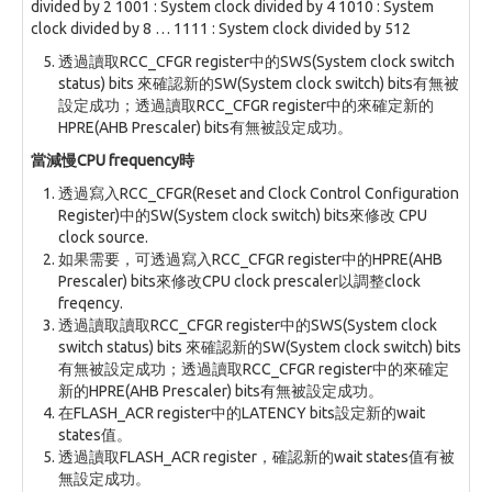
divided by 2 1001 : System clock divided by 4 1010 : System
clock divided by 8 … 1111 : System clock divided by 512
透過讀取RCC_CFGR register中的SWS(System clock switch
status) bits 來確認新的SW(System clock switch) bits有無被
設定成功；透過讀取RCC_CFGR register中的來確定新的
HPRE(AHB Prescaler) bits有無被設定成功。
當減慢CPU frequency時
透過寫入RCC_CFGR(Reset and Clock Control Configuration
Register)中的SW(System clock switch) bits來修改 CPU
clock source.
如果需要，可透過寫入RCC_CFGR register中的HPRE(AHB
Prescaler) bits來修改CPU clock prescaler以調整clock
freqency.
透過讀取讀取RCC_CFGR register中的SWS(System clock
switch status) bits 來確認新的SW(System clock switch) bits
有無被設定成功；透過讀取RCC_CFGR register中的來確定
新的HPRE(AHB Prescaler) bits有無被設定成功。
在FLASH_ACR register中的LATENCY bits設定新的wait
states值。
透過讀取FLASH_ACR register，確認新的wait states值有被
無設定成功。