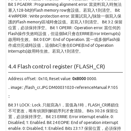
Bit 5 PGAERR : Programming alignment error. 當資料寫入時無法
塞入128-bit的Flash memory row會設值。若寫入1則清空。 Bit
4 WRPERR : Write protection error. 當嘗試寫入/抹除一個寫入保
護的Flash memory區域時會設值。若寫入1則清空。 Bit 3:2 保留
位置，必須保持淨空。 Bit 1 OPERR : Operation error. 當任何的
Flash操作失效時設值，但這個bit只會在ERRIE(Error Interrupts)
啟用時生效。 Bit 0 EOP : End of Operation. 當一或多個Flash操
作成功完成時設值，這個bit只會在EOPIE(End of Operation
Interrupts)啟用時生效。若寫入1則清空。
4.4 Flash control register (FLASH_CR)
Address offset : 0x10, Reset value:
0x8000
0000.
.. image:: /flash_cr.JPG DM00031020-referenceManual P.105
::
Bit 31 LOCK : Lock. 只能寫為1，當值為1時，FLASH_CR將鎖住
不可更改，唯有偵測到解鎖序列才會清除。 Bits 30:26 保留位
置，必須保持淨空。 Bit 25 ERRIE: Error interrupt enable. 0:
Disabled; 1: Enabled. Bit 24 EOPIE: End of operation interrupt
enable. 0: Disabled; 1: Enabled. Bits 23:17 保留位置，必須保持