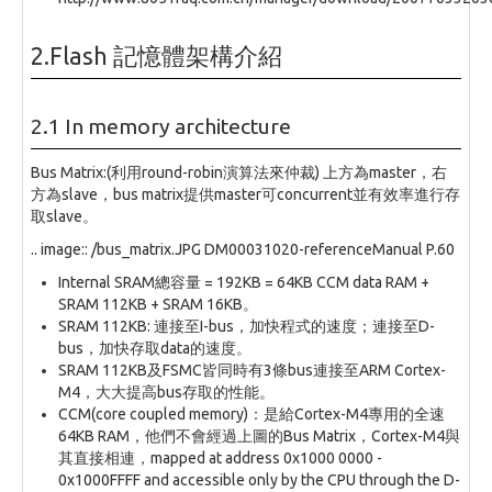
2.Flash 記憶體架構介紹
2.1 In memory architecture
Bus Matrix:(利用round-robin演算法來仲裁) 上方為master，右
方為slave，bus matrix提供master可concurrent並有效率進行存
取slave。
.. image:: /bus_matrix.JPG DM00031020-referenceManual P.60
Internal SRAM總容量 = 192KB = 64KB CCM data RAM +
SRAM 112KB + SRAM 16KB。
SRAM 112KB: 連接至I-bus，加快程式的速度；連接至D-
bus，加快存取data的速度。
SRAM 112KB及FSMC皆同時有3條bus連接至ARM Cortex-
M4，大大提高bus存取的性能。
CCM(core coupled memory)：是給Cortex-M4專用的全速
64KB RAM，他們不會經過上圖的Bus Matrix，Cortex-M4與
其直接相連，mapped at address 0x1000 0000 -
0x1000FFFF and accessible only by the CPU through the D-