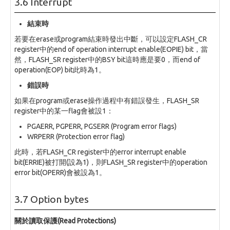
3.6 Interrupt
結束時
若要在erase或program結束時發出中斷，可以設定FLASH_CR
register中的end of operation interrupt enable(EOPIE) bit，當
然，FLASH_SR register中的BSY bit這時應是要0，而end of
operation(EOP) bit此時為1。
錯誤時
如果在program或erase操作過程中有錯誤發生，FLASH_SR
register中的某一flag會被設1：
PGAERR, PGPERR, PGSERR (Program error flags)
WRPERR (Protection error flag)
此時，若FLASH_CR register中的error interrupt enable
bit(ERRIE)被打開(設為1)，則FLASH_SR register中的operation
error bit(OPERR)會被設為1。
3.7 Option bytes
關於讀取保護(Read Protections)