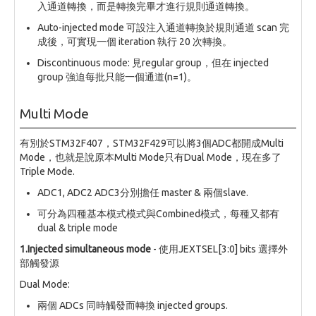
入通道轉換，而是轉換完畢才進行規則通道轉換。
Auto-injected mode 可設注入通道轉換於規則通道 scan 完
成後，可實現一個 iteration 執行 20 次轉換。
Discontinuous mode: 見regular group，但在 injected
group 強迫每批只能一個通道(n=1)。
Multi Mode
有別於STM32F407，STM32F429可以將3個ADC都開成Multi
Mode，也就是說原本Multi Mode只有Dual Mode，現在多了
Triple Mode.
ADC1, ADC2 ADC3分別擔任 master & 兩個slave.
可分為四種基本模式模式與Combined模式，每種又都有
dual & triple mode
1.Injected simultaneous mode
- 使用JEXTSEL[3:0] bits 選擇外
部觸發源
Dual Mode:
兩個 ADCs 同時觸發而轉換 injected groups.