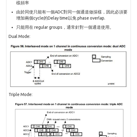
樣頻率
由於同使只能有一個ADC對同一個通道做採樣，因此必須要
增加兩個cycle的Delay time以免 phase overlap.
只能用在 regular groups，通常針對一個通道使用。
Dual Mode:
Triple Mode: