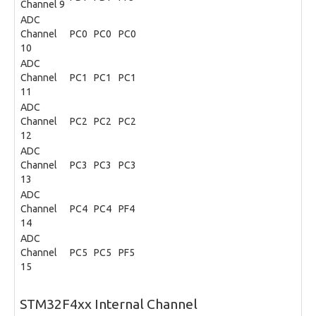
Channel 9
ADC
Channel
PC0
PC0
PC0
10
ADC
Channel
PC1
PC1
PC1
11
ADC
Channel
PC2
PC2
PC2
12
ADC
Channel
PC3
PC3
PC3
13
ADC
Channel
PC4
PC4
PF4
14
ADC
Channel
PC5
PC5
PF5
15
STM32F4xx Internal Channel