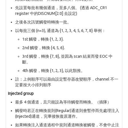
先設置每批有幾個通道，至多八個。 (透過 ADC_CR1
register 中的DISCNUM[2:0] 去設定)
之後各次訊號觸發時轉換一批。
以每批三個 (n=3), 通道為 {1, 2, 3, 4, 5, 6, 7, 8} 舉例：
1st 觸發，轉換 {1, 2, 3}.
2nd 觸發，轉換 {4, 5, 6}.
3rd 觸發，轉換 {7, 8}, 並因為 scan 結束而發 EOC 中
斷。
4th 觸發，轉換 {1, 2, 3}, 以此類推。
註：上例順序可以藉由設定暫存器改變順序，channel 不一
定要按大小排列順序
Injected group
最多 4 個通道，且只能設為等待觸發而轉換。（插隊）
觸發時若正在轉換規則(Regular)通道則會暫停而先處理注入
(Injected)通道，完畢後恢復原運作。
如果轉換注入通道過程中規則通道轉換被觸發，不會中止注