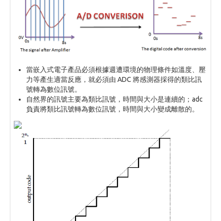
當嵌入式電子產品必須根據週遭環境的物理條件如溫度、壓
力等產生適當反應，就必須由 ADC 將感測器採得的類比訊
號轉為數位訊號。
自然界的訊號主要為類比訊號，時間與大小是連續的；adc
負責將類比訊號轉為數位訊號，時間與大小變成離散的。