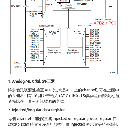
1. Analog MUX 類比多工器：
將多個訊號源連接至 ADC(也就是ADC上的channel), 可在上圖中
的左側看到有 16 組外部輸入 (ADCx_IN0~15)與兩組內部輸入, 經
過類比多工器來做訊號源的選擇。
2. Injected/Regular data register：
每個 channel 都能配置成 injected or regular group, regular 在
啟動後 scan 時會依序進行轉換，而 injected 表示會等待外部訊