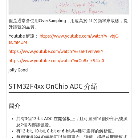
但是通常會使用OverSampling，用遠高於 2f 的頻率來取樣，提
升訊號的品質。
Youtube 解說：
https://www.youtube.com/watch?v=vbjC-
aCmMUM
https://www.youtube.com/watch?v=saFTvnIVeEY
https://www.youtube.com/watch?v=Gu8x_k54tq0
jolly Good
STM32F4xx OnChip ADC 介紹
簡介
共有3個12-bit ADC 在開發板上，且可量測16個外部訊號源
及2個內部訊號源。
有12-bit, 10-bit, 8-bit or 6-bit共4種可選擇的解析度。
每個通道的A/D轉換可以使用單次、連續、掃描或間斷模式