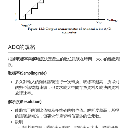
ADC的規格
根據
取樣率
與
解晰度
決定產生的數位訊號在時間、大小的離散程
度。
取樣率(Sampling rate)
多久對輸入的類比訊號進行一次轉換。取樣率越高，所得到
的數位訊號越連續，但要求較大空間存放資料及較快的資料
處理速率。
解析度(Resolution)
能將當下的類比值轉為多準確的數位值。解析度越高，所得
的訊號越精准，但要求每筆資料佔更多的位元數。
說明
類比訊號圖：橫軸表示時間，縱軸表示大小。取樣率是