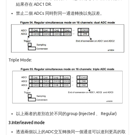
結果存在 ADC1 DR.
禁止二個 ADCs 同時對同一通道轉換以免誤差。
Triple Mode:
以上兩者的差別在於不同的group (Injected 、 Regular)
3.Interleaved mode
透過兩個以上的ADC交互轉換同一個通道可以達到更高的取