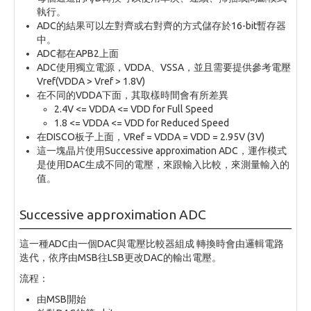
執行。
ADC的結果可以左對齊或右對齊的方式儲存於16-bit暫存器
中。
ADC都在APB2上面
ADC使用獨立電源，VDDA、VSSA，並且需要提供參考電壓
Vref(VDDA > Vref > 1.8V)
在不同的VDDA下面，其取樣時間會有所差異
2.4V <= VDDA <= VDD for Full Speed
1.8 <= VDDA <= VDD for Reduced Speed
在DISCO板子上面，VRef = VDDA = VDD = 2.95V (3V)
這一塊晶片使用Successive approximation ADC，運作模式
是使用DAC生成不同的電壓，來跟輸入比較，來測量輸入的
值。
Successive approximation ADC
這一種ADC由一個DAC與電壓比較器組成 轉換時會由邏輯電路
迭代，依序由MSB往LSB更改DAC的輸出電壓。
流程：
由MSB開始