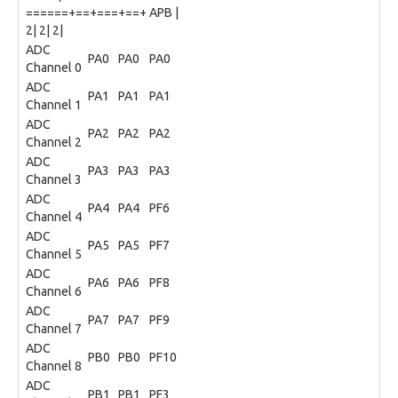
======+==+===+==+ APB |
2| 2| 2|
ADC
PA0
PA0
PA0
Channel 0
ADC
PA1
PA1
PA1
Channel 1
ADC
PA2
PA2
PA2
Channel 2
ADC
PA3
PA3
PA3
Channel 3
ADC
PA4
PA4
PF6
Channel 4
ADC
PA5
PA5
PF7
Channel 5
ADC
PA6
PA6
PF8
Channel 6
ADC
PA7
PA7
PF9
Channel 7
ADC
PB0
PB0
PF10
Channel 8
ADC
PB1
PB1
PF3