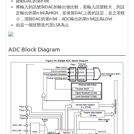
啟動DAC的第n bit
將輸入的訊號與DAC的輸出做比較，若輸入訊號較大，則設
定輸出的第n bit為HIGH，並保留DAC上面的設定，反之若較
小，清除DAC的第n bit，ADC輸出的第n bit設為LOW
由這一個狀態迭代至LSB為止
ADC Block Diagram