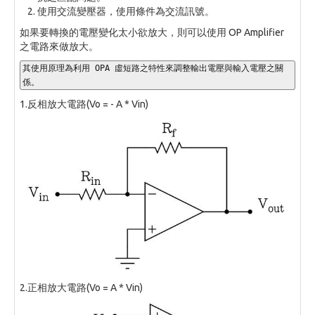
使用交流變壓器，使用條件為交流訊號。
如果要轉換的電壓變化太小欲放大，則可以使用 OP Amplifier
之電路來做放大。
其使用原理為利用 OPA 虛短路之特性來調整輸出電壓與輸入電壓之關
係。
1.反相放大電路(Vo = - A * Vin)
2.正相放大電路(Vo = A * Vin)