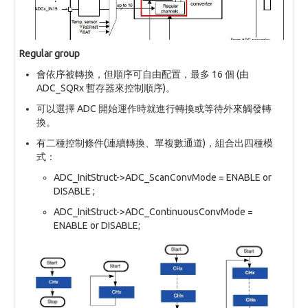
Regular group
會依序被轉換，但順序可自由配置，最多 16 個 (由
ADC_SQRx 暫存器來控制順序)。
可以選擇 ADC 開始運作時就進行轉換或等待外來觸發轉
換。
有二種控制條件(連續轉換、單複數通道)，組合出四種模
式：
ADC_InitStruct->ADC_ScanConvMode = ENABLE or
DISABLE ;
ADC_InitStruct->ADC_ContinuousConvMode =
ENABLE or DISABLE;