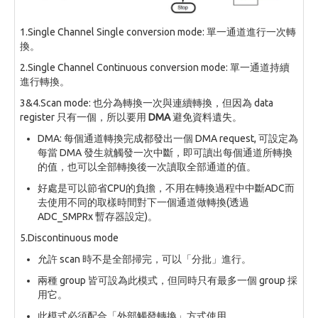
1.Single Channel Single conversion mode: 單一通道進行一次轉
換。
2.Single Channel Continuous conversion mode: 單一通道持續
進行轉換。
3&4.Scan mode: 也分為轉換一次與連續轉換，但因為 data
register 只有一個，所以要用
DMA
避免資料遺失。
DMA: 每個通道轉換完成都發出一個 DMA request, 可設定為
每當 DMA 發生就觸發一次中斷，即可讀出每個通道所轉換
的值，也可以全部轉換後一次讀取全部通道的值。
好處是可以節省CPU的負擔，不用在轉換過程中中斷ADC而
去使用不同的取樣時間對下一個通道做轉換(透過
ADC_SMPRx 暫存器設定)。
5.Discontinuous mode
允許 scan 時不是全部掃完，可以「分批」進行。
兩種 group 皆可設為此模式，但同時只有最多一個 group 採
用它。
此模式必須配合「外部觸發轉換」方式使用。