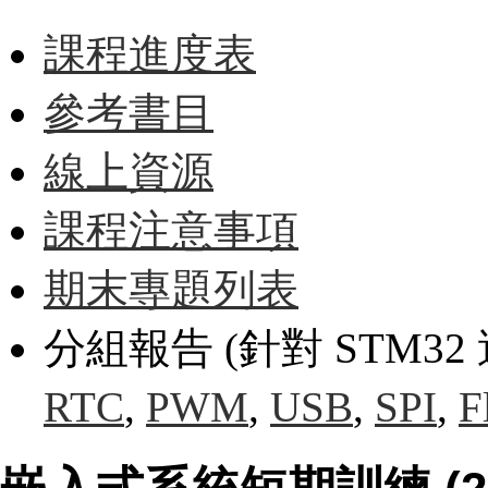
課程進度表
參考書目
線上資源
課程注意事項
期末專題列表
分組報告 (針對 STM32 
RTC
,
PWM
,
USB
,
SPI
,
F