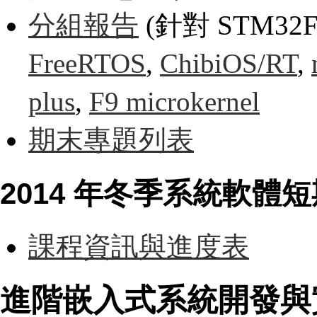
分組報告
(針對 STM32F42
FreeRTOS
,
ChibiOS/RT
,
plus
,
F9 microkernel
期末專題列表
2014 年冬季系統軟體
課程資訊與進度表
進階嵌入式系統開發與實作 (