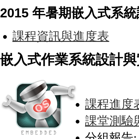
2015 年暑期嵌入式系
課程資訊與進度表
嵌入式作業系統設計與實作 (
課程進度
課堂測驗
分組報告: