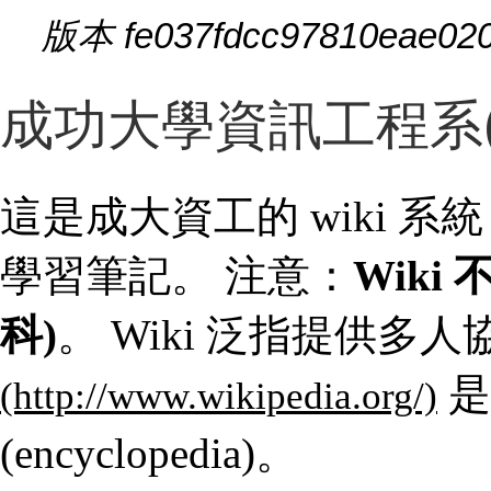
版本 fe037fdcc97810eae02
成功大學資訊工程系(所)
這是成大資工的 wiki 
學習筆記。 注意：
Wiki 
科)
。 Wiki 泛指提供
是
(encyclopedia)。