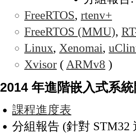
FreeRTOS
,
rtenv+
FreeRTOS (MMU)
,
RT
Linux
,
Xenomai
,
uCli
Xvisor
(
ARMv8
)
2014 年進階嵌入式系
課程進度表
分組報告 (針對 STM32 