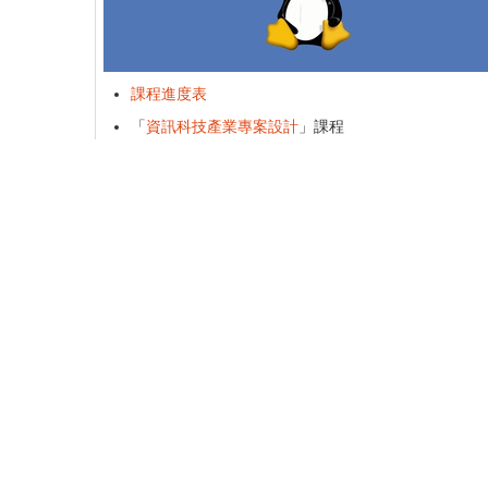
課程進度表
「
資訊科技產業專案設計
」課程
ACM-ICPC 培訓隊課程
課程主題重點整理
嵌入式系統系列課程 (2012-2016)