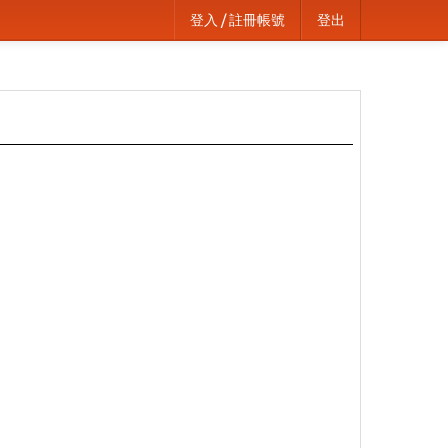
登入 / 註冊帳號
登出