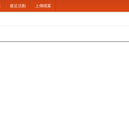
面
最近活動
上傳檔案